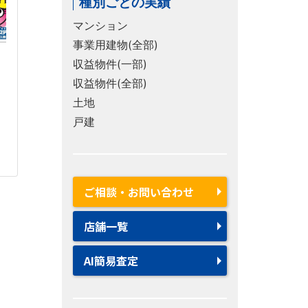
種別ごとの実績
マンション
事業用建物(全部)
収益物件(一部)
収益物件(全部)
土地
戸建
ご相談・お問い合わせ
店舗一覧
AI簡易査定