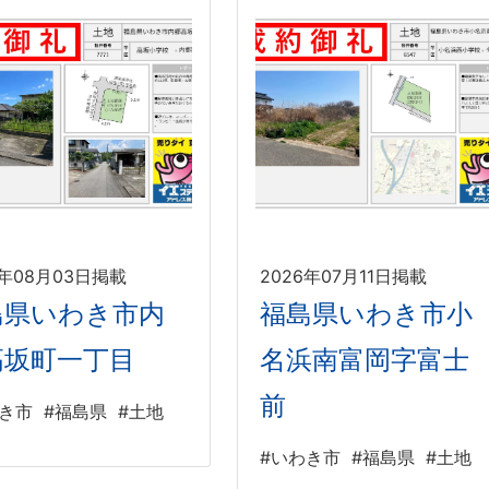
6年08月03日掲載
2026年07月11日掲載
島県いわき市内
福島県いわき市小
高坂町一丁目
名浜南富岡字富士
前
わき市
#福島県
#土地
#いわき市
#福島県
#土地