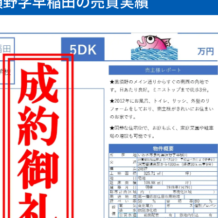
須野字早稲田の売買実績