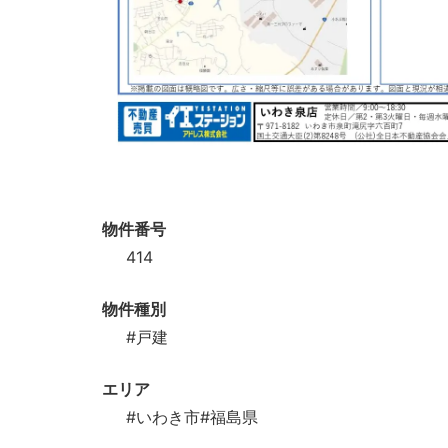
物件番号
414
物件種別
#戸建
エリア
#いわき市
#福島県