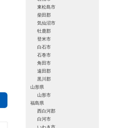
東松島市
柴田郡
気仙沼市
牡鹿郡
登米市
白石市
石巻市
角田市
遠田郡
黒川郡
山形県
山形市
福島県
西白河郡
白河市
いわき市