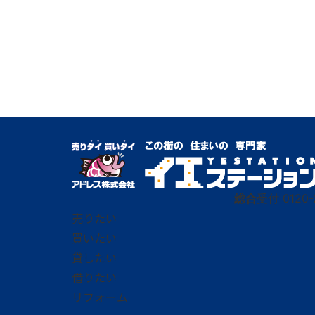
総合
受付
0120-
売りたい
買いたい
貸したい
借りたい
リフォーム