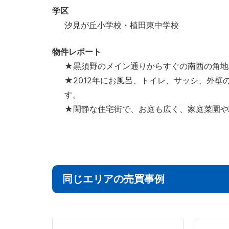
学区
汐見が丘小学校・植田東中学校
物件レポート
★黒須野のメイン通りからすぐの南西の角地
★2012年にお風呂、トイレ、サッシ、外
す。
★閑静な住宅街で、お庭も広く、家庭菜園や
同じエリアの売買事例