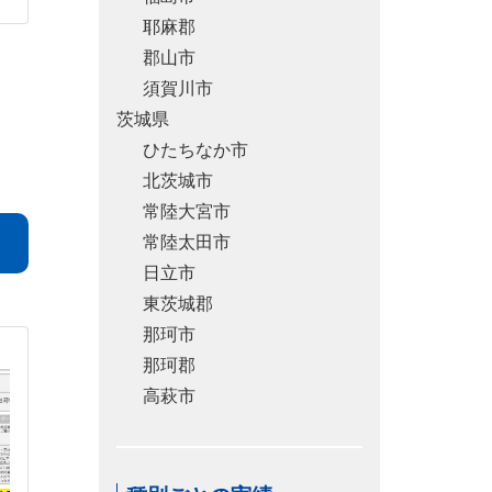
耶麻郡
郡山市
須賀川市
茨城県
ひたちなか市
北茨城市
常陸大宮市
常陸太田市
日立市
東茨城郡
那珂市
那珂郡
高萩市