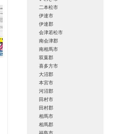
二本松市
伊達市
伊達郡
会津若松市
南会津郡
南相馬市
双葉郡
喜多方市
大沼郡
本宮市
河沼郡
田村市
田村郡
相馬市
相馬郡
福島市