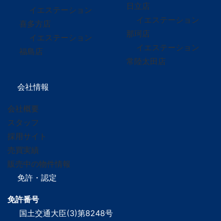
日立店
イエステーション
イエステーション
喜多方店
那珂店
イエステーション
イエステーション
福島店
常陸太田店
会社情報
会社概要
スタッフ
採用サイト
売買実績
販売中の物件情報
免許・認定
免許番号
国土交通大臣(3)第8248号