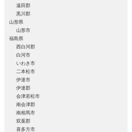
遠田郡
黒川郡
山形県
山形市
福島県
西白河郡
白河市
いわき市
二本松市
伊達市
伊達郡
会津若松市
南会津郡
南相馬市
双葉郡
喜多方市