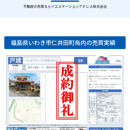
｜
不動産の売買ならイエステーションアドレス株式会社
福島県いわき市仁井田町烏内の売買実績