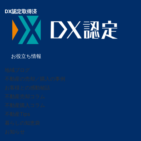
DX認定取得済
お役立ち情報
地域ブログ
不動産の売却／購入の事例
お客様との感動秘話
不動産売却コラム
不動産購入コラム
不動産Tips
暮らしの知恵袋
お知らせ