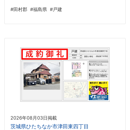
#田村郡
#福島県
#戸建
2026年08月03日掲載
茨城県ひたちなか市津田東四丁目