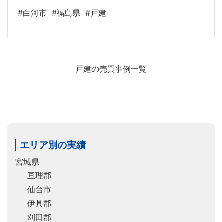
#白河市
#福島県
#戸建
戸建の売買事例一覧
エリア別の実績
宮城県
亘理郡
仙台市
伊具郡
刈田郡