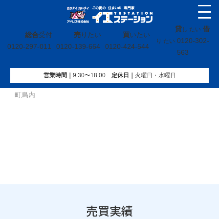
貸
借
し たい
総合
受付
売
りたい
買
いたい
0120-302-
り たい
0120-297-011
0120-139-664
0120-424-544
563
営業時間｜
9:30〜18:00
定休⽇｜
火曜⽇・水曜⽇
イエステーション
»
売買実績
»
戸建
»
福島県いわき市仁井田
町烏内
売買実績