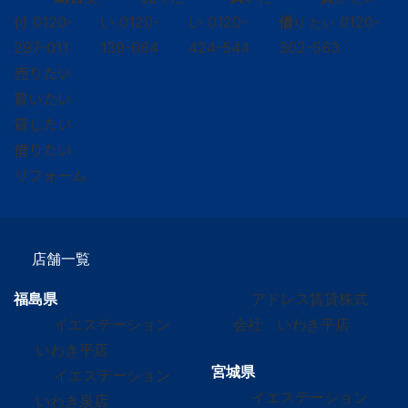
付
0120-
い
0120-
い
0120-
借
0120-
り たい
297-011
139-664
424-544
302-563
売りたい
買いたい
貸したい
借りたい
リフォーム
店舗一覧
福島県
アドレス賃貸株式
イエステーション
会社 いわき平店
いわき平店
宮城県
イエステーション
イエステーション
いわき泉店