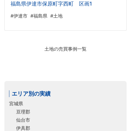
福島県伊達市保原町字西町 区画1
#伊達市
#福島県
#土地
土地の売買事例一覧
エリア別の実績
宮城県
亘理郡
仙台市
伊具郡