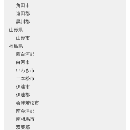
角田市
遠田郡
黒川郡
山形県
山形市
福島県
西白河郡
白河市
いわき市
二本松市
伊達市
伊達郡
会津若松市
南会津郡
南相馬市
双葉郡