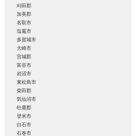
刈田郡
加美郡
名取市
塩竈市
多賀城市
大崎市
宮城郡
富谷市
岩沼市
東松島市
柴田郡
気仙沼市
牡鹿郡
登米市
白石市
石巻市