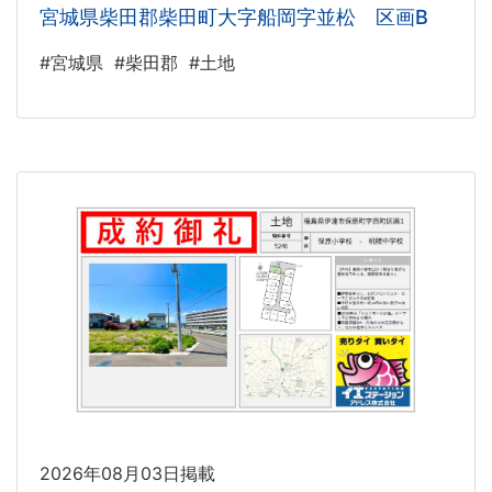
宮城県柴田郡柴田町大字船岡字並松 区画B
#宮城県
#柴田郡
#土地
2026年08月03日掲載