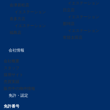
イエステーション
会津若松店
日立店
イエステーション
イエステーション
喜多方店
那珂店
イエステーション
イエステーション
福島店
常陸太田店
会社情報
会社概要
スタッフ
採用サイト
売買実績
販売中の物件情報
免許・認定
免許番号