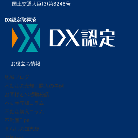
国土交通大臣(3)第8248号
DX認定取得済
お役立ち情報
地域ブログ
不動産の売却／購入の事例
お客様との感動秘話
不動産売却コラム
不動産購入コラム
不動産Tips
暮らしの知恵袋
お知らせ