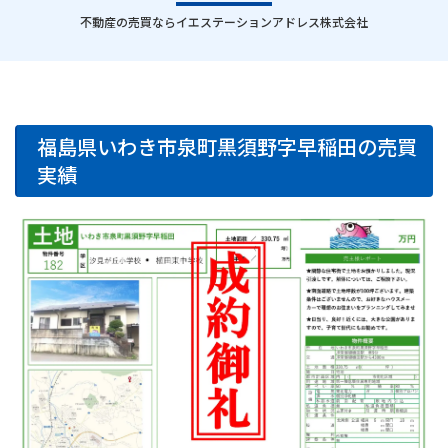
｜
不動産の売買ならイエステーションアドレス株式会社
福島県いわき市泉町黒須野字早稲田の売買
実績