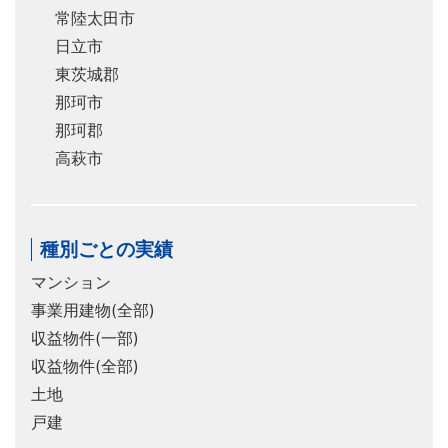
常陸太田市
日立市
東茨城郡
那珂市
那珂郡
高萩市
種別ごとの実績
マンション
事業用建物(全部)
収益物件(一部)
収益物件(全部)
土地
戸建