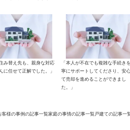
住み替え先も、親身な対応
「本人が不在でも複雑な手続き
んに任せて正解でした。」
寧にサポートしてくださり、安
て売却を進めることができまし
た。」
お客様の事例の記事一覧
家庭の事情の記事一覧
戸建ての記事一