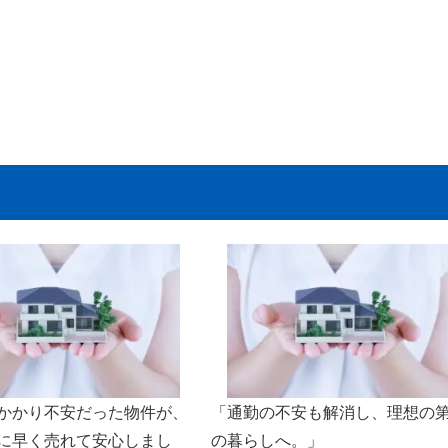
かかり不安だった物件が、
「通勤の不安も解消し、理想の
に早く売れて安心しまし
の暮らしへ。」