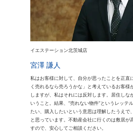
イエステーション北茨城店
宮澤 謙人
私はお客様に対して、自分が思ったことを正直
く売れるなら売ろうかな」と考えているお客様
しますが、私はそれには反対します。居住しな
いうこと。結果、“売れない物件”というレッテ
たい、購入したいという意思は理解したうえで
と思っています。不動産会社に行くのは敷居が
すので、安心してご相談ください。