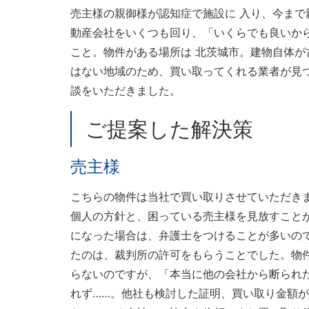
売主様の親御様が認知症で施設に 入り、今まで
動産会社をいくつも回り、「いくらでも良いか
こと。物件がある場所は 北茨城市。建物自体
はない地域のため、買い取ってくれる業者が見
談をいただきました。
ご提案した解決策
売主様
こちらの物件は当社で買い取りさせていただき
個人の方針と、困っている売主様を見放すこと
になった場合は、弁護士をつけることが多いの
たのは、裁判所の許可をもらうことでした。物
らないのですが、「本当に他の会社から断られ
れず……。他社も検討した証明、買い取り金額