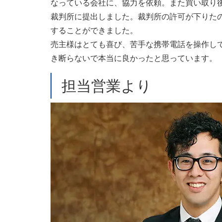
なっている会社に、協力を依頼。また買い取り
裁判所に提出しました。裁判所の許可が下りた
することができました。
売主様はとても喜び、苦手な携帯電話を操作し
き断らないで本当に良かったと思っています。
担当営業より