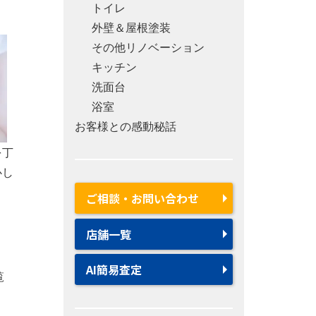
トイレ
外壁＆屋根塗装
その他リノベーション
キッチン
洗面台
浴室
お客様との感動秘話
を丁
心し
ご相談・お問い合わせ
店舗一覧
AI簡易査定
覧