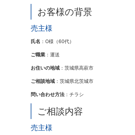
お客様の背景
売主様
氏名
：O様（60代）
ご職業
：運送
お住いの地域
：茨城県高萩市
ご相談地域
：茨城県北茨城市
問い合わせ方法
：チラシ
ご相談内容
売主様