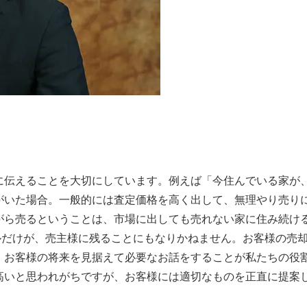
に伝えることを大切にしています。例えば「今住んでいる家が
がいた場合。一般的には査定価格を高く出して、無理やり売り
がら売るということは、市場に出しても売れない家に住み続け
ルだけが、売主様に残ることにもなりかねません。お客様の売
、お客様の将来を見据えて必要なお話をすることが私たちの役
高いと思われがちですが、お客様には適切なものを正直に提案