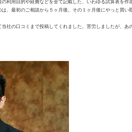
後の利用目的や経費などを全て記載した、いわゆる試算表を作
のは、最初のご相談から５ヶ月後。その１ヶ月後にやっと買い
て当社の口コミまで投稿してくれました。苦労しましたが、あ