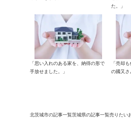
た。」
「思い入れのある家を、納得の形で
「売却も
手放せました。」
の國又さ
北茨城市の記事一覧
茨城県の記事一覧
売りたい