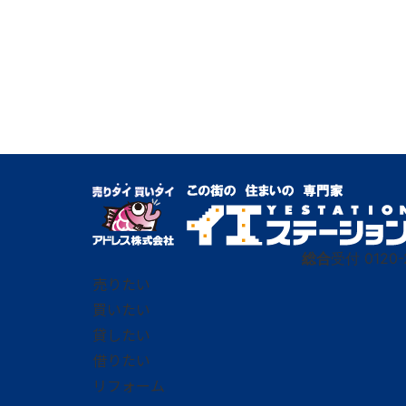
総合
受付
0120-
売りたい
買いたい
貸したい
借りたい
リフォーム