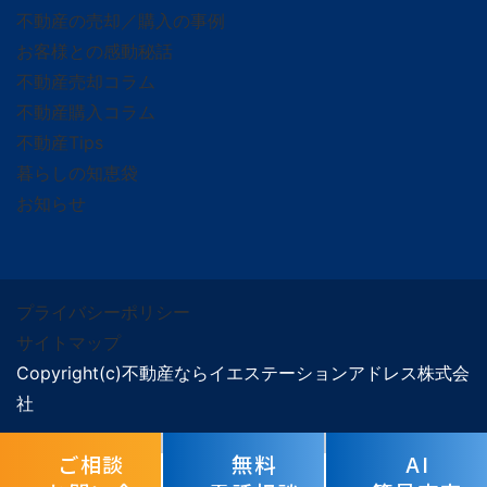
不動産の売却／購入の事例
お客様との感動秘話
不動産売却コラム
不動産購入コラム
不動産Tips
暮らしの知恵袋
お知らせ
プライバシーポリシー
サイトマップ
Copyright(c)不動産ならイエステーションアドレス株式会
社
ご相談
無料
AI