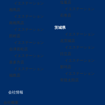
塩竈店
イエステーション
イエステーション
相馬店
石巻店
イエステーション
南相馬店
茨城県
イエステーション
イエステーション
田村店
北茨城店
イエステーション
イエステーション
会津若松店
日立店
イエステーション
イエステーション
喜多方店
那珂店
イエステーション
イエステーション
福島店
常陸太田店
会社情報
会社概要