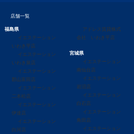
店舗一覧
福島県
アドレス賃貸株式
イエステーション
会社 いわき平店
いわき平店
宮城県
イエステーション
イエステーション
いわき泉店
南仙台店
イエステーション
イエステーション
郡山富田店
岩沼店
イエステーション
イエステーション
二本松店
白石店
イエステーション
イエステーション
伊達店
角田店
イエステーション
イエステーション
白河店