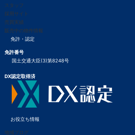
スタッフ
採用サイト
売買実績
販売中の物件情報
免許・認定
免許番号
国土交通大臣(3)第8248号
DX認定取得済
お役立ち情報
地域ブログ