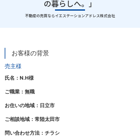
の暮らしへ。」
｜
不動産の売買ならイエステーションアドレス株式会社
お客様の背景
売主様
氏名：N.H様
ご職業：無職
お住いの地域：日立市
ご相談地域：常陸太田市
問い合わせ方法：チラシ