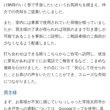
け納得のいく形で手放したいというお気持ちを踏まえ、仲
介での売却をご提案いたしました。
また、室内には事業で使用されていた荷物が残っていまし
たが、買主様の了承が得られれば現状のままで引き渡しが
可能であることを事前にご説明し、ご相談者様のご負担が
少なくなるよう配慮しました。
打ち合わせはできる限りこちらからご自宅へ訪問し、状況
に変化があればすぐにお電話でご報告するなど、こまめな
連絡を心がけました。その点について「安心して任せられ
た」とお喜びの声をいただくことができ、スムーズな売却
につながりました。
買主様
まず、お客様が不安に感じていらっしゃった常陸太田市か
ら水戸市への通勤については、Googleマップを使用し具