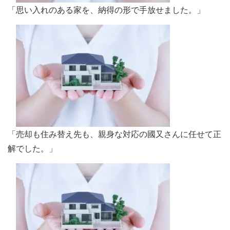
「思い入れのある家を、納得の形で手放せました。」
「売却も住み替え先も、親身な対応の國又さんに任せて正
解でした。」