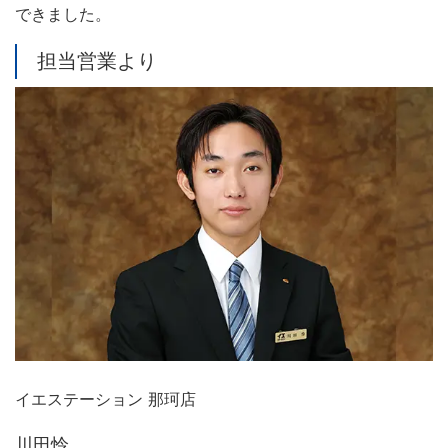
できました。
担当営業より
イエステーション 那珂店
川田怜