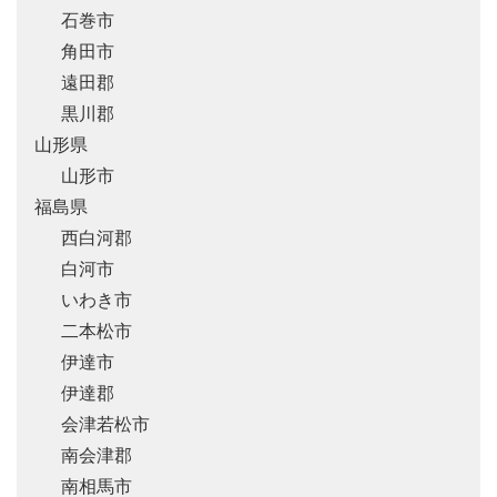
石巻市
角田市
遠田郡
黒川郡
山形県
山形市
福島県
西白河郡
白河市
いわき市
二本松市
伊達市
伊達郡
会津若松市
南会津郡
南相馬市