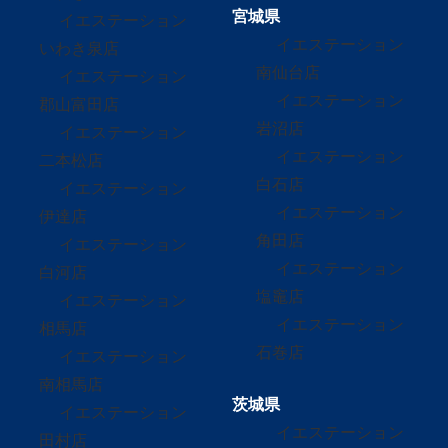
宮城県
イエステーション
イエステーション
いわき泉店
南仙台店
イエステーション
イエステーション
郡山富田店
岩沼店
イエステーション
イエステーション
二本松店
白石店
イエステーション
イエステーション
伊達店
角田店
イエステーション
イエステーション
白河店
塩竈店
イエステーション
イエステーション
相馬店
石巻店
イエステーション
南相馬店
茨城県
イエステーション
イエステーション
田村店