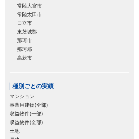
常陸大宮市
常陸太田市
日立市
東茨城郡
那珂市
那珂郡
高萩市
種別ごとの実績
マンション
事業用建物(全部)
収益物件(一部)
収益物件(全部)
土地