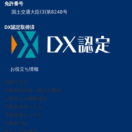
免許番号
国土交通大臣(3)第8248号
DX認定取得済
お役立ち情報
地域ブログ
不動産の売却／購入の事例
お客様との感動秘話
不動産売却コラム
不動産購入コラム
不動産Tips
暮らしの知恵袋