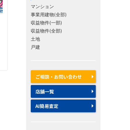
マンション
事業用建物(全部)
収益物件(一部)
収益物件(全部)
土地
戸建
ご相談・お問い合わせ
店舗一覧
AI簡易査定