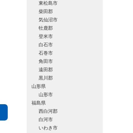
東松島市
柴田郡
気仙沼市
牡鹿郡
登米市
白石市
石巻市
角田市
遠田郡
黒川郡
山形県
山形市
福島県
西白河郡
白河市
いわき市