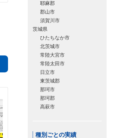
耶麻郡
郡山市
須賀川市
茨城県
ひたちなか市
北茨城市
常陸大宮市
常陸太田市
日立市
東茨城郡
那珂市
那珂郡
高萩市
種別ごとの実績