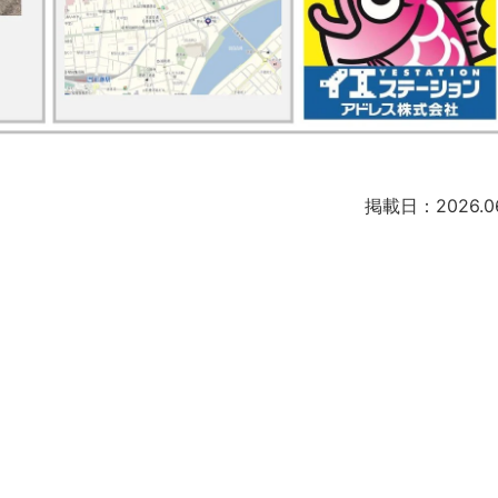
掲載日：2026.06