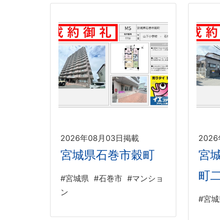
2026年08月03日掲載
202
宮城県石巻市穀町
宮
町
#宮城県
#石巻市
#マンショ
ン
#宮城