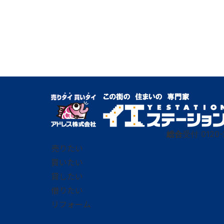
総合
受付
0120-
売りたい
買いたい
貸したい
借りたい
リフォーム