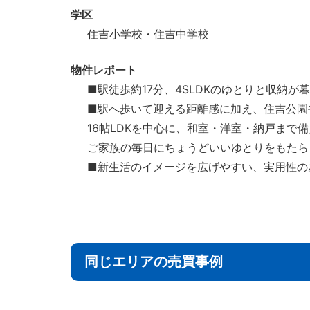
学区
住吉小学校・住吉中学校
物件レポート
■駅徒歩約17分、4SLDKのゆとりと収納が
■駅へ歩いて迎える距離感に加え、住吉公園
16帖LDKを中心に、和室・洋室・納戸まで備
ご家族の毎日にちょうどいいゆとりをもたら
■新生活のイメージを広げやすい、実用性の
同じエリアの売買事例