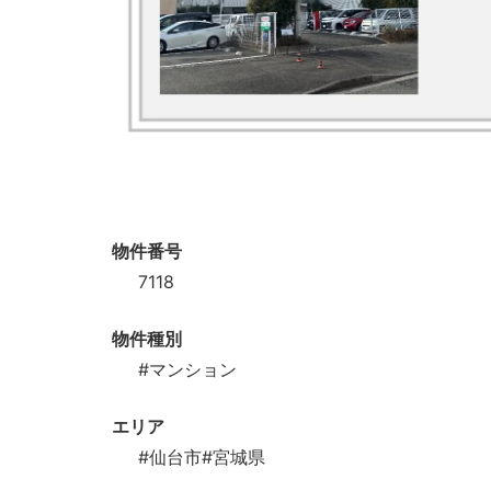
物件番号
7118
物件種別
#マンション
エリア
#仙台市
#宮城県