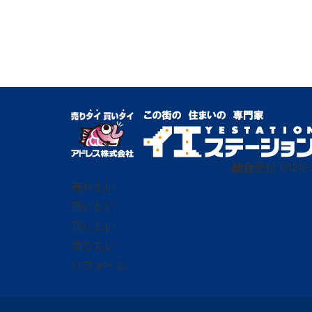
総合
受付
0120-
売りたい
買いたい
貸したい
借りたい
リフォーム