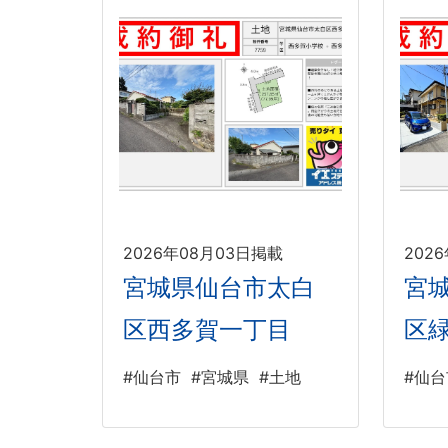
2026年08月03日掲載
202
宮城県仙台市太白
宮
区西多賀一丁目
区
#仙台市
#宮城県
#土地
#仙台