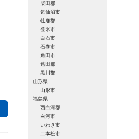
柴田郡
気仙沼市
牡鹿郡
登米市
白石市
石巻市
角田市
遠田郡
黒川郡
山形県
山形市
福島県
西白河郡
白河市
いわき市
二本松市