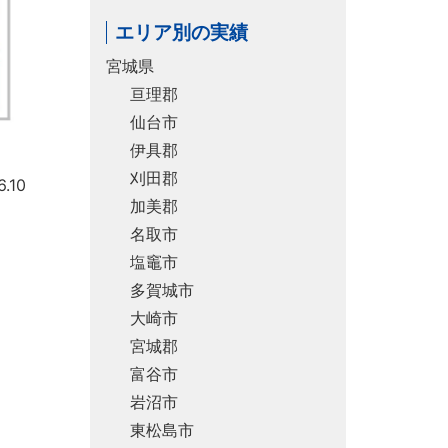
エリア別の実績
宮城県
亘理郡
仙台市
伊具郡
刈田郡
.10
加美郡
名取市
塩竈市
多賀城市
大崎市
宮城郡
富谷市
岩沼市
東松島市