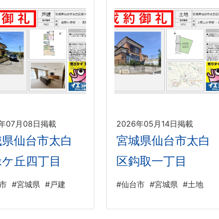
6年07月08日掲載
2026年05月14日掲載
城県仙台市太白
宮城県仙台市太白
緑ケ丘四丁目
区鈎取一丁目
市
#宮城県
#戸建
#仙台市
#宮城県
#土地