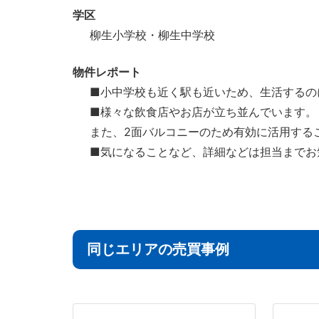
学区
柳生小学校・柳生中学校
物件レポート
■小中学校も近く駅も近いため、生活するの
■様々な飲食店やお店が立ち並んでいます。
また、2面バルコニーのため有効に活用する
■気になることなど、詳細などは担当までお
同じエリアの売買事例