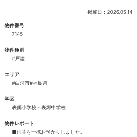
掲載日：2026.05.14
物件番号
7145
物件種別
#戸建
エリア
#白河市
#福島県
学区
表郷小学校・表郷中学校
物件レポート
■別荘を一棟お預かりしました。