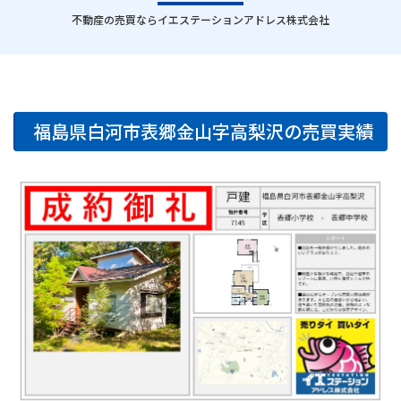
｜
不動産の売買ならイエステーションアドレス株式会社
福島県白河市表郷金山字高梨沢の売買実績