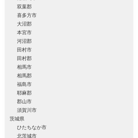
双葉郡
喜多方市
大沼郡
本宮市
河沼郡
田村市
田村郡
相馬市
相馬郡
福島市
耶麻郡
郡山市
須賀川市
茨城県
ひたちなか市
北茨城市