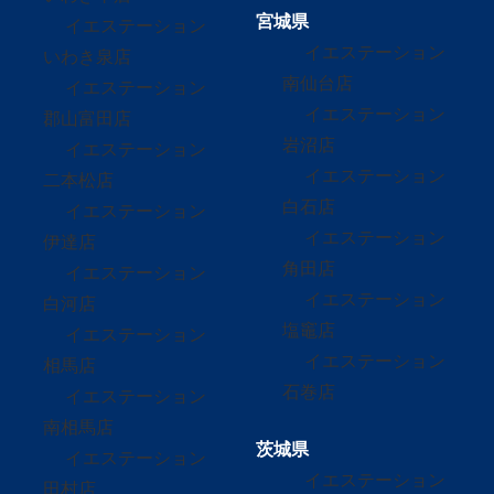
宮城県
イエステーション
イエステーション
いわき泉店
南仙台店
イエステーション
イエステーション
郡山富田店
岩沼店
イエステーション
イエステーション
二本松店
白石店
イエステーション
イエステーション
伊達店
角田店
イエステーション
イエステーション
白河店
塩竈店
イエステーション
イエステーション
相馬店
石巻店
イエステーション
南相馬店
茨城県
イエステーション
イエステーション
田村店