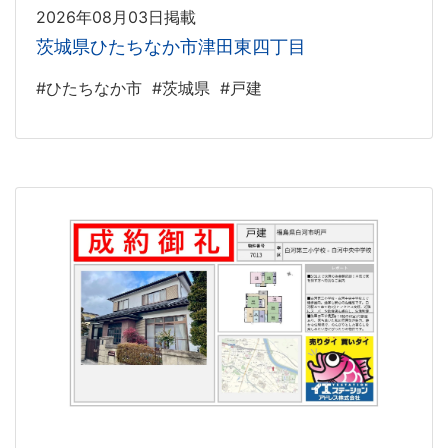
2026年08月03日掲載
茨城県ひたちなか市津田東四丁目
#ひたちなか市
#茨城県
#戸建