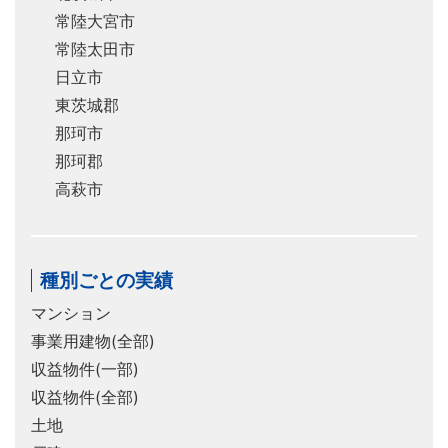
常陸大宮市
常陸太田市
日立市
東茨城郡
那珂市
那珂郡
高萩市
種別ごとの実績
マンション
事業用建物(全部)
収益物件(一部)
収益物件(全部)
土地