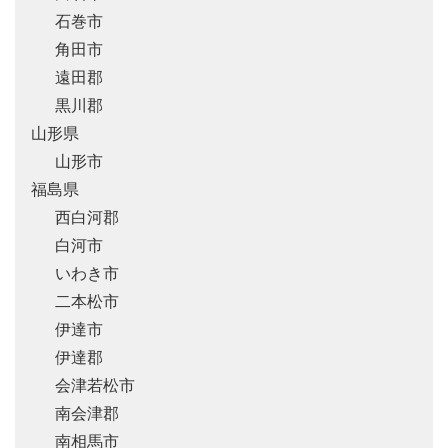
石巻市
角田市
遠田郡
黒川郡
山形県
山形市
福島県
西白河郡
白河市
いわき市
二本松市
伊達市
伊達郡
会津若松市
南会津郡
南相馬市