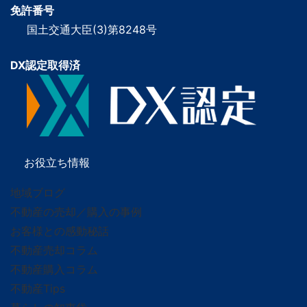
免許番号
国土交通大臣(3)第8248号
DX認定取得済
お役立ち情報
地域ブログ
不動産の売却／購入の事例
お客様との感動秘話
不動産売却コラム
不動産購入コラム
不動産Tips