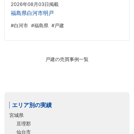
2026年08月03日掲載
福島県白河市明戸
#白河市
#福島県
#戸建
戸建の売買事例一覧
エリア別の実績
宮城県
亘理郡
仙台市