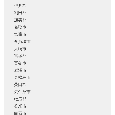
伊具郡
刈田郡
加美郡
名取市
塩竈市
多賀城市
大崎市
宮城郡
富谷市
岩沼市
東松島市
柴田郡
気仙沼市
牡鹿郡
登米市
白石市