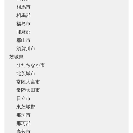
相馬市
相馬郡
福島市
耶麻郡
郡山市
須賀川市
茨城県
ひたちなか市
北茨城市
常陸大宮市
常陸太田市
日立市
東茨城郡
那珂市
那珂郡
高萩市