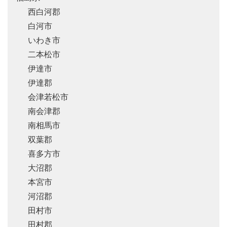
西白河郡
白河市
いわき市
二本松市
伊達市
伊達郡
会津若松市
南会津郡
南相馬市
双葉郡
喜多方市
大沼郡
本宮市
河沼郡
田村市
田村郡