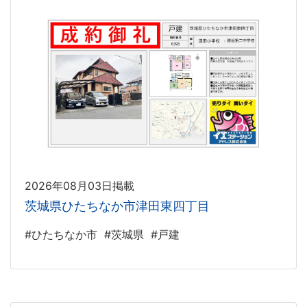
2026年08月03日掲載
茨城県ひたちなか市津田東四丁目
#ひたちなか市
#茨城県
#戸建