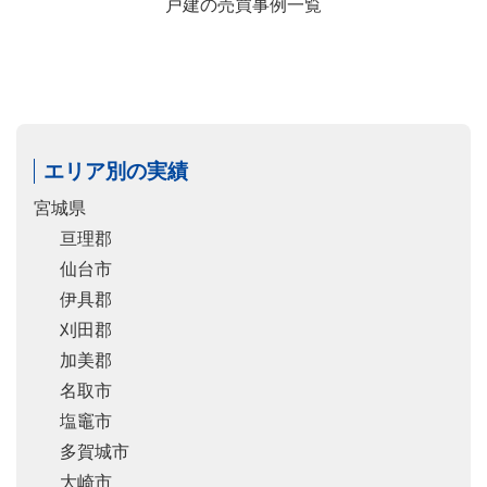
戸建の売買事例一覧
エリア別の実績
宮城県
亘理郡
仙台市
伊具郡
刈田郡
加美郡
名取市
塩竈市
多賀城市
大崎市