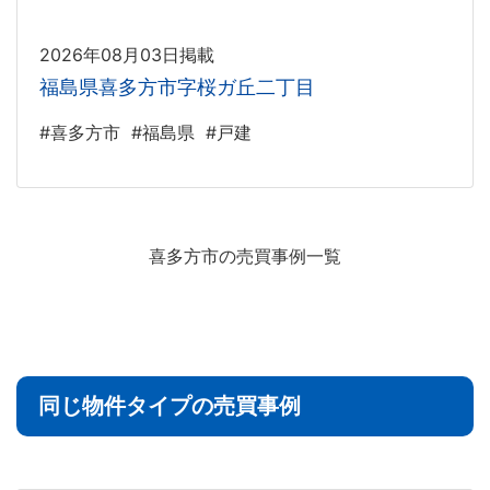
2026年08月03日掲載
福島県喜多方市字桜ガ丘二丁目
#喜多方市
#福島県
#戸建
喜多方市の売買事例一覧
同じ物件タイプの売買事例