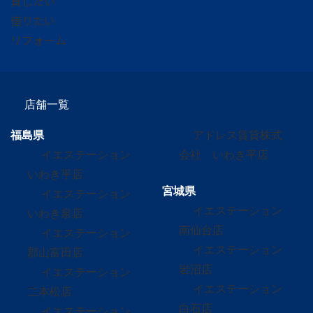
貸したい
借りたい
リフォーム
店舗一覧
福島県
アドレス賃貸株式
イエステーション
会社 いわき平店
いわき平店
宮城県
イエステーション
イエステーション
いわき泉店
南仙台店
イエステーション
イエステーション
郡山富田店
岩沼店
イエステーション
イエステーション
二本松店
白石店
イエステーション