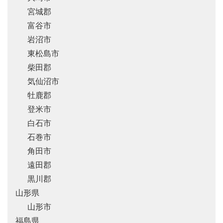
宮城郡
富谷市
岩沼市
東松島市
柴田郡
気仙沼市
牡鹿郡
登米市
白石市
石巻市
角田市
遠田郡
黒川郡
山形県
山形市
福島県