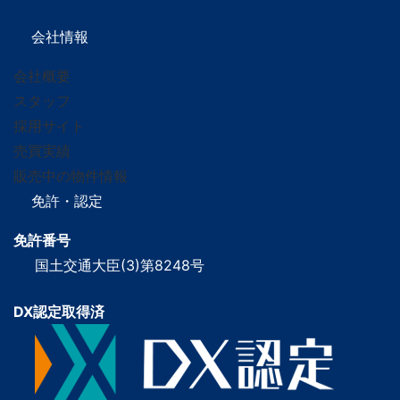
会社情報
会社概要
スタッフ
採用サイト
売買実績
販売中の物件情報
免許・認定
免許番号
国土交通大臣(3)第8248号
DX認定取得済