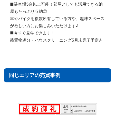
■駐車場5台以上可能！部屋としても活用できる納
屋もたっぷり収納◎
車やバイクを複数所有している方や、趣味スペース
が欲しい方にお楽しみいただけます♪
■今すぐ見学できます！
残置物処分・ハウスクリーニング5月末完了予定♪
同じエリアの売買事例