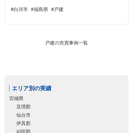
#白河市
#福島県
#戸建
戸建の売買事例一覧
エリア別の実績
宮城県
亘理郡
仙台市
伊具郡
刈田郡