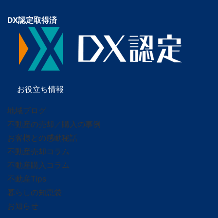
DX認定取得済
お役立ち情報
地域ブログ
不動産の売却／購入の事例
お客様との感動秘話
不動産売却コラム
不動産購入コラム
不動産Tips
暮らしの知恵袋
お知らせ