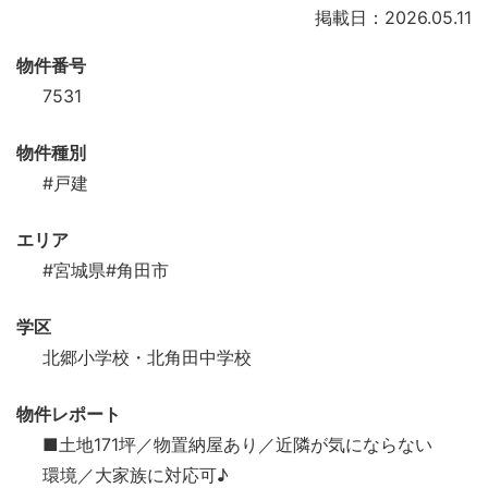
掲載日：2026.05.11
物件番号
7531
物件種別
#戸建
エリア
#宮城県
#角田市
学区
北郷小学校・北角田中学校
物件レポート
■土地171坪／物置納屋あり／近隣が気にならない
環境／大家族に対応可♪