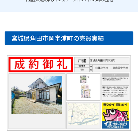
宮城県角田市岡字浦町の売買実績