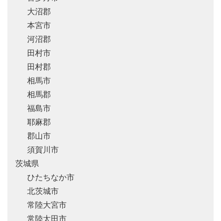
大沼郡
本宮市
河沼郡
田村市
田村郡
相馬市
相馬郡
福島市
耶麻郡
郡山市
須賀川市
茨城県
ひたちなか市
北茨城市
常陸大宮市
常陸太田市