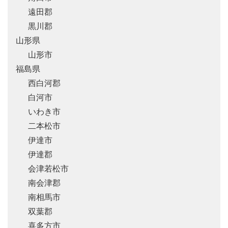
遠田郡
黒川郡
山形県
山形市
福島県
西白河郡
白河市
いわき市
二本松市
伊達市
伊達郡
会津若松市
南会津郡
南相馬市
双葉郡
喜多方市