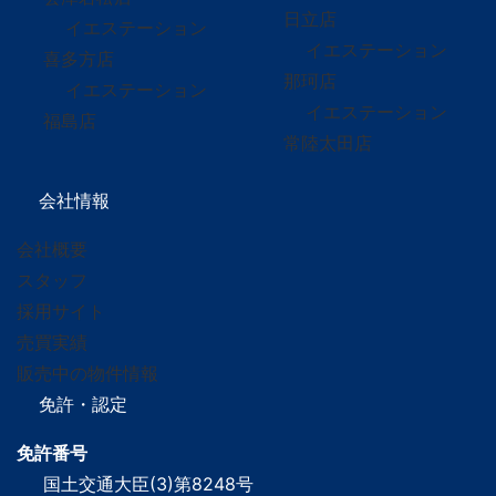
日立店
イエステーション
イエステーション
喜多方店
那珂店
イエステーション
イエステーション
福島店
常陸太田店
会社情報
会社概要
スタッフ
採用サイト
売買実績
販売中の物件情報
免許・認定
免許番号
国土交通大臣(3)第8248号