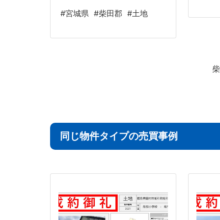
#宮城県
#柴田郡
#土地
柴
同じ物件タイプの売買事例