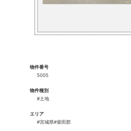
物件番号
5005
物件種別
#土地
エリア
#宮城県
#柴田郡