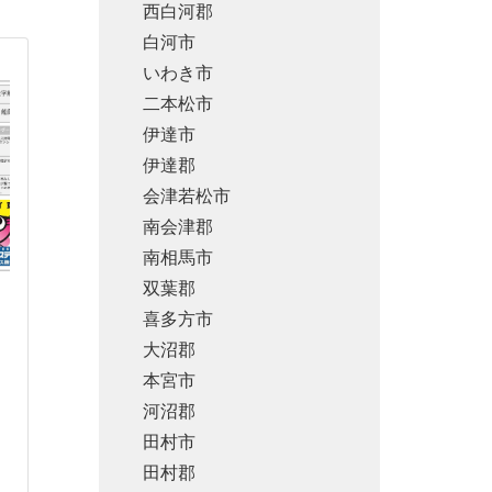
西白河郡
白河市
いわき市
二本松市
伊達市
伊達郡
会津若松市
南会津郡
南相馬市
双葉郡
喜多方市
大沼郡
本宮市
河沼郡
田村市
田村郡