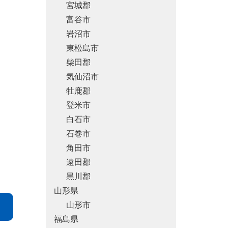
宮城郡
富谷市
岩沼市
東松島市
柴田郡
気仙沼市
牡鹿郡
登米市
白石市
石巻市
角田市
遠田郡
黒川郡
山形県
山形市
福島県