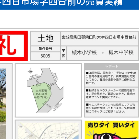
字四日市場字西台前の売買実績