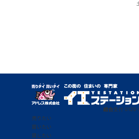
総合
受付
0120-
売りたい
買いたい
貸したい