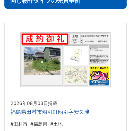
同じ物件タイプの売買事例
2026年08月03日掲載
福島県田村市船引町船引字安久津
#田村市
#福島県
#土地