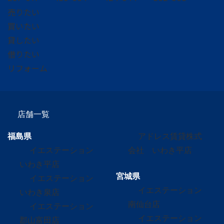
売りたい
買いたい
貸したい
借りたい
リフォーム
店舗一覧
福島県
アドレス賃貸株式
イエステーション
会社 いわき平店
いわき平店
宮城県
イエステーション
イエステーション
いわき泉店
南仙台店
イエステーション
イエステーション
郡山富田店