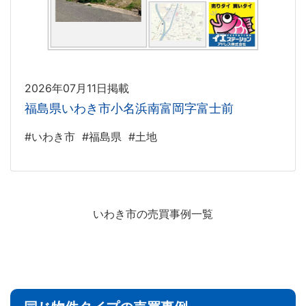
2026年07月11日掲載
福島県いわき市小名浜南富岡字富士前
#いわき市
#福島県
#土地
いわき市の売買事例一覧