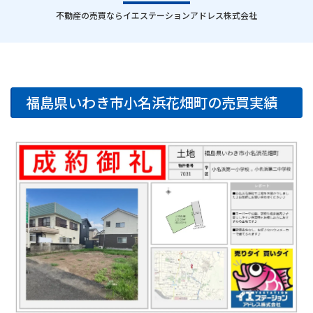
｜
不動産の売買ならイエステーションアドレス株式会社
福島県いわき市小名浜花畑町の売買実績