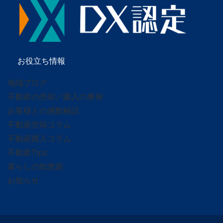
お役立ち情報
地域ブログ
不動産の売却／購入の事例
お客様との感動秘話
不動産売却コラム
不動産購入コラム
不動産Tips
暮らしの知恵袋
お知らせ