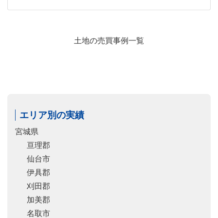
土地の売買事例一覧
エリア別の実績
宮城県
亘理郡
仙台市
伊具郡
刈田郡
加美郡
名取市