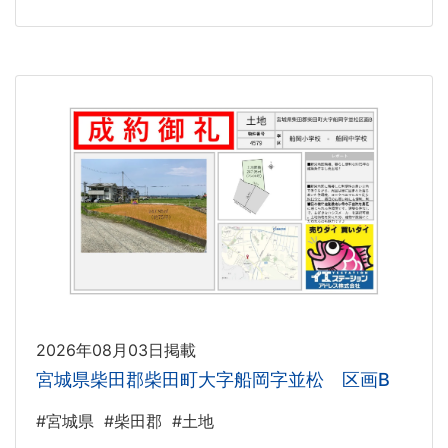
2026年08月03日掲載
宮城県柴田郡柴田町大字船岡字並松 区画B
#宮城県
#柴田郡
#土地