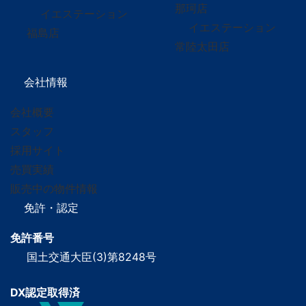
那珂店
イエステーション
イエステーション
福島店
常陸太田店
会社情報
会社概要
スタッフ
採用サイト
売買実績
販売中の物件情報
免許・認定
免許番号
国土交通大臣(3)第8248号
DX認定取得済