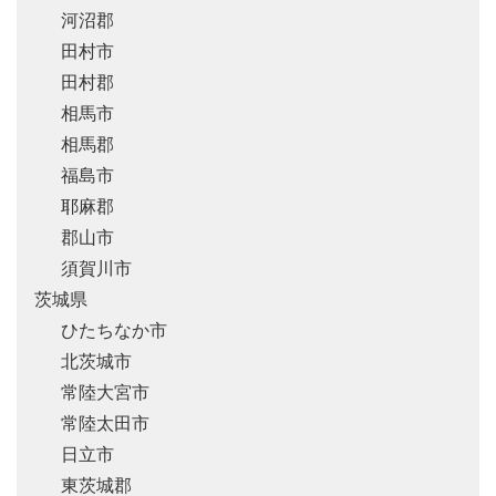
河沼郡
田村市
田村郡
相馬市
相馬郡
福島市
耶麻郡
郡山市
須賀川市
茨城県
ひたちなか市
北茨城市
常陸大宮市
常陸太田市
日立市
東茨城郡