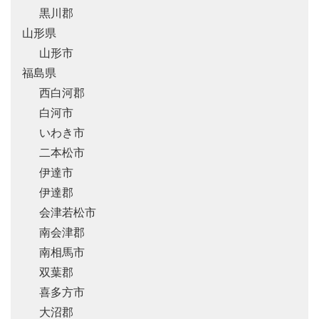
黒川郡
山形県
山形市
福島県
西白河郡
白河市
いわき市
二本松市
伊達市
伊達郡
会津若松市
南会津郡
南相馬市
双葉郡
喜多方市
大沼郡