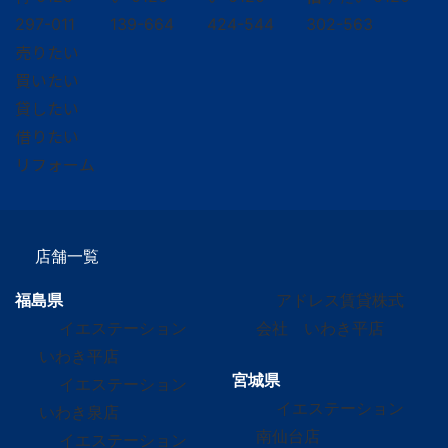
297-011
139-664
424-544
302-563
売りたい
買いたい
貸したい
借りたい
リフォーム
店舗一覧
福島県
アドレス賃貸株式
イエステーション
会社 いわき平店
いわき平店
宮城県
イエステーション
イエステーション
いわき泉店
南仙台店
イエステーション