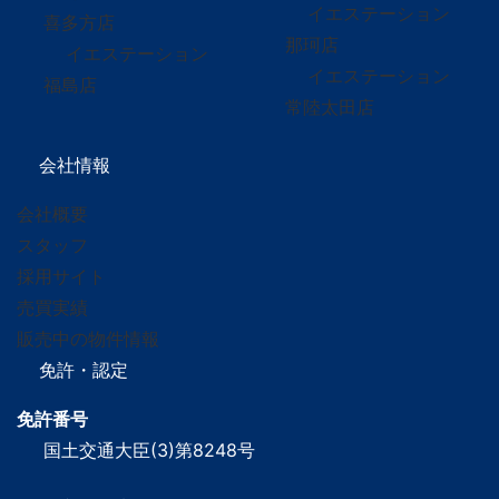
イエステーション
喜多方店
那珂店
イエステーション
イエステーション
福島店
常陸太田店
会社情報
会社概要
スタッフ
採用サイト
売買実績
販売中の物件情報
免許・認定
免許番号
国土交通大臣(3)第8248号