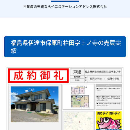
｜
不動産の売買ならイエステーションアドレス株式会社
福島県伊達市保原町柱田字上ノ寺の売買実
績