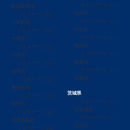
イエステーション
郡山富田店
岩沼店
イエステーション
イエステーション
二本松店
白石店
イエステーション
イエステーション
伊達店
角田店
イエステーション
イエステーション
白河店
塩竈店
イエステーション
イエステーション
相馬店
石巻店
イエステーション
南相馬店
茨城県
イエステーション
イエステーション
田村店
北茨城店
イエステーション
イエステーション
会津若松店
日立店
イエステーション