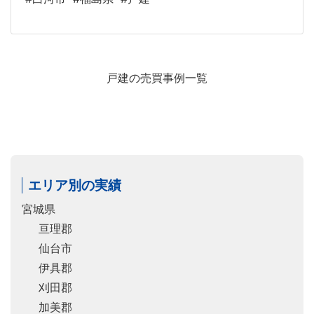
戸建の売買事例一覧
エリア別の実績
宮城県
亘理郡
仙台市
伊具郡
刈田郡
加美郡