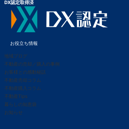
DX認定取得済
お役立ち情報
地域ブログ
不動産の売却／購入の事例
お客様との感動秘話
不動産売却コラム
不動産購入コラム
不動産Tips
暮らしの知恵袋
お知らせ