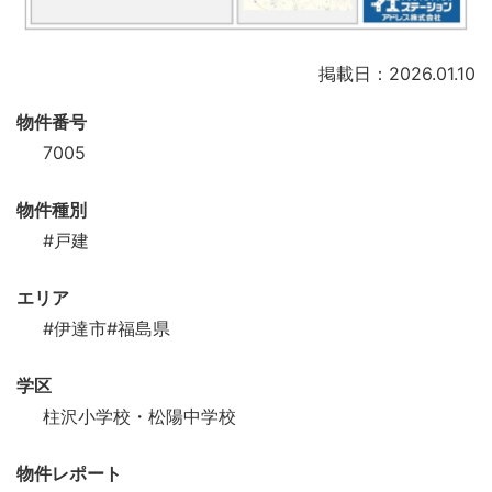
掲載日：2026.01.10
物件番号
7005
物件種別
#戸建
エリア
#伊達市
#福島県
学区
柱沢小学校・松陽中学校
物件レポート