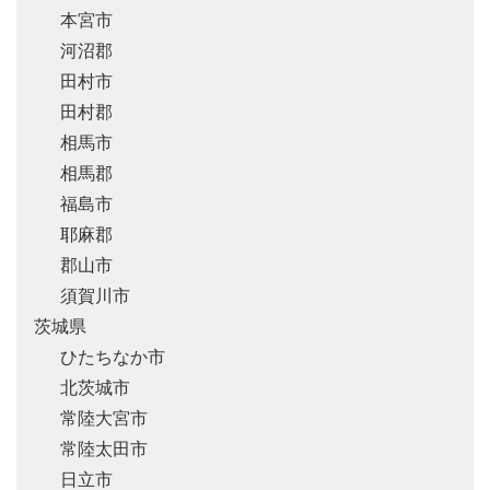
本宮市
河沼郡
田村市
田村郡
相馬市
相馬郡
福島市
耶麻郡
郡山市
須賀川市
茨城県
ひたちなか市
北茨城市
常陸大宮市
常陸太田市
日立市