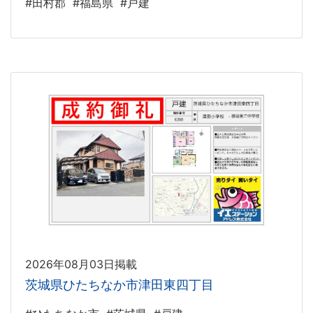
#田村郡
#福島県
#戸建
2026年08月03日掲載
茨城県ひたちなか市津田東四丁目