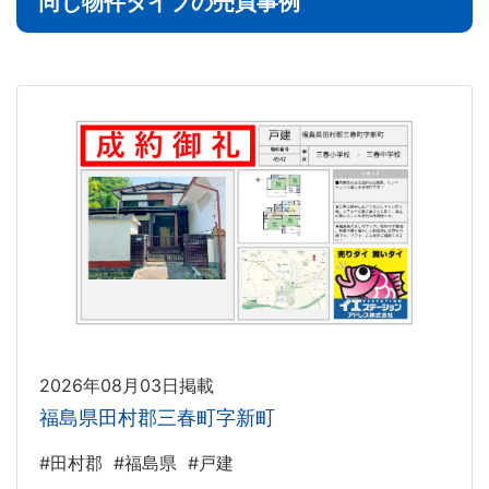
同じ物件タイプの売買事例
2026年08月03日掲載
福島県田村郡三春町字新町
#田村郡
#福島県
#戸建