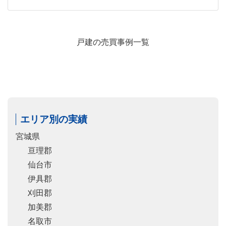
戸建の売買事例一覧
エリア別の実績
宮城県
亘理郡
仙台市
伊具郡
刈田郡
加美郡
名取市