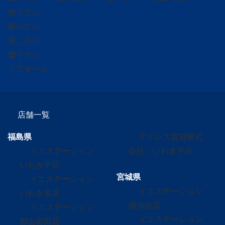
売りたい
買いたい
貸したい
借りたい
リフォーム
店舗一覧
福島県
アドレス賃貸株式
イエステーション
会社 いわき平店
いわき平店
宮城県
イエステーション
イエステーション
いわき泉店
南仙台店
イエステーション
イエステーション
郡山富田店