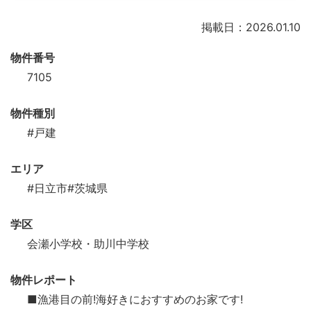
掲載日：2026.01.10
物件番号
7105
物件種別
#戸建
エリア
#日立市
#茨城県
学区
会瀬小学校・助川中学校
物件レポート
■漁港目の前!海好きにおすすめのお家です!