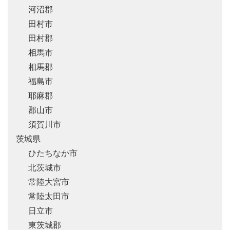
河沼郡
田村市
田村郡
相馬市
相馬郡
福島市
耶麻郡
郡山市
須賀川市
茨城県
ひたちなか市
北茨城市
常陸大宮市
常陸太田市
日立市
東茨城郡