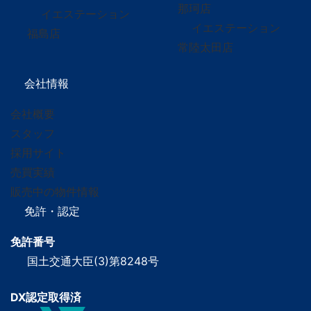
那珂店
イエステーション
イエステーション
福島店
常陸太田店
会社情報
会社概要
スタッフ
採用サイト
売買実績
販売中の物件情報
免許・認定
免許番号
国土交通大臣(3)第8248号
DX認定取得済