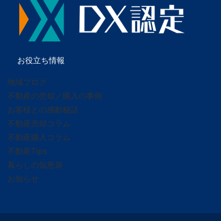
お役立ち情報
地域ブログ
不動産の売却／購入の事例
お客様との感動秘話
不動産売却コラム
不動産購入コラム
不動産Tips
暮らしの知恵袋
お知らせ