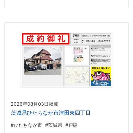
2026年08月03日掲載
茨城県ひたちなか市津田東四丁目
#ひたちなか市
#茨城県
#戸建