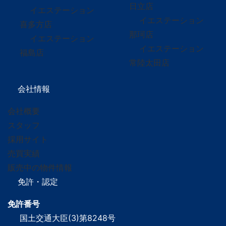
日立店
イエステーション
イエステーション
喜多方店
那珂店
イエステーション
イエステーション
福島店
常陸太田店
会社情報
会社概要
スタッフ
採用サイト
売買実績
販売中の物件情報
免許・認定
免許番号
国土交通大臣(3)第8248号