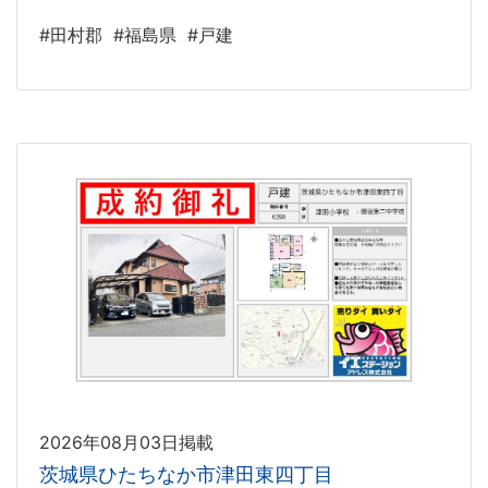
#田村郡
#福島県
#戸建
2026年08月03日掲載
茨城県ひたちなか市津田東四丁目