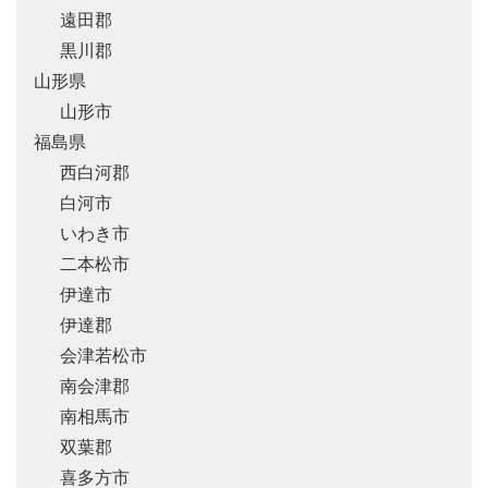
遠田郡
黒川郡
山形県
山形市
福島県
西白河郡
白河市
いわき市
二本松市
伊達市
伊達郡
会津若松市
南会津郡
南相馬市
双葉郡
喜多方市