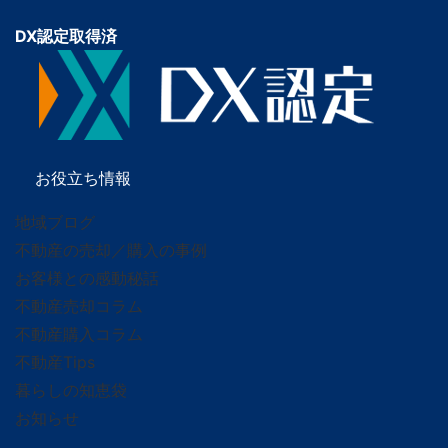
DX認定取得済
お役立ち情報
地域ブログ
不動産の売却／購入の事例
お客様との感動秘話
不動産売却コラム
不動産購入コラム
不動産Tips
暮らしの知恵袋
お知らせ