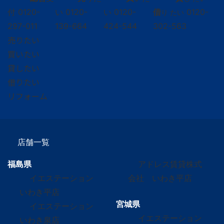
付
0120-
い
0120-
い
0120-
借
0120-
り たい
297-011
139-664
424-544
302-563
売りたい
買いたい
貸したい
借りたい
リフォーム
店舗一覧
福島県
アドレス賃貸株式
イエステーション
会社 いわき平店
いわき平店
宮城県
イエステーション
イエステーション
いわき泉店