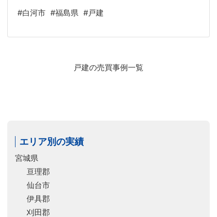
#白河市
#福島県
#戸建
戸建の売買事例一覧
エリア別の実績
宮城県
亘理郡
仙台市
伊具郡
刈田郡