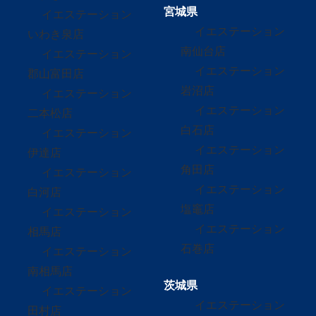
宮城県
イエステーション
イエステーション
いわき泉店
南仙台店
イエステーション
イエステーション
郡山富田店
岩沼店
イエステーション
イエステーション
二本松店
白石店
イエステーション
イエステーション
伊達店
角田店
イエステーション
イエステーション
白河店
塩竈店
イエステーション
イエステーション
相馬店
石巻店
イエステーション
南相馬店
茨城県
イエステーション
イエステーション
田村店