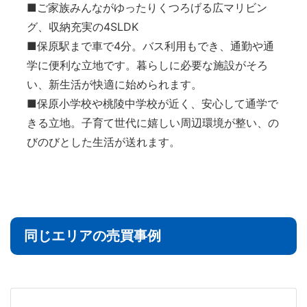
■ご家族みんながゆったりくつろげる広マリビン
グ、収納充実の4SLDK
■保原駅まで車で4分。バス利用もでき、通勤や通
学に便利な立地です。暮らしに必要な施設がそろ
い、新生活が快適に始められます。
■保原小学校や桃陵中学校が近く、安心して通学で
きる立地。子育て世代に嬉しい周辺環境が整い、の
びのびとした生活が送れます。
同じエリアの売買事例