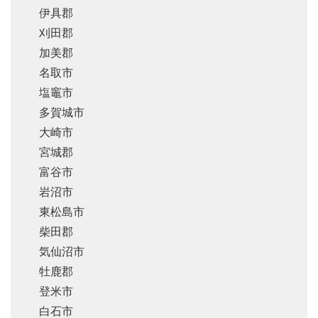
伊具郡
刈田郡
加美郡
名取市
塩竈市
多賀城市
大崎市
宮城郡
富谷市
岩沼市
東松島市
柴田郡
気仙沼市
牡鹿郡
登米市
白石市