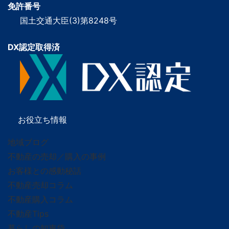
免許番号
国土交通大臣(3)第8248号
DX認定取得済
お役立ち情報
地域ブログ
不動産の売却／購入の事例
お客様との感動秘話
不動産売却コラム
不動産購入コラム
不動産Tips
暮らしの知恵袋