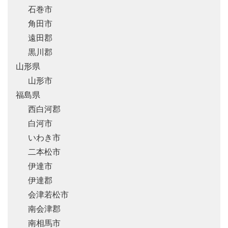
石巻市
角田市
遠田郡
黒川郡
山形県
山形市
福島県
西白河郡
白河市
いわき市
二本松市
伊達市
伊達郡
会津若松市
南会津郡
南相馬市