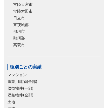
常陸大宮市
常陸太田市
日立市
東茨城郡
那珂市
那珂郡
高萩市
種別ごとの実績
マンション
事業用建物(全部)
収益物件(一部)
収益物件(全部)
土地