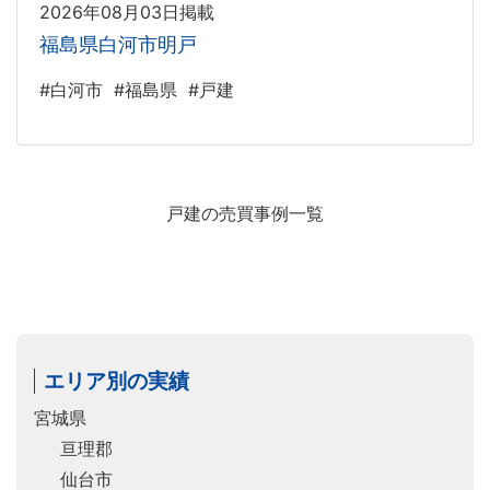
2026年08月03日掲載
福島県白河市明戸
#白河市
#福島県
#戸建
戸建の売買事例一覧
エリア別の実績
宮城県
亘理郡
仙台市