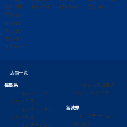
297-011
139-664
424-544
302-563
売りたい
買いたい
貸したい
借りたい
リフォーム
店舗一覧
福島県
アドレス賃貸株式
イエステーション
会社 いわき平店
いわき平店
宮城県
イエステーション
イエステーション
いわき泉店
南仙台店
イエステーション