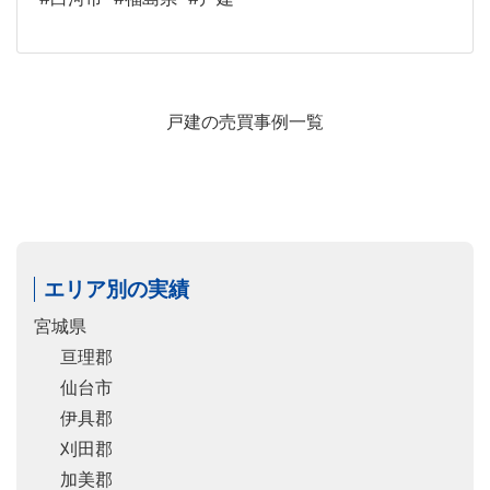
戸建の売買事例一覧
エリア別の実績
宮城県
亘理郡
仙台市
伊具郡
刈田郡
加美郡