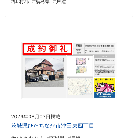
#田村郡
#福島県
#戸建
2026年08月03日掲載
茨城県ひたちなか市津田東四丁目