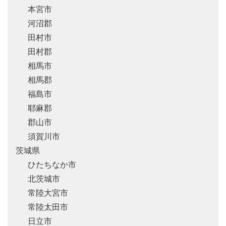
本宮市
河沼郡
田村市
田村郡
相馬市
相馬郡
福島市
耶麻郡
郡山市
須賀川市
茨城県
ひたちなか市
北茨城市
常陸大宮市
常陸太田市
日立市