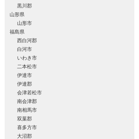
黒川郡
山形県
山形市
福島県
西白河郡
白河市
いわき市
二本松市
伊達市
伊達郡
会津若松市
南会津郡
南相馬市
双葉郡
喜多方市
大沼郡