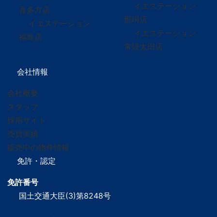
イエステーション
喜多方店
那珂店
イエステーション
イエステーション
福島店
常陸太田店
会社情報
会社概要
スタッフ
採用サイト
売買実績
販売中の物件情報
免許・認定
免許番号
国土交通大臣(3)第8248号