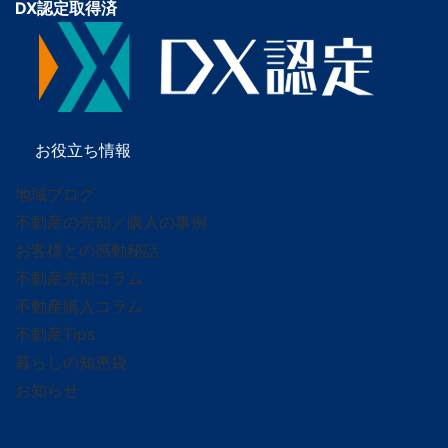
DX認定取得済
お役立ち情報
地域ブログ
不動産の売却／購入の事例
お客様との感動秘話
不動産売却コラム
不動産購入コラム
不動産Tips
暮らしの知恵袋
お知らせ