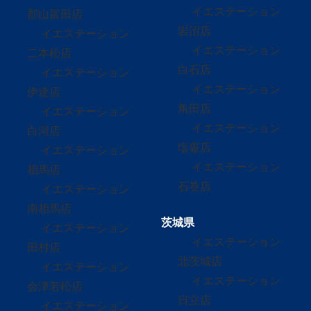
イエステーション
郡山富田店
岩沼店
イエステーション
イエステーション
二本松店
白石店
イエステーション
イエステーション
伊達店
角田店
イエステーション
イエステーション
白河店
塩竈店
イエステーション
イエステーション
相馬店
石巻店
イエステーション
南相馬店
茨城県
イエステーション
イエステーション
田村店
北茨城店
イエステーション
イエステーション
会津若松店
日立店
イエステーション