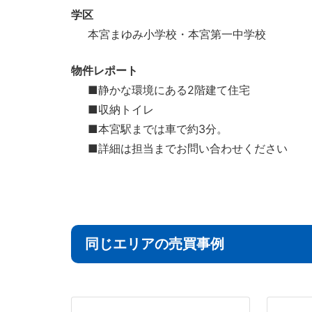
学区
本宮まゆみ小学校・本宮第一中学校
物件レポート
■静かな環境にある2階建て住宅
■収納トイレ
■本宮駅までは車で約3分。
■詳細は担当までお問い合わせください
同じエリアの売買事例