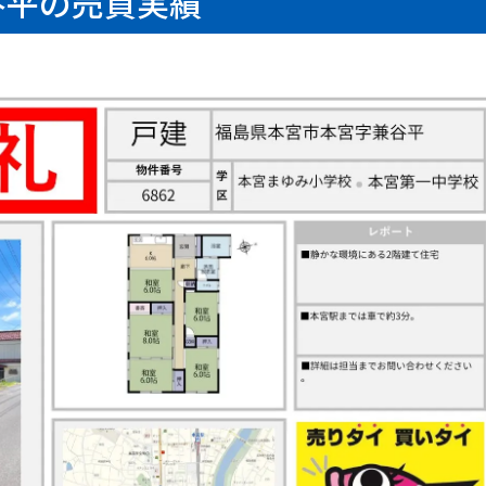
谷平の売買実績