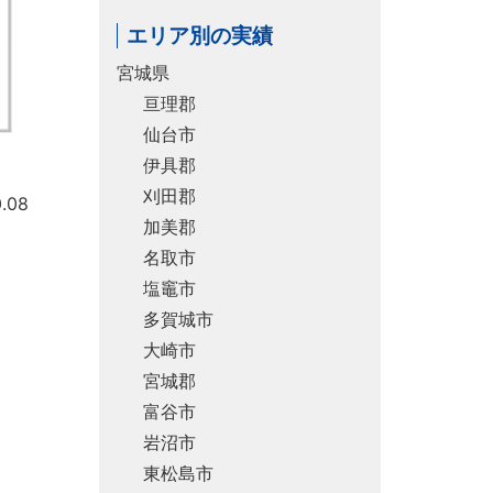
エリア別の実績
宮城県
亘理郡
仙台市
伊具郡
刈田郡
.08
加美郡
名取市
塩竈市
多賀城市
大崎市
宮城郡
富谷市
岩沼市
東松島市