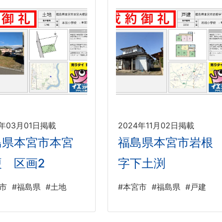
5年03月01日掲載
2024年11月02日掲載
島県本宮市本宮
福島県本宮市岩根
榎 区画2
字下土渕
市
#福島県
#土地
#本宮市
#福島県
#戸建