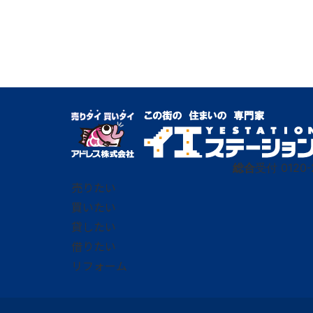
総合
受付
0120-
売りたい
買いたい
貸したい
借りたい
リフォーム