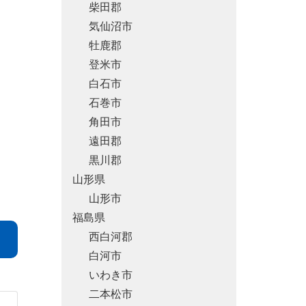
柴田郡
気仙沼市
牡鹿郡
登米市
白石市
石巻市
角田市
遠田郡
黒川郡
山形県
山形市
福島県
西白河郡
白河市
いわき市
二本松市