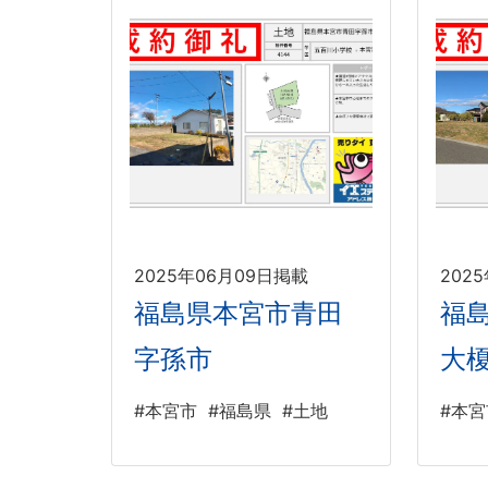
2025年06月09日掲載
202
福島県本宮市青田
福
字孫市
大
#本宮市
#福島県
#土地
#本宮