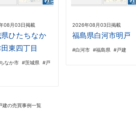
6年08月03日掲載
2026年08月03日掲載
城県ひたちなか
福島県白河市明戸
津田東四丁目
#白河市
#福島県
#戸建
たちなか市
#茨城県
#戸
戸建の売買事例一覧