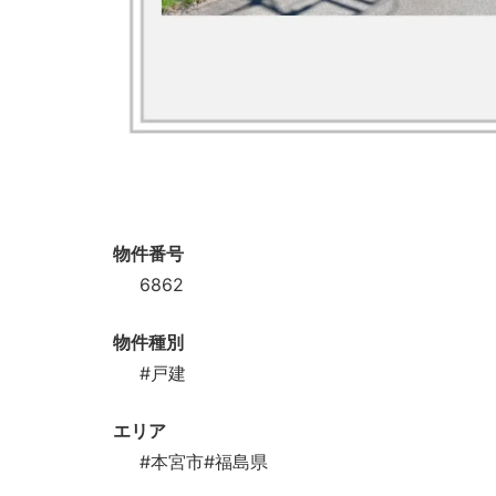
物件番号
6862
物件種別
#戸建
エリア
#本宮市
#福島県