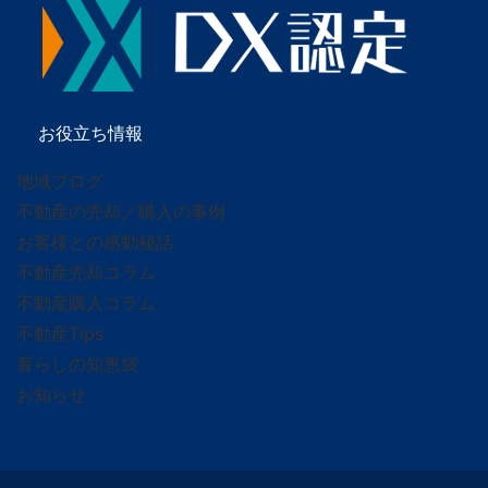
お役立ち情報
地域ブログ
不動産の売却／購入の事例
お客様との感動秘話
不動産売却コラム
不動産購入コラム
不動産Tips
暮らしの知恵袋
お知らせ