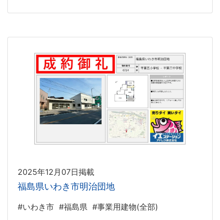
2025年12月07日掲載
福島県いわき市明治団地
#いわき市
#福島県
#事業用建物(全部)