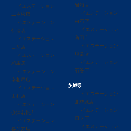
岩沼店
イエステーション
イエステーション
二本松店
白石店
イエステーション
イエステーション
伊達店
角田店
イエステーション
イエステーション
白河店
塩竈店
イエステーション
イエステーション
相馬店
石巻店
イエステーション
南相馬店
茨城県
イエステーション
イエステーション
田村店
北茨城店
イエステーション
イエステーション
会津若松店
日立店
イエステーション
イエステーション
喜多方店