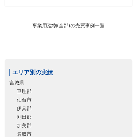
事業用建物(全部)の売買事例一覧
エリア別の実績
宮城県
亘理郡
仙台市
伊具郡
刈田郡
加美郡
名取市