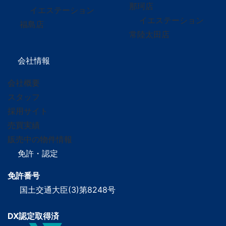
那珂店
イエステーション
イエステーション
福島店
常陸太田店
会社情報
会社概要
スタッフ
採用サイト
売買実績
販売中の物件情報
免許・認定
免許番号
国土交通大臣(3)第8248号
DX認定取得済