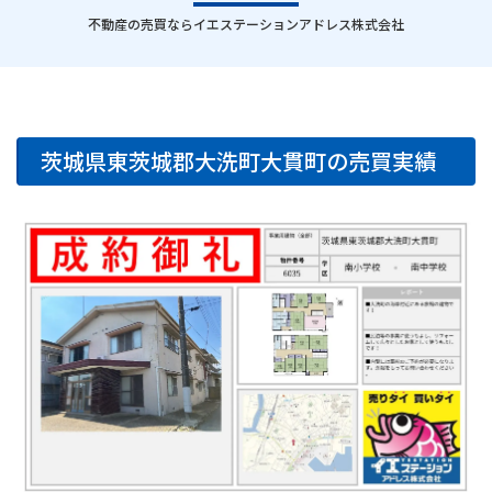
｜
不動産の売買ならイエステーションアドレス株式会社
茨城県東茨城郡大洗町大貫町の売買実績