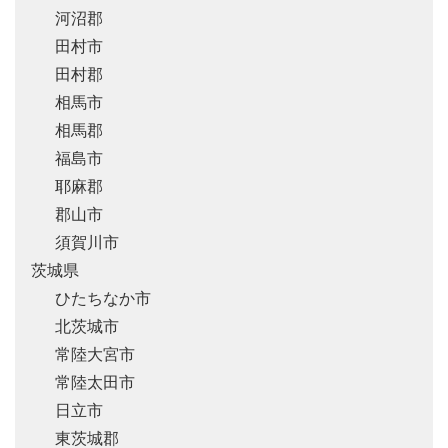
河沼郡
田村市
田村郡
相馬市
相馬郡
福島市
耶麻郡
郡山市
須賀川市
茨城県
ひたちなか市
北茨城市
常陸大宮市
常陸太田市
日立市
東茨城郡