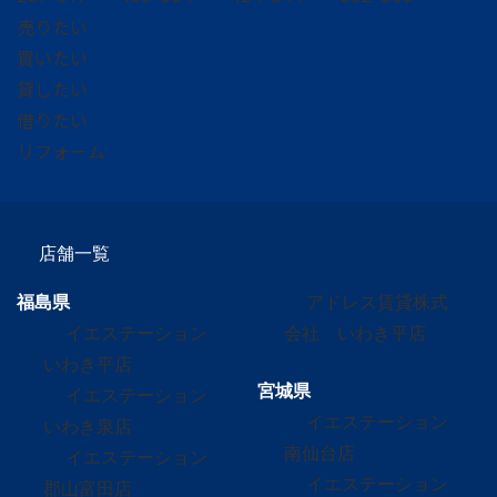
売りたい
買いたい
貸したい
借りたい
リフォーム
店舗一覧
福島県
アドレス賃貸株式
イエステーション
会社 いわき平店
いわき平店
宮城県
イエステーション
イエステーション
いわき泉店
南仙台店
イエステーション
イエステーション
郡山富田店