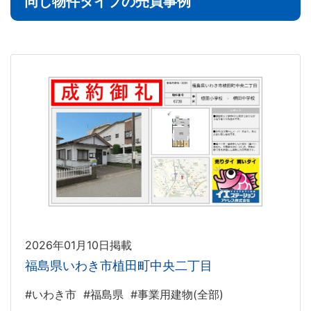
同じ物件タイプの売買事例
2026年01月10日掲載
福島県いわき市植田町中央二丁目
#いわき市
#福島県
#事業用建物(全部)