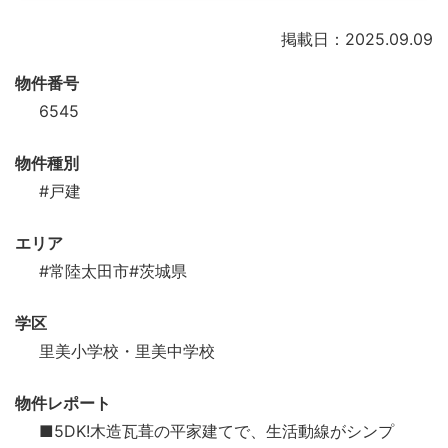
掲載日：2025.09.09
物件番号
6545
物件種別
#戸建
エリア
#常陸太田市
#茨城県
学区
里美小学校・里美中学校
物件レポート
■5DK!木造瓦葺の平家建てで、生活動線がシンプ