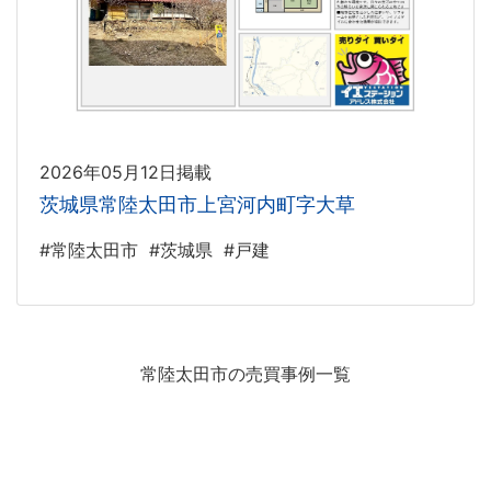
2026年05月12日掲載
茨城県常陸太田市上宮河内町字大草
#常陸太田市
#茨城県
#戸建
常陸太田市の売買事例一覧