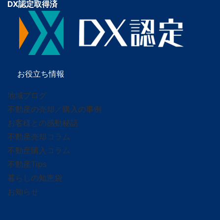
DX認定取得済
お役立ち情報
地域ブログ
不動産の売却／購入の事例
お客様との感動秘話
不動産売却コラム
不動産購入コラム
不動産Tips
暮らしの知恵袋
お知らせ