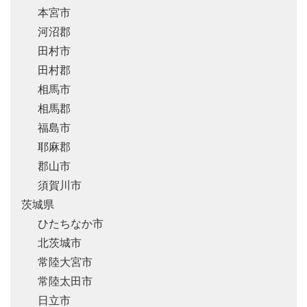
本宮市
河沼郡
田村市
田村郡
相馬市
相馬郡
福島市
耶麻郡
郡山市
須賀川市
茨城県
ひたちなか市
北茨城市
常陸大宮市
常陸太田市
日立市