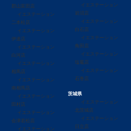
イエステーション
郡山富田店
岩沼店
イエステーション
イエステーション
二本松店
白石店
イエステーション
イエステーション
伊達店
角田店
イエステーション
イエステーション
白河店
塩竈店
イエステーション
イエステーション
相馬店
石巻店
イエステーション
南相馬店
茨城県
イエステーション
イエステーション
田村店
北茨城店
イエステーション
イエステーション
会津若松店
日立店
イエステーション