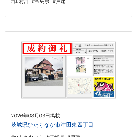
#田村郡
#福島県
#戸建
2026年08月03日掲載
茨城県ひたちなか市津田東四丁目