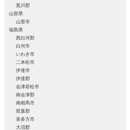
黒川郡
山形県
山形市
福島県
西白河郡
白河市
いわき市
二本松市
伊達市
伊達郡
会津若松市
南会津郡
南相馬市
双葉郡
喜多方市
大沼郡