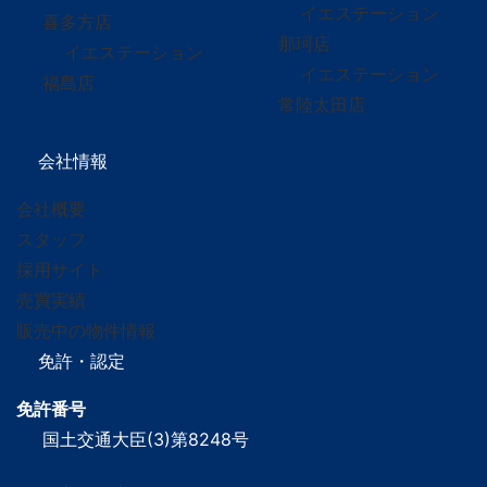
イエステーション
喜多方店
那珂店
イエステーション
イエステーション
福島店
常陸太田店
会社情報
会社概要
スタッフ
採用サイト
売買実績
販売中の物件情報
免許・認定
免許番号
国土交通大臣(3)第8248号