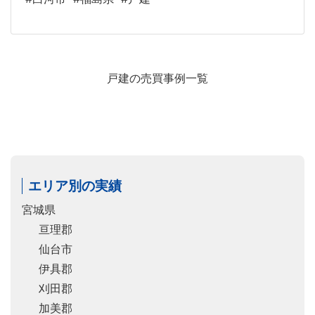
戸建の売買事例一覧
エリア別の実績
宮城県
亘理郡
仙台市
伊具郡
刈田郡
加美郡