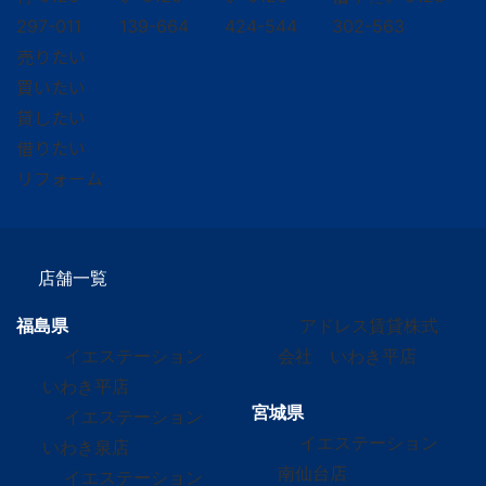
297-011
139-664
424-544
302-563
売りたい
買いたい
貸したい
借りたい
リフォーム
店舗一覧
福島県
アドレス賃貸株式
イエステーション
会社 いわき平店
いわき平店
宮城県
イエステーション
イエステーション
いわき泉店
南仙台店
イエステーション