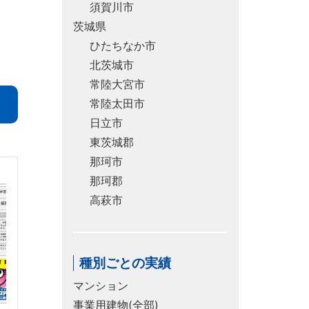
須賀川市
茨城県
ひたちなか市
北茨城市
常陸大宮市
常陸太田市
日立市
東茨城郡
那珂市
那珂郡
高萩市
種別ごとの実績
マンション
事業用建物(全部)