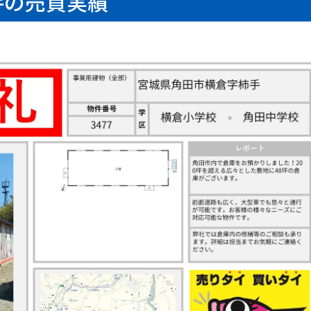
手の売買実績