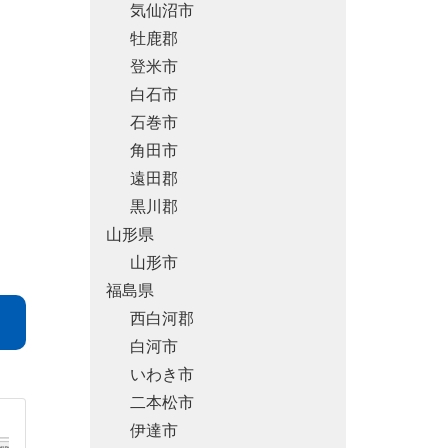
気仙沼市
牡鹿郡
登米市
白石市
石巻市
角田市
遠田郡
黒川郡
山形県
山形市
福島県
西白河郡
白河市
いわき市
二本松市
伊達市