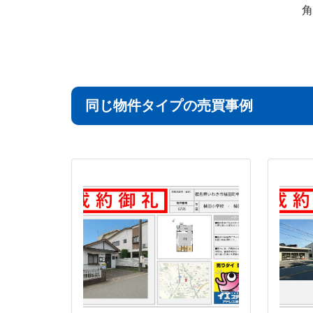
角
同じ物件タイプの売買事例