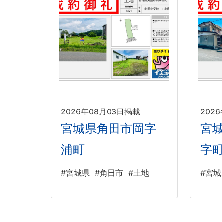
2026年08月03日掲載
202
宮城県角田市岡字
宮
浦町
字
#宮城県
#角田市
#土地
#宮城