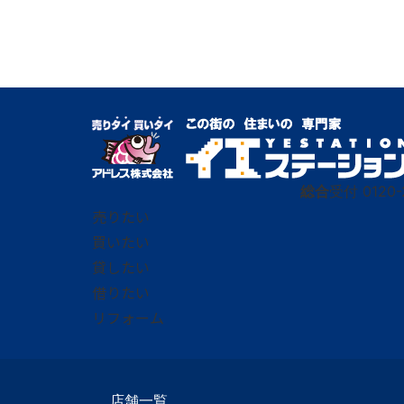
総合
受付
0120-
売りたい
買いたい
貸したい
借りたい
リフォーム
店舗一覧