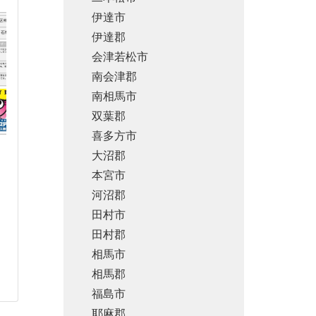
伊達市
伊達郡
会津若松市
南会津郡
南相馬市
双葉郡
喜多方市
大沼郡
本宮市
河沼郡
田村市
田村郡
相馬市
相馬郡
福島市
耶麻郡