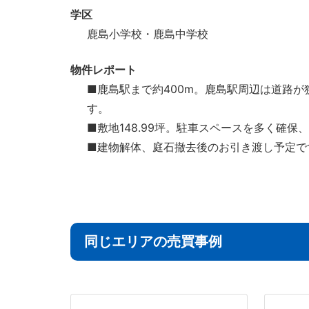
学区
鹿島小学校・鹿島中学校
物件レポート
■鹿島駅まで約400m。鹿島駅周辺は道路
す。
■敷地148.99坪。駐車スペースを多く確
■建物解体、庭石撤去後のお引き渡し予定で
同じエリアの売買事例