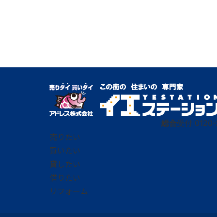
総合
受付
0120-
売りたい
買いたい
貸したい
借りたい
リフォーム