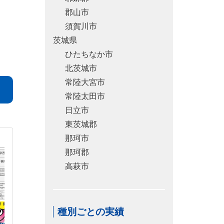
郡山市
須賀川市
茨城県
ひたちなか市
北茨城市
常陸大宮市
常陸太田市
日立市
東茨城郡
那珂市
那珂郡
高萩市
種別ごとの実績