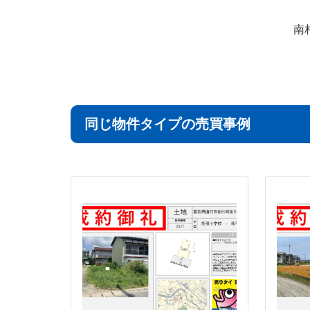
南
同じ物件タイプの売買事例