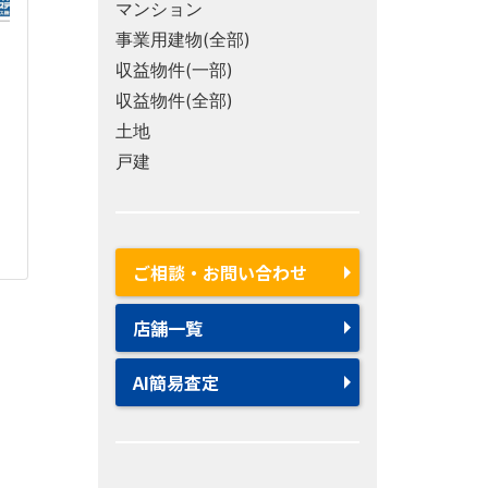
マンション
事業用建物(全部)
収益物件(一部)
収益物件(全部)
土地
戸建
ご相談・お問い合わせ
店舗一覧
AI簡易査定