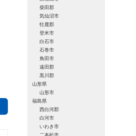
柴田郡
気仙沼市
牡鹿郡
登米市
白石市
石巻市
角田市
遠田郡
黒川郡
山形県
山形市
福島県
西白河郡
白河市
いわき市
二本松市