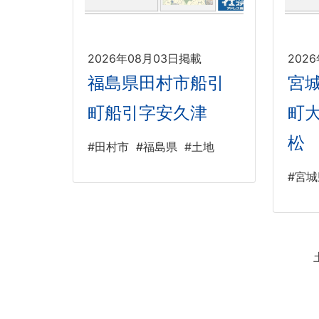
2026年08月03日掲載
202
福島県田村市船引
宮
町船引字安久津
町
松
#田村市
#福島県
#土地
#宮城