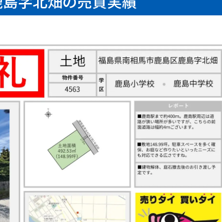
鹿島字北畑の売買実績