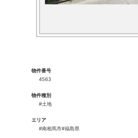
物件番号
4563
物件種別
#土地
エリア
#南相馬市
#福島県