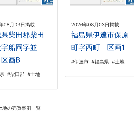
6年08月03日掲載
2026年08月03日掲載
城県柴田郡柴田
福島県伊達市保原
大字船岡字並
町字西町 区画1
 区画B
#伊達市
#福島県
#土地
県
#柴田郡
#土地
土地の売買事例一覧