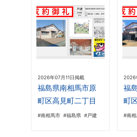
2026年07月11日掲載
202
福島県南相馬市原
福
町区高見町二丁目
町
#南相馬市
#福島県
#戸建
#南