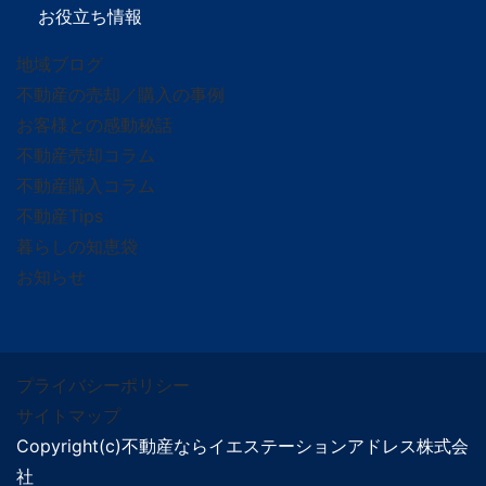
お役立ち情報
地域ブログ
不動産の売却／購入の事例
お客様との感動秘話
不動産売却コラム
不動産購入コラム
不動産Tips
暮らしの知恵袋
お知らせ
プライバシーポリシー
サイトマップ
Copyright(c)不動産ならイエステーションアドレス株式会
社