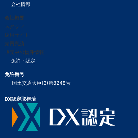
会社情報
会社概要
スタッフ
採用サイト
売買実績
販売中の物件情報
免許・認定
免許番号
国土交通大臣(3)第8248号
DX認定取得済