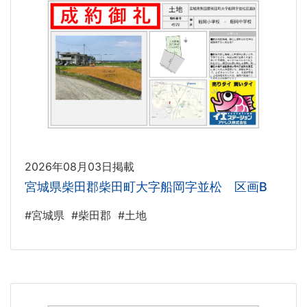
2026年08月03日掲載
宮城県柴田郡柴田町大字船岡字並松 区画B
#宮城県
#柴田郡
#土地