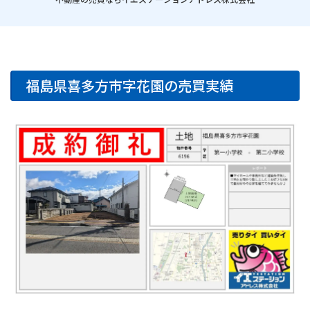
福島県喜多方市字花園の売買実績