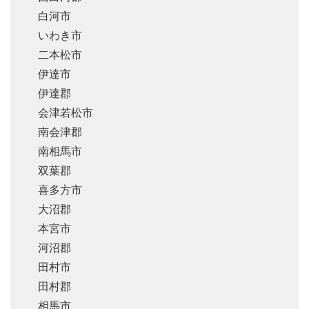
白河市
いわき市
二本松市
伊達市
伊達郡
会津若松市
南会津郡
南相馬市
双葉郡
喜多方市
大沼郡
本宮市
河沼郡
田村市
田村郡
相馬市