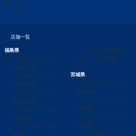
借りたい
リフォーム
店舗一覧
福島県
アドレス賃貸株式
イエステーション
会社 いわき平店
いわき平店
宮城県
イエステーション
イエステーション
いわき泉店
南仙台店
イエステーション
イエステーション
郡山富田店
岩沼店
イエステーション
イエステーション
二本松店
白石店
イエステーション
イエステーション
伊達店