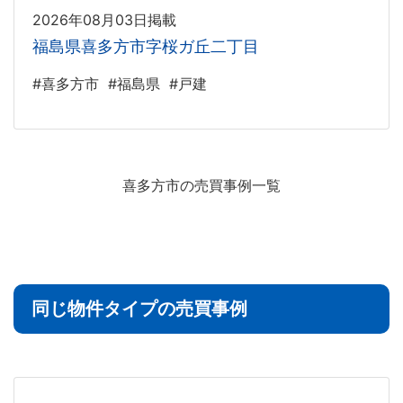
2026年08月03日掲載
福島県喜多方市字桜ガ丘二丁目
#喜多方市
#福島県
#戸建
喜多方市の売買事例一覧
同じ物件タイプの売買事例