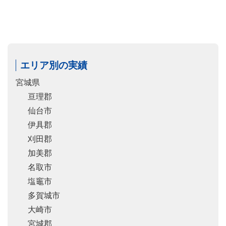
エリア別の実績
宮城県
亘理郡
仙台市
伊具郡
刈田郡
加美郡
名取市
塩竈市
多賀城市
大崎市
宮城郡