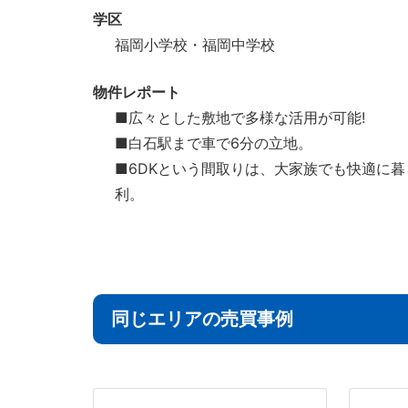
学区
福岡小学校・福岡中学校
物件レポート
■広々とした敷地で多様な活用が可能!
■白石駅まで車で6分の立地。
■6DKという間取りは、大家族でも快適に
利。
同じエリアの売買事例