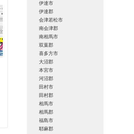
伊達市
伊達郡
会津若松市
南会津郡
南相馬市
双葉郡
喜多方市
大沼郡
本宮市
河沼郡
田村市
田村郡
相馬市
相馬郡
福島市
耶麻郡