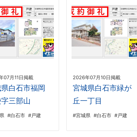
6年07月11日掲載
2026年07月10日掲載
城県白石市福岡
宮城県白石市緑が
袋字三部山
丘一丁目
県
#白石市
#戸建
#宮城県
#白石市
#戸建