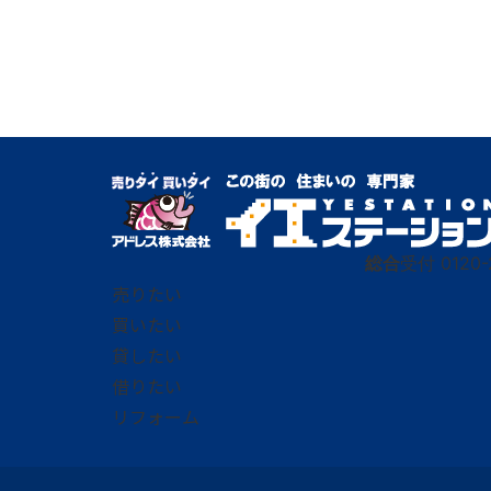
総合
受付
0120-
売りたい
買いたい
貸したい
借りたい
リフォーム