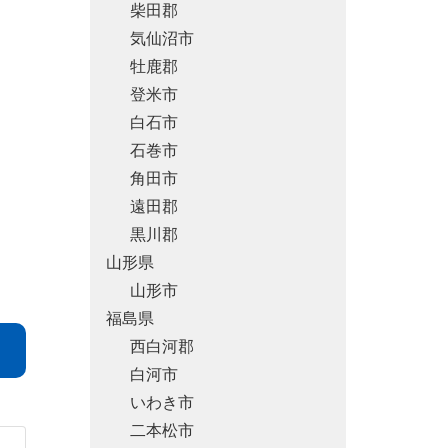
柴田郡
気仙沼市
牡鹿郡
登米市
白石市
石巻市
角田市
遠田郡
黒川郡
山形県
山形市
福島県
西白河郡
白河市
いわき市
二本松市