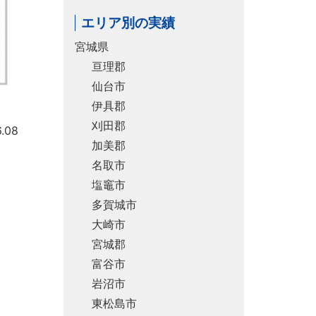
エリア別の実績
宮城県
亘理郡
仙台市
伊具郡
刈田郡
.08
加美郡
名取市
塩竈市
多賀城市
大崎市
宮城郡
富谷市
岩沼市
東松島市