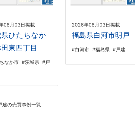
6年08月03日掲載
2026年08月03日掲載
城県ひたちなか
福島県白河市明戸
津田東四丁目
#白河市
#福島県
#戸建
たちなか市
#茨城県
#戸
戸建の売買事例一覧