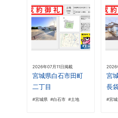
2026年07月11日掲載
202
宮城県白石市田町
宮
二丁目
長
#宮城県
#白石市
#土地
#宮城