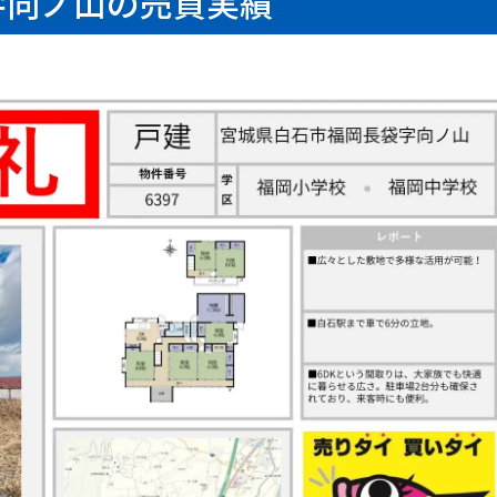
字向ノ山の売買実績