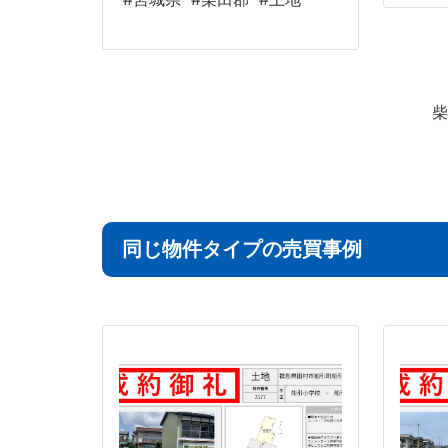
柴
同じ物件タイプの売買事例