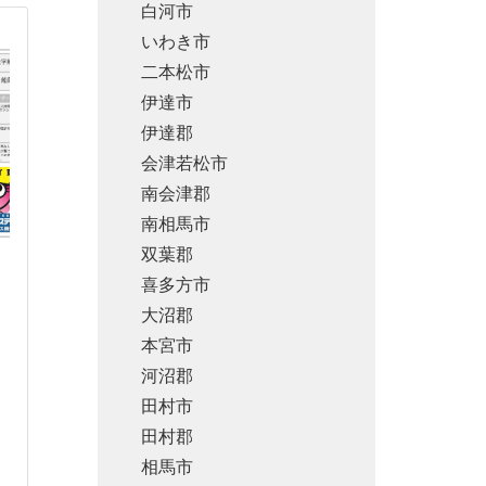
白河市
いわき市
二本松市
伊達市
伊達郡
会津若松市
南会津郡
南相馬市
双葉郡
喜多方市
大沼郡
本宮市
河沼郡
田村市
田村郡
相馬市