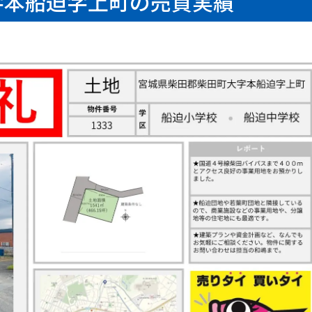
字本船迫字上町の売買実績