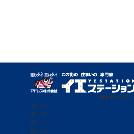
総合
受付
0120-
売りたい
買いたい
貸したい
借りたい