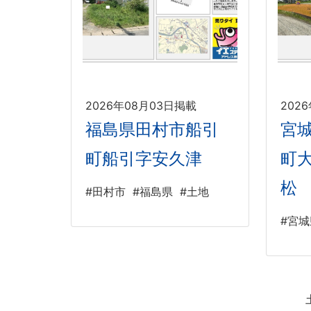
2026年08月03日掲載
202
福島県田村市船引
宮
町船引字安久津
町
松
#田村市
#福島県
#土地
#宮城