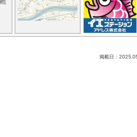
掲載日：2025.05