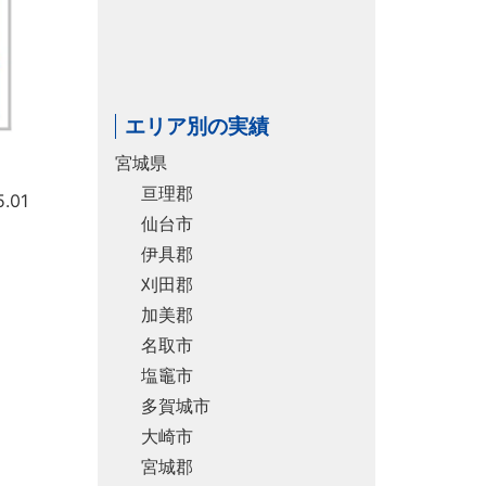
エリア別の実績
宮城県
亘理郡
.01
仙台市
伊具郡
刈田郡
加美郡
名取市
塩竈市
多賀城市
大崎市
宮城郡