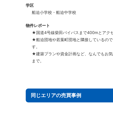
学区
船迫小学校・船迫中学校
物件レポート
★国道4号線柴田バイパスまで400mとア
★船迫団地や若葉町団地と隣接しているので
す。
★建築プランや資金計画など、なんでもお気
まで。
同じエリアの売買事例