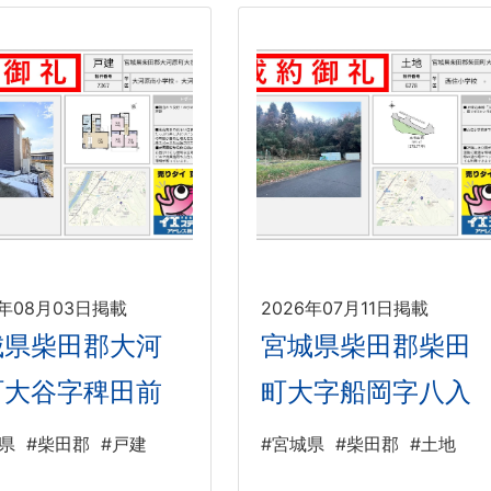
6年08月03日掲載
2026年07月11日掲載
城県柴田郡大河
宮城県柴田郡柴田
町大谷字稗田前
町大字船岡字八入
県
#柴田郡
#戸建
#宮城県
#柴田郡
#土地