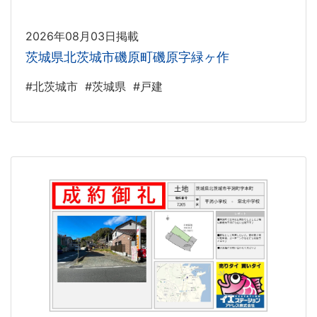
2026年08月03日掲載
茨城県北茨城市磯原町磯原字緑ヶ作
#北茨城市
#茨城県
#戸建