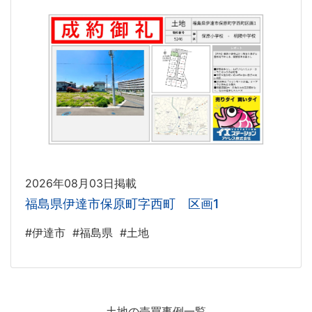
2026年08月03日掲載
福島県伊達市保原町字西町 区画1
#伊達市
#福島県
#土地
土地の売買事例一覧