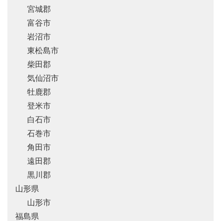
宮城郡
富谷市
岩沼市
東松島市
柴田郡
気仙沼市
牡鹿郡
登米市
白石市
石巻市
角田市
遠田郡
黒川郡
山形県
山形市
福島県