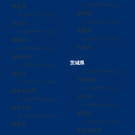
イエステーション
伊達店
角田店
イエステーション
イエステーション
白河店
塩竈店
イエステーション
イエステーション
相馬店
石巻店
イエステーション
南相馬店
茨城県
イエステーション
イエステーション
田村店
北茨城店
イエステーション
イエステーション
会津若松店
日立店
イエステーション
イエステーション
喜多方店
那珂店
イエステーション
イエステーション
福島店
常陸太田店