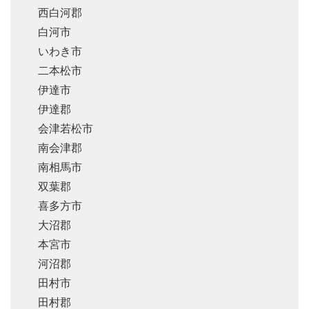
西白河郡
白河市
いわき市
二本松市
伊達市
伊達郡
会津若松市
南会津郡
南相馬市
双葉郡
喜多方市
大沼郡
本宮市
河沼郡
田村市
田村郡