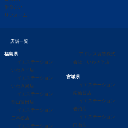
借りたい
リフォーム
店舗一覧
福島県
アドレス賃貸株式
イエステーション
会社 いわき平店
いわき平店
宮城県
イエステーション
イエステーション
いわき泉店
南仙台店
イエステーション
イエステーション
郡山富田店
岩沼店
イエステーション
イエステーション
二本松店
白石店
イエステーション