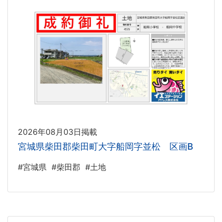
2026年08月03日掲載
宮城県柴田郡柴田町大字船岡字並松 区画B
#宮城県
#柴田郡
#土地