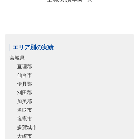
エリア別の実績
宮城県
亘理郡
仙台市
伊具郡
刈田郡
加美郡
名取市
塩竈市
多賀城市
大崎市