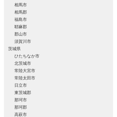
相馬市
相馬郡
福島市
耶麻郡
郡山市
須賀川市
茨城県
ひたちなか市
北茨城市
常陸大宮市
常陸太田市
日立市
東茨城郡
那珂市
那珂郡
高萩市