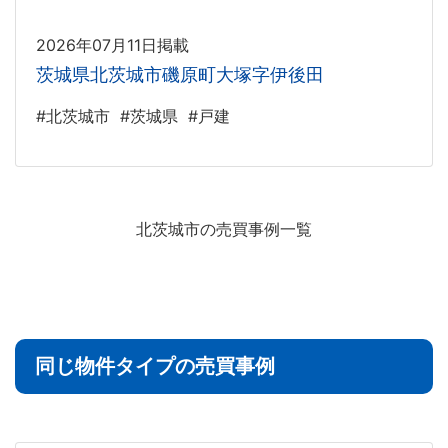
2026年07月11日掲載
茨城県北茨城市磯原町大塚字伊後田
#北茨城市
#茨城県
#戸建
北茨城市の売買事例一覧
同じ物件タイプの売買事例