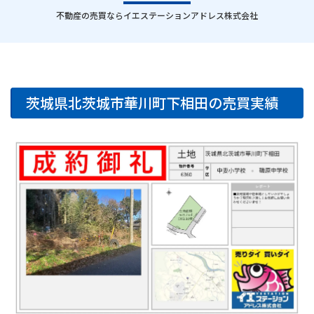
｜
不動産の売買ならイエステーションアドレス株式会社
茨城県北茨城市華川町下相田の売買実績