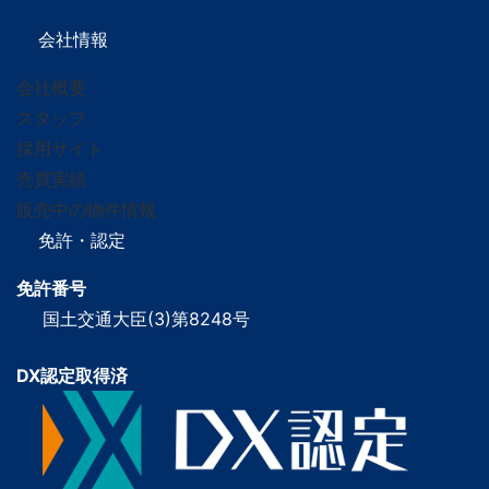
会社情報
会社概要
スタッフ
採用サイト
売買実績
販売中の物件情報
免許・認定
免許番号
国土交通大臣(3)第8248号
DX認定取得済