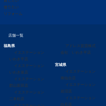
貸したい
借りたい
リフォーム
店舗一覧
福島県
アドレス賃貸株式
イエステーション
会社 いわき平店
いわき平店
宮城県
イエステーション
イエステーション
いわき泉店
南仙台店
イエステーション
イエステーション
郡山富田店
岩沼店
イエステーション
イエステーション
二本松店
白石店
イエステーション