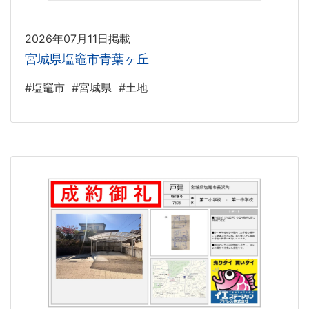
2026年07月11日掲載
宮城県塩竈市青葉ヶ丘
#塩竈市
#宮城県
#土地