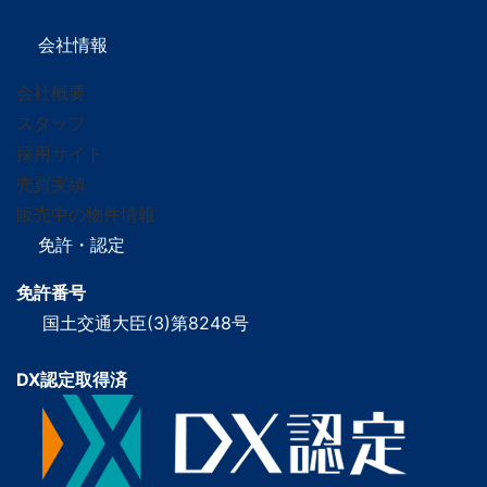
会社情報
会社概要
スタッフ
採用サイト
売買実績
販売中の物件情報
免許・認定
免許番号
国土交通大臣(3)第8248号
DX認定取得済