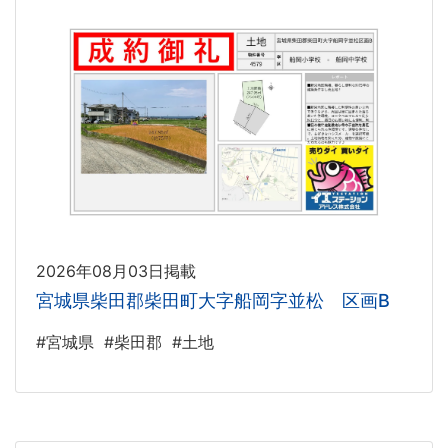
2026年08月03日掲載
宮城県柴田郡柴田町大字船岡字並松 区画B
#宮城県
#柴田郡
#土地