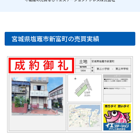
宮城県塩竈市新富町の売買実績