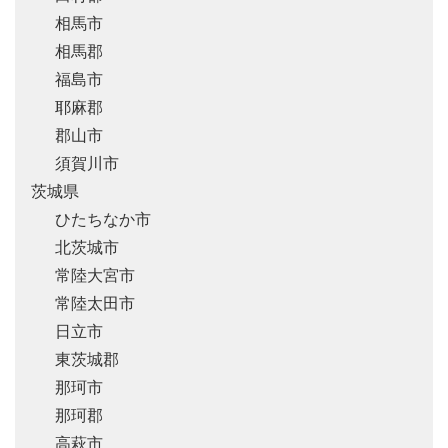
相馬市
相馬郡
福島市
耶麻郡
郡山市
須賀川市
茨城県
ひたちなか市
北茨城市
常陸大宮市
常陸太田市
日立市
東茨城郡
那珂市
那珂郡
高萩市