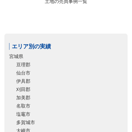
土地の売買事例一覧
エリア別の実績
宮城県
亘理郡
仙台市
伊具郡
刈田郡
加美郡
名取市
塩竈市
多賀城市
大崎市