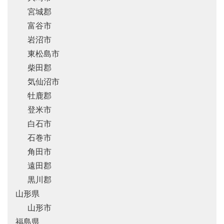
宮城郡
富谷市
岩沼市
東松島市
柴田郡
気仙沼市
牡鹿郡
登米市
白石市
石巻市
角田市
遠田郡
黒川郡
山形県
山形市
福島県