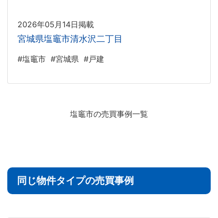
2026年05月14日掲載
宮城県塩竈市清水沢二丁目
#塩竈市
#宮城県
#戸建
塩竈市の売買事例一覧
同じ物件タイプの売買事例