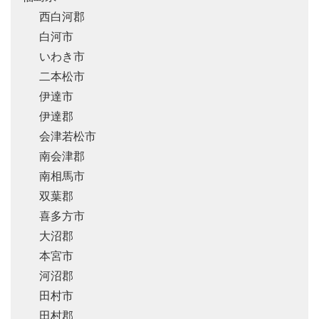
西白河郡
白河市
いわき市
二本松市
伊達市
伊達郡
会津若松市
南会津郡
南相馬市
双葉郡
喜多方市
大沼郡
本宮市
河沼郡
田村市
田村郡