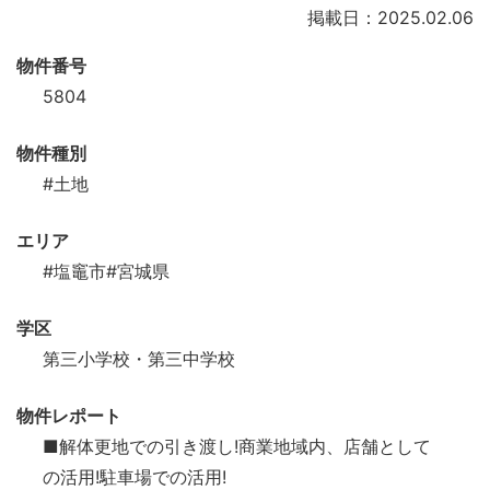
掲載日：2025.02.06
物件番号
5804
物件種別
#土地
エリア
#塩竈市
#宮城県
学区
第三小学校・第三中学校
物件レポート
■解体更地での引き渡し!商業地域内、店舗として
の活用!駐車場での活用!