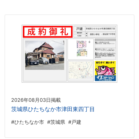
2026年08月03日掲載
茨城県ひたちなか市津田東四丁目
#ひたちなか市
#茨城県
#戸建