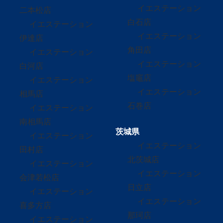
イエステーション
二本松店
白石店
イエステーション
イエステーション
伊達店
角田店
イエステーション
イエステーション
白河店
塩竈店
イエステーション
イエステーション
相馬店
石巻店
イエステーション
南相馬店
茨城県
イエステーション
イエステーション
田村店
北茨城店
イエステーション
イエステーション
会津若松店
日立店
イエステーション
イエステーション
喜多方店
那珂店
イエステーション