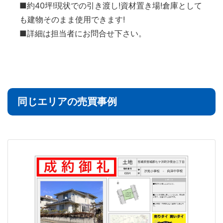
■約40坪!現状での引き渡し!資材置き場!倉庫として
も建物そのまま使用できます!
■詳細は担当者にお問合せ下さい。
同じエリアの売買事例