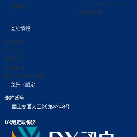
イエステーション
福島店
常陸太田店
会社情報
会社概要
スタッフ
採用サイト
売買実績
販売中の物件情報
免許・認定
免許番号
国土交通大臣(3)第8248号
DX認定取得済