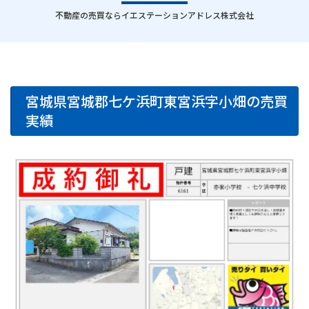
｜
不動産の売買ならイエステーションアドレス株式会社
宮城県宮城郡七ケ浜町東宮浜字小畑の売買
実績