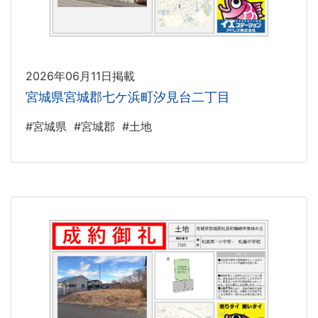
2026年06月11日掲載
宮城県宮城郡七ケ浜町汐見台二丁目
#宮城県
#宮城郡
#土地