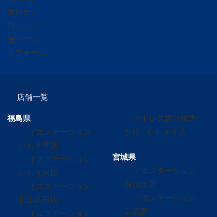
買いたい
貸したい
借りたい
リフォーム
店舗一覧
福島県
アドレス賃貸株式
イエステーション
会社 いわき平店
いわき平店
宮城県
イエステーション
イエステーション
いわき泉店
南仙台店
イエステーション
イエステーション
郡山富田店
岩沼店
イエステーション