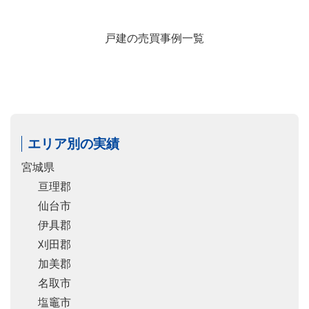
戸建の売買事例一覧
エリア別の実績
宮城県
亘理郡
仙台市
伊具郡
刈田郡
加美郡
名取市
塩竈市