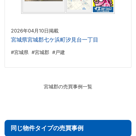
2026年04月10日掲載
宮城県宮城郡七ケ浜町汐見台一丁目
#宮城県
#宮城郡
#戸建
宮城郡の売買事例一覧
同じ物件タイプの売買事例