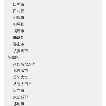
田村市
田村郡
相馬市
相馬郡
福島市
耶麻郡
郡山市
須賀川市
茨城県
ひたちなか市
北茨城市
常陸大宮市
常陸太田市
日立市
東茨城郡
那珂市