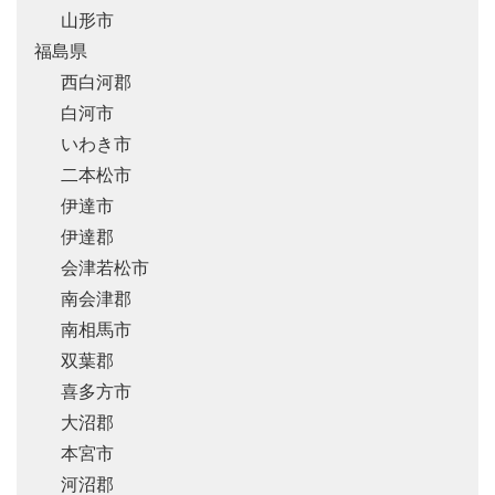
山形市
福島県
西白河郡
白河市
いわき市
二本松市
伊達市
伊達郡
会津若松市
南会津郡
南相馬市
双葉郡
喜多方市
大沼郡
本宮市
河沼郡