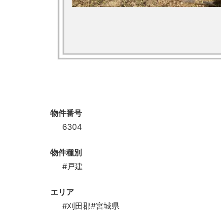
物件番号
6304
物件種別
#戸建
エリア
#刈田郡
#宮城県