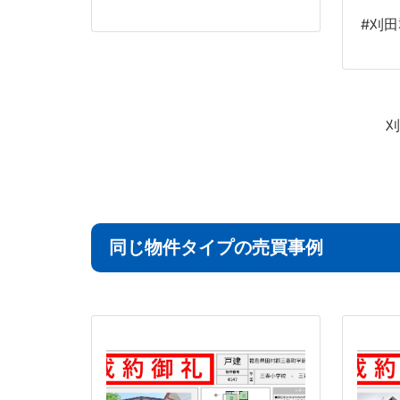
#刈田
刈
同じ物件タイプの売買事例