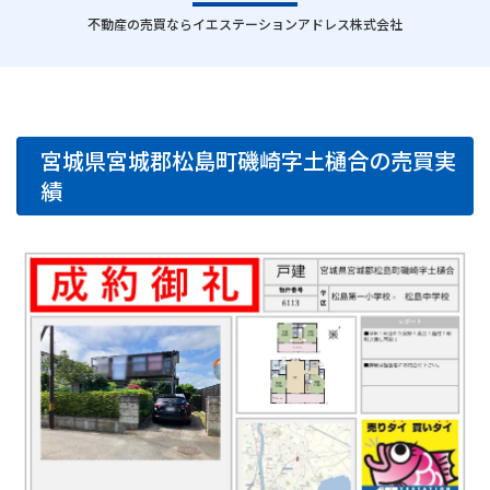
｜
不動産の売買ならイエステーションアドレス株式会社
宮城県宮城郡松島町磯崎字土樋合の売買実
績