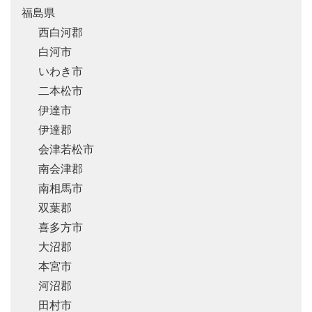
福島県
西白河郡
白河市
いわき市
二本松市
伊達市
伊達郡
会津若松市
南会津郡
南相馬市
双葉郡
喜多方市
大沼郡
本宮市
河沼郡
田村市