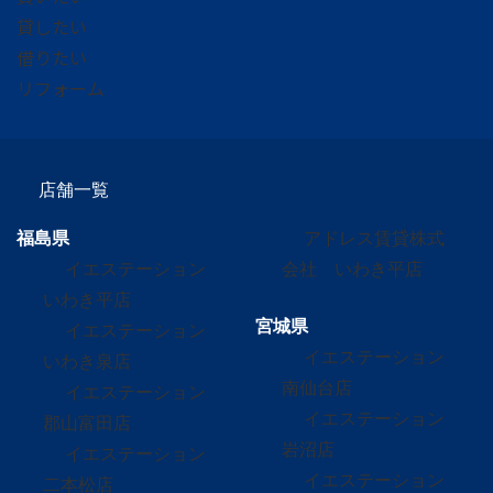
貸したい
借りたい
リフォーム
店舗一覧
福島県
アドレス賃貸株式
イエステーション
会社 いわき平店
いわき平店
宮城県
イエステーション
イエステーション
いわき泉店
南仙台店
イエステーション
イエステーション
郡山富田店
岩沼店
イエステーション
イエステーション
二本松店