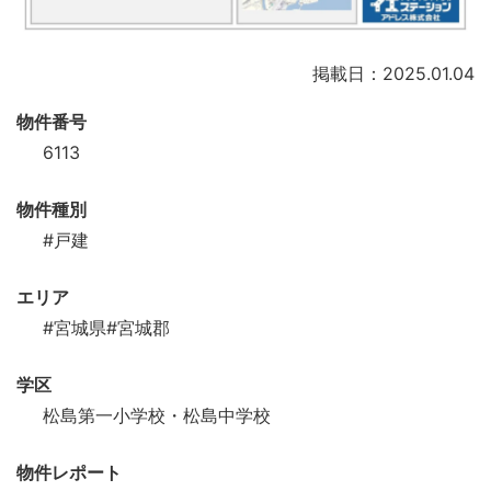
掲載日：2025.01.04
物件番号
6113
物件種別
#戸建
エリア
#宮城県
#宮城郡
学区
松島第一小学校・松島中学校
物件レポート