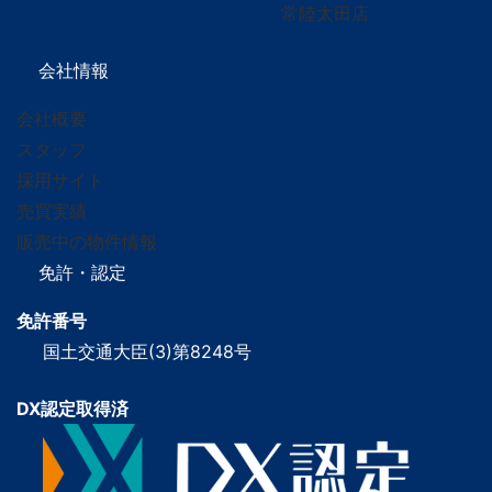
常陸太田店
会社情報
会社概要
スタッフ
採用サイト
売買実績
販売中の物件情報
免許・認定
免許番号
国土交通大臣(3)第8248号
DX認定取得済