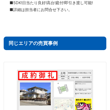
■5DK!日当たり良好!高台!庭付!即引き渡し可能!
■詳細は担当者にお問合せ下さい。
同じエリアの売買事例