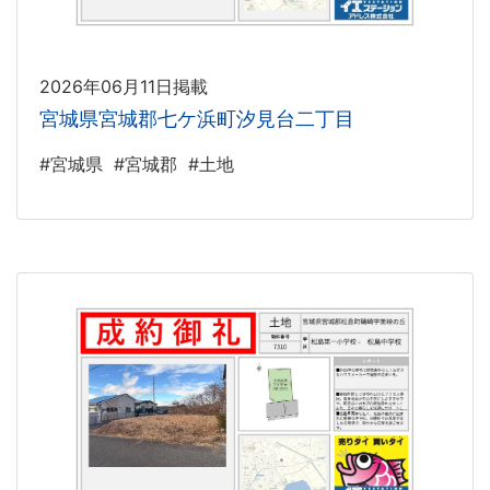
2026年06月11日掲載
宮城県宮城郡七ケ浜町汐見台二丁目
#宮城県
#宮城郡
#土地