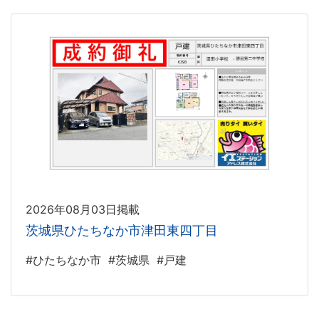
2026年08月03日掲載
茨城県ひたちなか市津田東四丁目
#ひたちなか市
#茨城県
#戸建