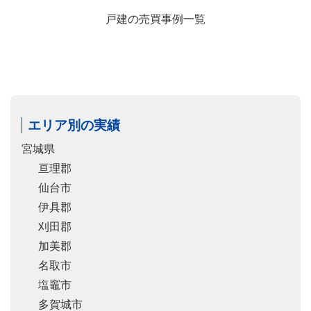
戸建の売買事例一覧
エリア別の実績
宮城県
亘理郡
仙台市
伊具郡
刈田郡
加美郡
名取市
塩竈市
多賀城市