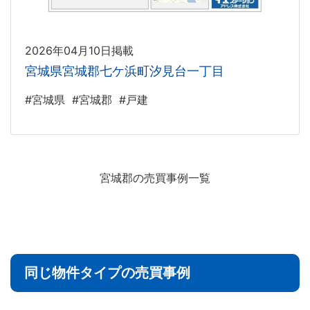
2026年04月10日掲載
宮城県宮城郡七ケ浜町汐見台一丁目
#宮城県
#宮城郡
#戸建
宮城郡の売買事例一覧
同じ物件タイプの売買事例