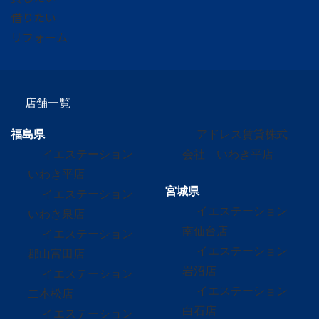
借りたい
リフォーム
店舗一覧
福島県
アドレス賃貸株式
イエステーション
会社 いわき平店
いわき平店
宮城県
イエステーション
イエステーション
いわき泉店
南仙台店
イエステーション
イエステーション
郡山富田店
岩沼店
イエステーション
イエステーション
二本松店
白石店
イエステーション