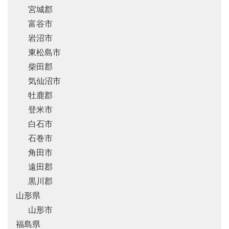
宮城郡
富谷市
岩沼市
東松島市
柴田郡
気仙沼市
牡鹿郡
登米市
白石市
石巻市
角田市
遠田郡
黒川郡
山形県
山形市
福島県