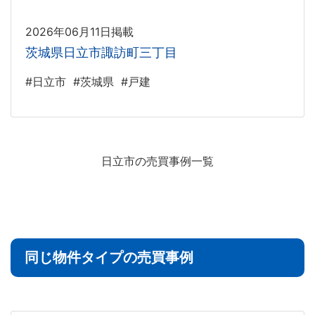
2026年06月11日掲載
茨城県日立市諏訪町三丁目
#日立市
#茨城県
#戸建
日立市の売買事例一覧
同じ物件タイプの売買事例