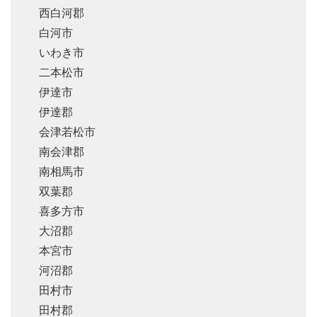
西白河郡
白河市
いわき市
二本松市
伊達市
伊達郡
会津若松市
南会津郡
南相馬市
双葉郡
喜多方市
大沼郡
本宮市
河沼郡
田村市
田村郡