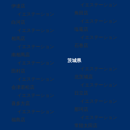
イエステーション
伊達店
角田店
イエステーション
イエステーション
白河店
塩竈店
イエステーション
イエステーション
相馬店
石巻店
イエステーション
南相馬店
茨城県
イエステーション
イエステーション
田村店
北茨城店
イエステーション
イエステーション
会津若松店
日立店
イエステーション
イエステーション
喜多方店
那珂店
イエステーション
イエステーション
福島店
常陸太田店