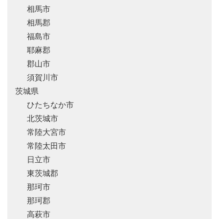
相馬市
相馬郡
福島市
耶麻郡
郡山市
須賀川市
茨城県
ひたちなか市
北茨城市
常陸大宮市
常陸太田市
日立市
東茨城郡
那珂市
那珂郡
高萩市