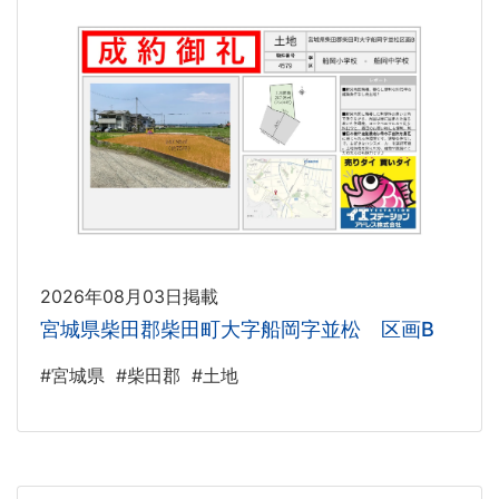
2026年08月03日掲載
宮城県柴田郡柴田町大字船岡字並松 区画B
#宮城県
#柴田郡
#土地