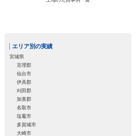
エリア別の実績
宮城県
亘理郡
仙台市
伊具郡
刈田郡
加美郡
名取市
塩竈市
多賀城市
大崎市