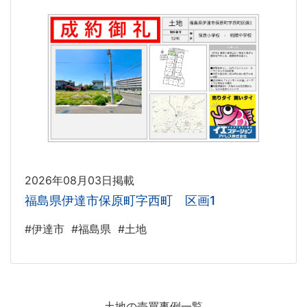
2026年08月03日掲載
福島県伊達市保原町字西町 区画1
#伊達市
#福島県
#土地
土地の売買事例一覧