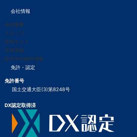
会社情報
会社概要
スタッフ
採用サイト
売買実績
販売中の物件情報
免許・認定
免許番号
国土交通大臣(3)第8248号
DX認定取得済