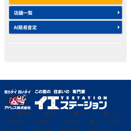
店舗一覧
AI簡易査定
総合
受
売
りた
買
いた
貸
し たい
付
0120-
い
0120-
い
0120-
借
0120-
り たい
297-011
139-664
424-544
302-563