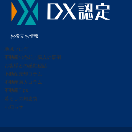
お役立ち情報
地域ブログ
不動産の売却／購入の事例
お客様との感動秘話
不動産売却コラム
不動産購入コラム
不動産Tips
暮らしの知恵袋
お知らせ