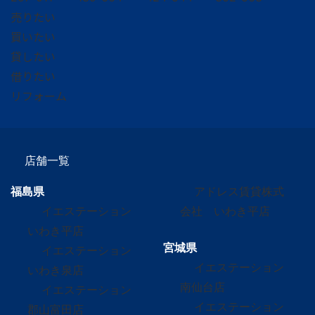
売りたい
買いたい
貸したい
借りたい
リフォーム
店舗一覧
福島県
アドレス賃貸株式
イエステーション
会社 いわき平店
いわき平店
宮城県
イエステーション
イエステーション
いわき泉店
南仙台店
イエステーション
イエステーション
郡山富田店