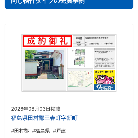
同じ物件タイプの売買事例
2026年08月03日掲載
福島県田村郡三春町字新町
#田村郡
#福島県
#戸建