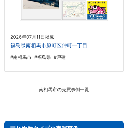
2026年07月11日掲載
福島県南相馬市原町区仲町一丁目
#南相馬市
#福島県
#戸建
南相馬市の売買事例一覧