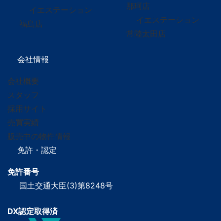
那珂店
イエステーション
イエステーション
福島店
常陸太田店
会社情報
会社概要
スタッフ
採用サイト
売買実績
販売中の物件情報
免許・認定
免許番号
国土交通大臣(3)第8248号
DX認定取得済