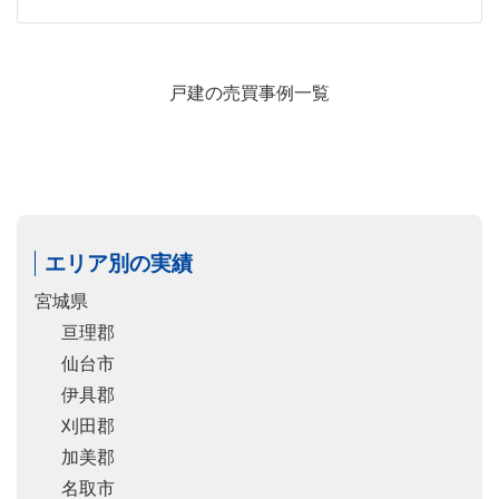
戸建の売買事例一覧
エリア別の実績
宮城県
亘理郡
仙台市
伊具郡
刈田郡
加美郡
名取市