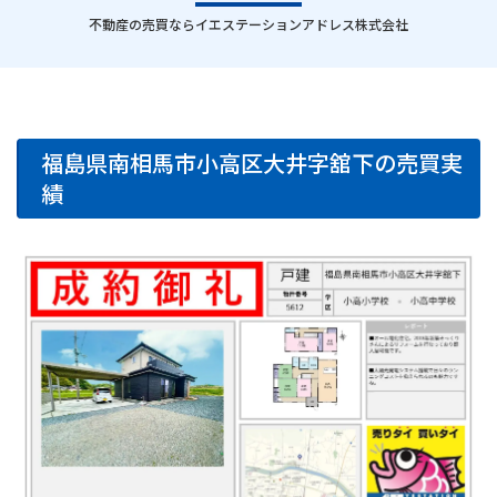
｜
不動産の売買ならイエステーションアドレス株式会社
福島県南相馬市小高区大井字舘下の売買実
績