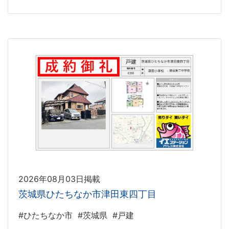
2026年08月03日掲載
茨城県ひたちなか市津田東四丁目
#ひたちなか市
#茨城県
#戸建