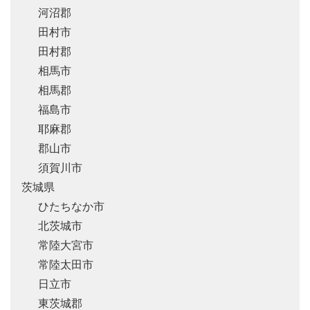
河沼郡
田村市
田村郡
相馬市
相馬郡
福島市
耶麻郡
郡山市
須賀川市
茨城県
ひたちなか市
北茨城市
常陸大宮市
常陸太田市
日立市
東茨城郡