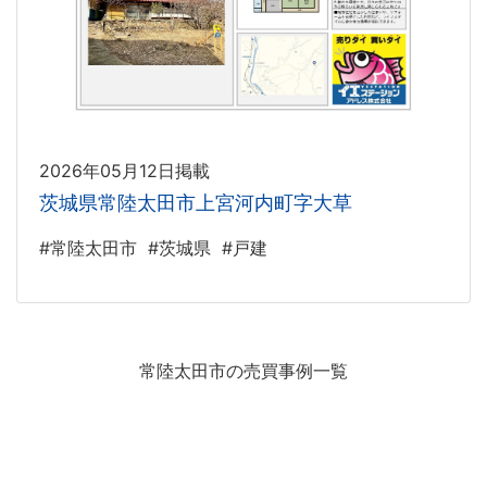
2026年05月12日掲載
茨城県常陸太田市上宮河内町字大草
#常陸太田市
#茨城県
#戸建
常陸太田市の売買事例一覧