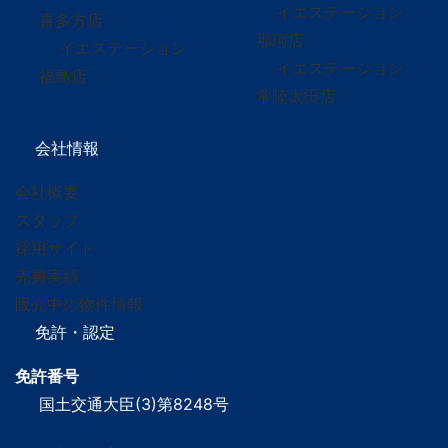
イエステーション
喜多方店
那珂店
イエステーション
イエステーション
福島店
常陸太田店
会社情報
会社概要
スタッフ
採用サイト
売買実績
販売中の物件情報
免許・認定
免許番号
国土交通大臣(3)第8248号