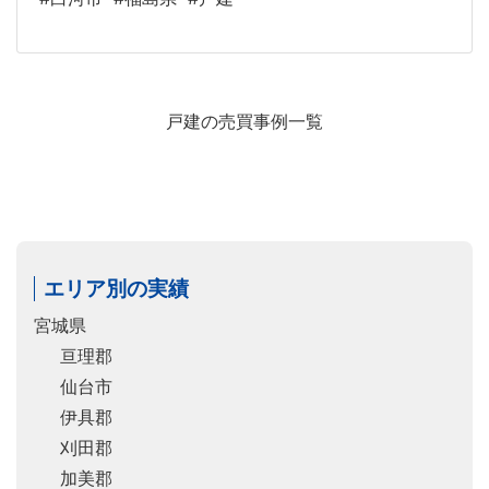
戸建の売買事例一覧
エリア別の実績
宮城県
亘理郡
仙台市
伊具郡
刈田郡
加美郡