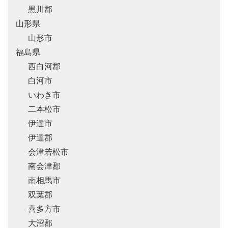
黒川郡
山形県
山形市
福島県
西白河郡
白河市
いわき市
二本松市
伊達市
伊達郡
会津若松市
南会津郡
南相馬市
双葉郡
喜多方市
大沼郡