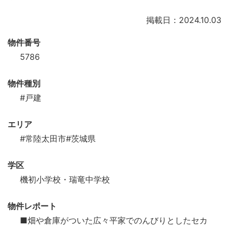
掲載日：2024.10.03
物件番号
5786
物件種別
#戸建
エリア
#常陸太田市
#茨城県
学区
機初小学校・瑞竜中学校
物件レポート
■畑や倉庫がついた広々平家でのんびりとしたセカ