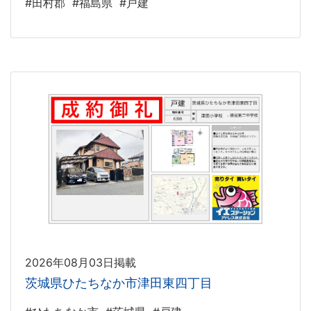
#田村郡
#福島県
#戸建
2026年08月03日掲載
茨城県ひたちなか市津田東四丁目