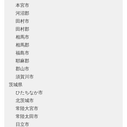
本宮市
河沼郡
田村市
田村郡
相馬市
相馬郡
福島市
耶麻郡
郡山市
須賀川市
茨城県
ひたちなか市
北茨城市
常陸大宮市
常陸太田市
日立市