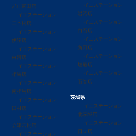
イエステーション
郡山富田店
岩沼店
イエステーション
イエステーション
二本松店
白石店
イエステーション
イエステーション
伊達店
角田店
イエステーション
イエステーション
白河店
塩竈店
イエステーション
イエステーション
相馬店
石巻店
イエステーション
南相馬店
茨城県
イエステーション
イエステーション
田村店
北茨城店
イエステーション
イエステーション
会津若松店
日立店
イエステーション