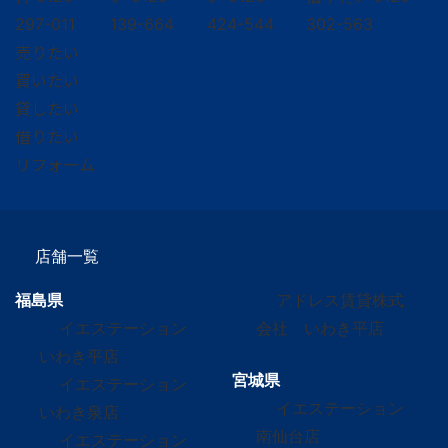
297-011
139-664
424-544
302-563
売りたい
買いたい
貸したい
借りたい
リフォーム
店舗一覧
福島県
アドレス賃貸株式
イエステーション
会社 いわき平店
いわき平店
宮城県
イエステーション
イエステーション
いわき泉店
南仙台店
イエステーション