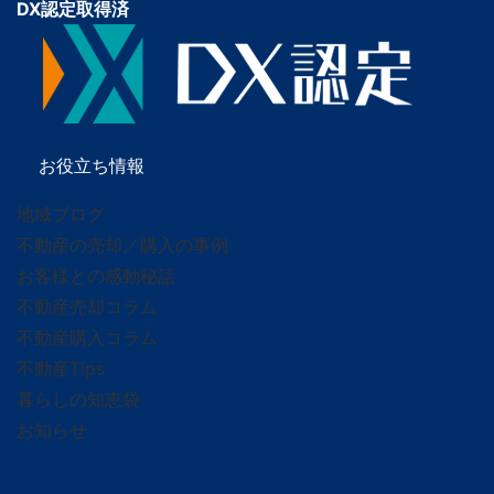
DX認定取得済
お役立ち情報
地域ブログ
不動産の売却／購入の事例
お客様との感動秘話
不動産売却コラム
不動産購入コラム
不動産Tips
暮らしの知恵袋
お知らせ