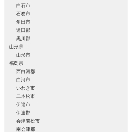
白石市
石巻市
角田市
遠田郡
黒川郡
山形県
山形市
福島県
西白河郡
白河市
いわき市
二本松市
伊達市
伊達郡
会津若松市
南会津郡