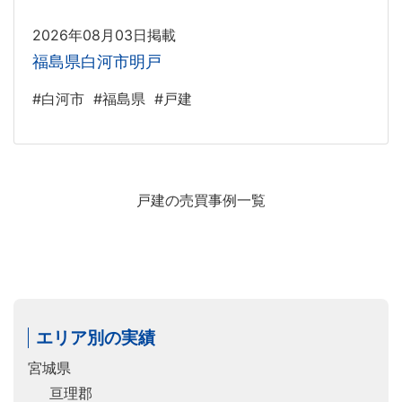
2026年08月03日掲載
福島県白河市明戸
#白河市
#福島県
#戸建
戸建の売買事例一覧
エリア別の実績
宮城県
亘理郡