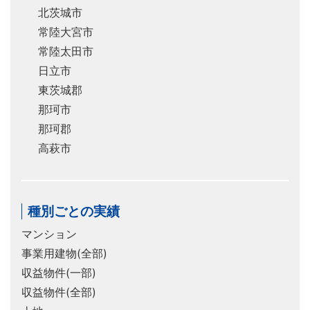
北茨城市
常陸大宮市
常陸太田市
日立市
東茨城郡
那珂市
那珂郡
高萩市
種別ごとの実績
マンション
事業用建物(全部)
収益物件(一部)
収益物件(全部)