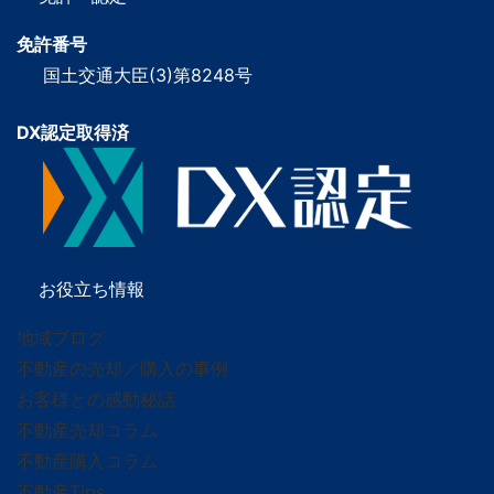
免許番号
国土交通大臣(3)第8248号
DX認定取得済
お役立ち情報
地域ブログ
不動産の売却／購入の事例
お客様との感動秘話
不動産売却コラム
不動産購入コラム
不動産Tips