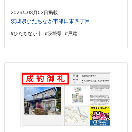
2026年08月03日掲載
茨城県ひたちなか市津田東四丁目
#ひたちなか市
#茨城県
#戸建