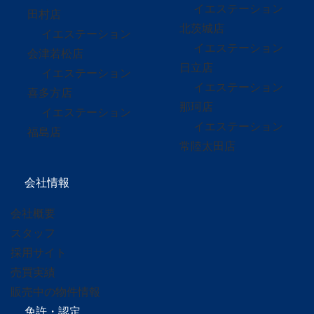
イエステーション
田村店
北茨城店
イエステーション
イエステーション
会津若松店
日立店
イエステーション
イエステーション
喜多方店
那珂店
イエステーション
イエステーション
福島店
常陸太田店
会社情報
会社概要
スタッフ
採用サイト
売買実績
販売中の物件情報
免許・認定