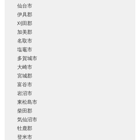
仙台市
伊具郡
刈田郡
加美郡
名取市
塩竈市
多賀城市
大崎市
宮城郡
富谷市
岩沼市
東松島市
柴田郡
気仙沼市
牡鹿郡
登米市