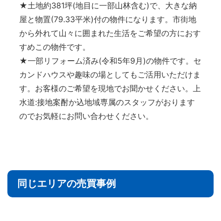
★土地約381坪(地目に一部山林含む)で、大きな納
屋と物置(79.33平米)付の物件になります。市街地
から外れて山々に囲まれた生活をご希望の方におす
すめこの物件です。
★一部リフォーム済み(令和5年9月)の物件です。セ
カンドハウスや趣味の場としてもご活用いただけま
す。お客様のご希望を現地でお聞かせください。上
水道:接地案酎か込地域専属のスタッフがおります
のでお気軽にお問い合わせください。
同じエリアの売買事例