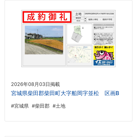
2026年08月03日掲載
宮城県柴田郡柴田町大字船岡字並松 区画B
#宮城県
#柴田郡
#土地