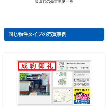
柴田郡の売買事例一覧
同じ物件タイプの売買事例