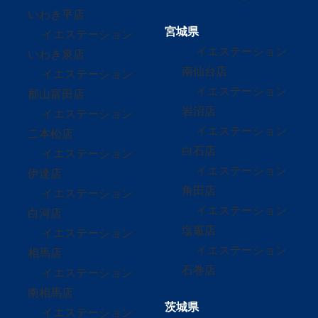
いわき平店
宮城県
イエステーション
イエステーション
いわき泉店
南仙台店
イエステーション
イエステーション
郡山富田店
岩沼店
イエステーション
イエステーション
二本松店
白石店
イエステーション
イエステーション
伊達店
角田店
イエステーション
イエステーション
白河店
塩竈店
イエステーション
イエステーション
相馬店
石巻店
イエステーション
南相馬店
茨城県
イエステーション