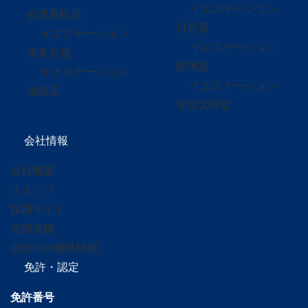
イエステーション
会津若松店
日立店
イエステーション
イエステーション
喜多方店
那珂店
イエステーション
イエステーション
福島店
常陸太田店
会社情報
会社概要
スタッフ
採用サイト
売買実績
販売中の物件情報
免許・認定
免許番号