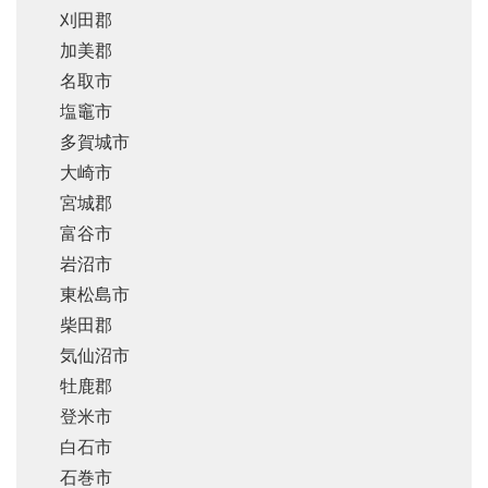
刈田郡
加美郡
名取市
塩竈市
多賀城市
大崎市
宮城郡
富谷市
岩沼市
東松島市
柴田郡
気仙沼市
牡鹿郡
登米市
白石市
石巻市