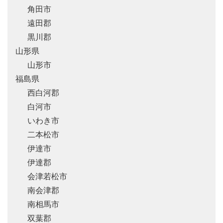
角田市
遠田郡
黒川郡
山形県
山形市
福島県
西白河郡
白河市
いわき市
二本松市
伊達市
伊達郡
会津若松市
南会津郡
南相馬市
双葉郡