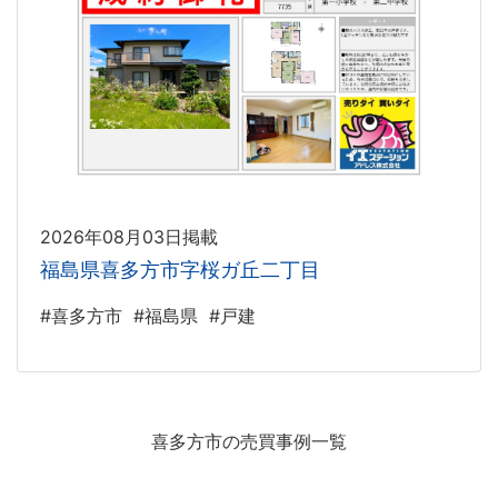
2026年08月03日掲載
福島県喜多方市字桜ガ丘二丁目
#喜多方市
#福島県
#戸建
喜多方市の売買事例一覧