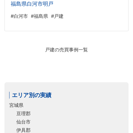
福島県白河市明戸
#白河市
#福島県
#戸建
戸建の売買事例一覧
エリア別の実績
宮城県
亘理郡
仙台市
伊具郡