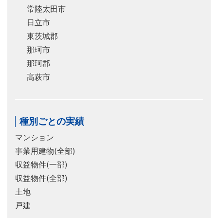
常陸太田市
日立市
東茨城郡
那珂市
那珂郡
高萩市
種別ごとの実績
マンション
事業用建物(全部)
収益物件(一部)
収益物件(全部)
土地
戸建