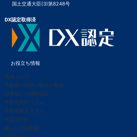
国土交通大臣(3)第8248号
DX認定取得済
お役立ち情報
地域ブログ
不動産の売却／購入の事例
お客様との感動秘話
不動産売却コラム
不動産購入コラム
不動産Tips
暮らしの知恵袋
お知らせ