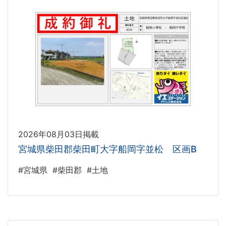
2026年08月03日掲載
宮城県柴田郡柴田町大字船岡字並松 区画B
#宮城県
#柴田郡
#土地