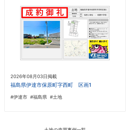
2026年08月03日掲載
福島県伊達市保原町字西町 区画1
#伊達市
#福島県
#土地
土地の売買事例一覧