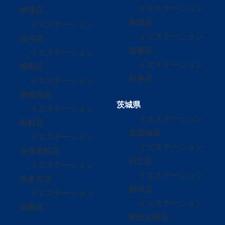
イエステーション
伊達店
角田店
イエステーション
イエステーション
白河店
塩竈店
イエステーション
イエステーション
相馬店
石巻店
イエステーション
南相馬店
茨城県
イエステーション
イエステーション
田村店
北茨城店
イエステーション
イエステーション
会津若松店
日立店
イエステーション
イエステーション
喜多方店
那珂店
イエステーション
イエステーション
福島店
常陸太田店