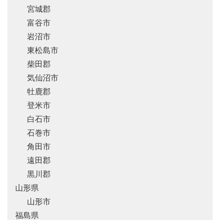
宮城郡
富谷市
岩沼市
東松島市
柴田郡
気仙沼市
牡鹿郡
登米市
白石市
石巻市
角田市
遠田郡
黒川郡
山形県
山形市
福島県