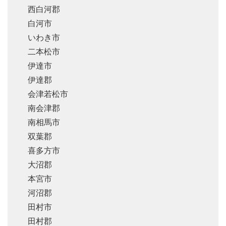
西白河郡
白河市
いわき市
二本松市
伊達市
伊達郡
会津若松市
南会津郡
南相馬市
双葉郡
喜多方市
大沼郡
本宮市
河沼郡
田村市
田村郡