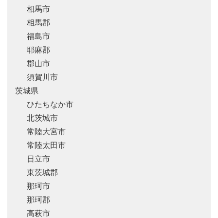
相馬市
相馬郡
福島市
耶麻郡
郡山市
須賀川市
茨城県
ひたちなか市
北茨城市
常陸大宮市
常陸太田市
日立市
東茨城郡
那珂市
那珂郡
高萩市