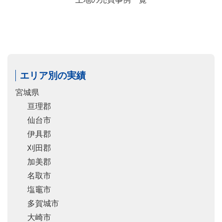
エリア別の実績
宮城県
亘理郡
仙台市
伊具郡
刈田郡
加美郡
名取市
塩竈市
多賀城市
大崎市