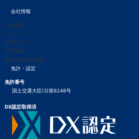
会社情報
会社概要
スタッフ
採用サイト
売買実績
販売中の物件情報
免許・認定
免許番号
国土交通大臣(3)第8248号
DX認定取得済