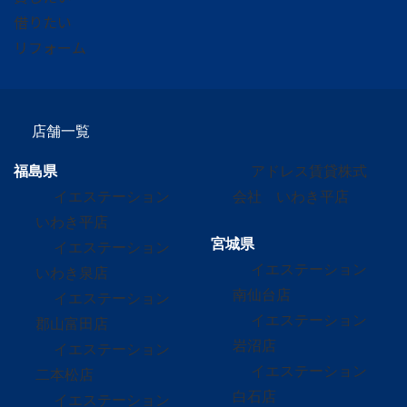
借りたい
リフォーム
店舗一覧
福島県
アドレス賃貸株式
イエステーション
会社 いわき平店
いわき平店
宮城県
イエステーション
イエステーション
いわき泉店
南仙台店
イエステーション
イエステーション
郡山富田店
岩沼店
イエステーション
イエステーション
二本松店
白石店
イエステーション