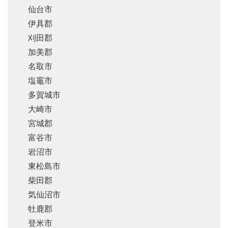
仙台市
伊具郡
刈田郡
加美郡
名取市
塩竈市
多賀城市
大崎市
宮城郡
富谷市
岩沼市
東松島市
柴田郡
気仙沼市
牡鹿郡
登米市