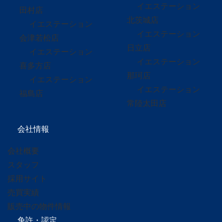
イエステーション
田村店
北茨城店
イエステーション
イエステーション
会津若松店
日立店
イエステーション
イエステーション
喜多方店
那珂店
イエステーション
イエステーション
福島店
常陸太田店
会社情報
会社概要
スタッフ
採用サイト
売買実績
販売中の物件情報
免許・認定