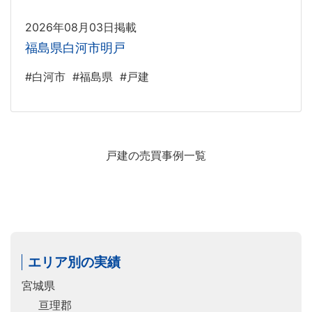
2026年08月03日掲載
福島県白河市明戸
#白河市
#福島県
#戸建
戸建の売買事例一覧
エリア別の実績
宮城県
亘理郡