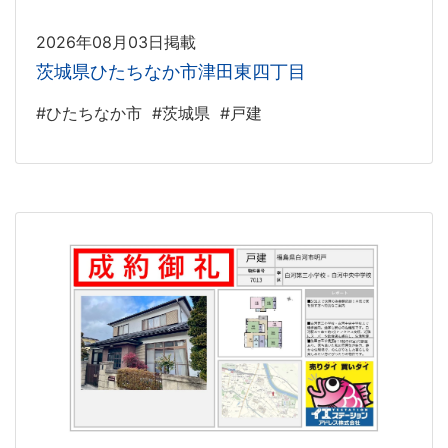
2026年08月03日掲載
茨城県ひたちなか市津田東四丁目
#ひたちなか市
#茨城県
#戸建