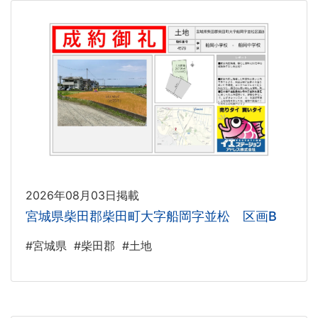
2026年08月03日掲載
宮城県柴田郡柴田町大字船岡字並松 区画B
#宮城県
#柴田郡
#土地