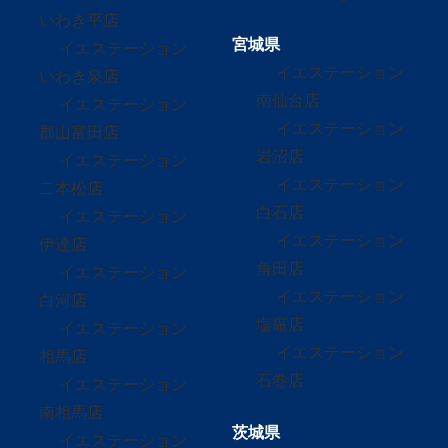
いわき平店
宮城県
イエステーション
イエステーション
いわき泉店
南仙台店
イエステーション
イエステーション
郡山富田店
岩沼店
イエステーション
イエステーション
二本松店
白石店
イエステーション
イエステーション
伊達店
角田店
イエステーション
イエステーション
白河店
塩竈店
イエステーション
イエステーション
相馬店
石巻店
イエステーション
南相馬店
茨城県
イエステーション