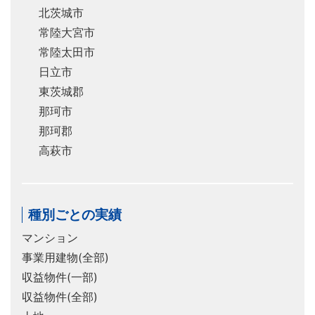
北茨城市
常陸大宮市
常陸太田市
日立市
東茨城郡
那珂市
那珂郡
高萩市
種別ごとの実績
マンション
事業用建物(全部)
収益物件(一部)
収益物件(全部)