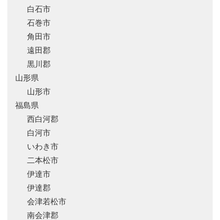
白石市
石巻市
角田市
遠田郡
黒川郡
山形県
山形市
福島県
西白河郡
白河市
いわき市
二本松市
伊達市
伊達郡
会津若松市
南会津郡