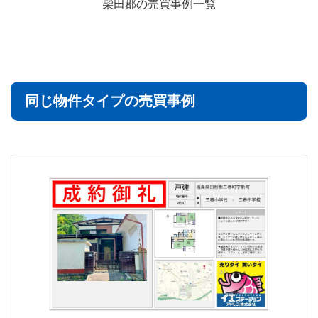
柴田郡の売買事例一覧
同じ物件タイプの売買事例