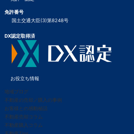
免許番号
国土交通大臣(3)第8248号
DX認定取得済
お役立ち情報
地域ブログ
不動産の売却／購入の事例
お客様との感動秘話
不動産売却コラム
不動産購入コラム
不動産Tips