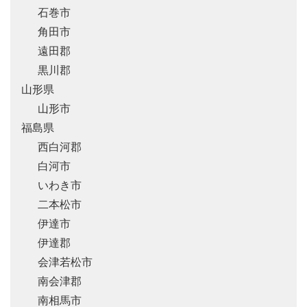
石巻市
角田市
遠田郡
黒川郡
山形県
山形市
福島県
西白河郡
白河市
いわき市
二本松市
伊達市
伊達郡
会津若松市
南会津郡
南相馬市