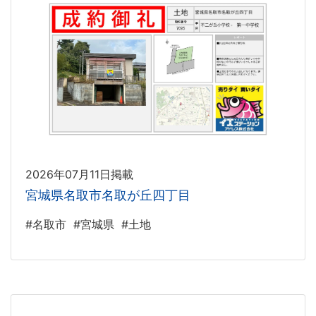
2026年07月11日掲載
宮城県名取市名取が丘四丁目
#名取市
#宮城県
#土地