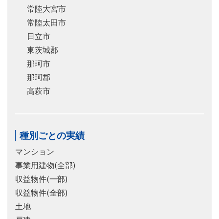
常陸大宮市
常陸太田市
日立市
東茨城郡
那珂市
那珂郡
高萩市
種別ごとの実績
マンション
事業用建物(全部)
収益物件(一部)
収益物件(全部)
土地