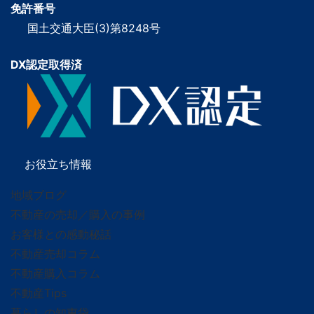
免許番号
国土交通大臣(3)第8248号
DX認定取得済
お役立ち情報
地域ブログ
不動産の売却／購入の事例
お客様との感動秘話
不動産売却コラム
不動産購入コラム
不動産Tips
暮らしの知恵袋