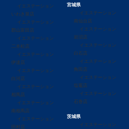
宮城県
イエステーション
イエステーション
いわき泉店
南仙台店
イエステーション
イエステーション
郡山富田店
岩沼店
イエステーション
イエステーション
二本松店
白石店
イエステーション
イエステーション
伊達店
角田店
イエステーション
イエステーション
白河店
塩竈店
イエステーション
イエステーション
相馬店
石巻店
イエステーション
南相馬店
茨城県
イエステーション
イエステーション
田村店