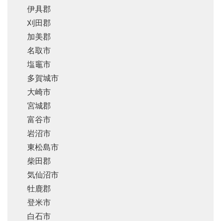
伊具郡
刈田郡
加美郡
名取市
塩竈市
多賀城市
大崎市
宮城郡
富谷市
岩沼市
東松島市
柴田郡
気仙沼市
牡鹿郡
登米市
白石市