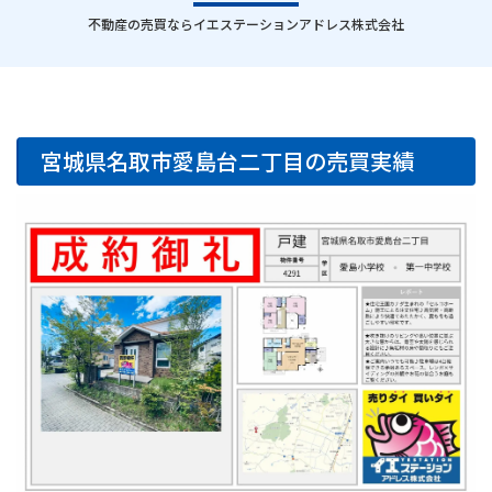
｜
不動産の売買ならイエステーションアドレス株式会社
宮城県名取市愛島台二丁目の売買実績