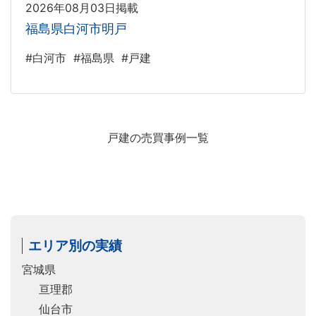
2026年08月03日掲載
福島県白河市明戸
#白河市
#福島県
#戸建
戸建の売買事例一覧
エリア別の実績
宮城県
亘理郡
仙台市