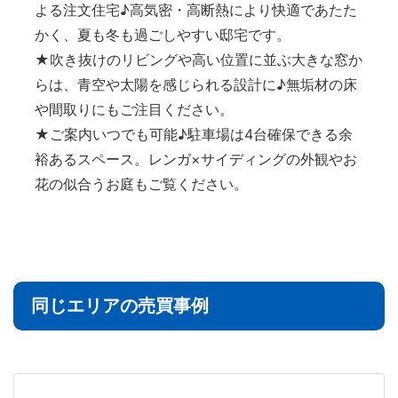
よる注文住宅♪高気密・高断熱により快適であたた
かく、夏も冬も過ごしやすい邸宅です。
★吹き抜けのリビングや高い位置に並ぶ大きな窓か
らは、青空や太陽を感じられる設計に♪無垢材の床
や間取りにもご注目ください。
★ご案内いつでも可能♪駐車場は4台確保できる余
裕あるスペース。レンガ×サイディングの外観やお
花の似合うお庭もご覧ください。
同じエリアの売買事例