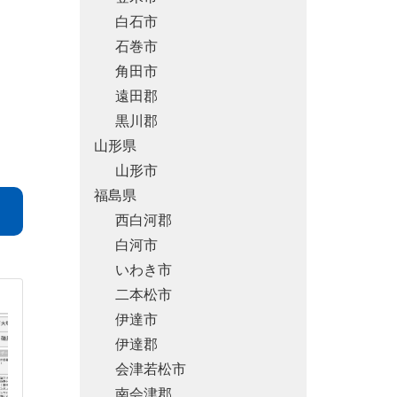
白石市
石巻市
角田市
遠田郡
黒川郡
山形県
山形市
福島県
西白河郡
白河市
いわき市
二本松市
伊達市
伊達郡
会津若松市
南会津郡