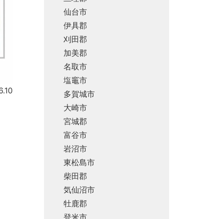
仙台市
伊具郡
刈田郡
加美郡
名取市
塩竈市
.10
多賀城市
大崎市
宮城郡
富谷市
岩沼市
東松島市
柴田郡
気仙沼市
牡鹿郡
登米市