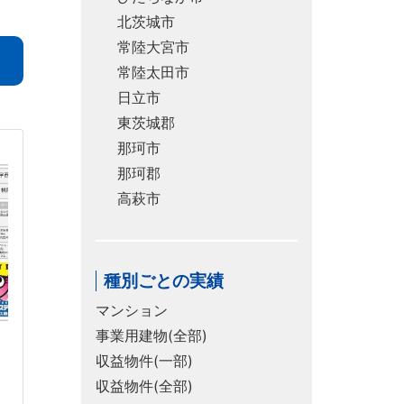
北茨城市
常陸大宮市
常陸太田市
日立市
東茨城郡
那珂市
那珂郡
高萩市
種別ごとの実績
マンション
事業用建物(全部)
収益物件(一部)
収益物件(全部)