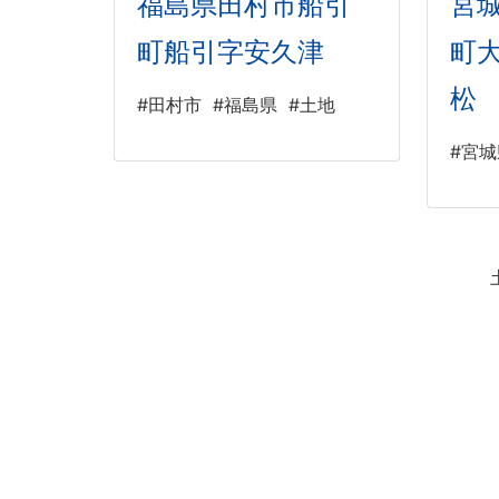
福島県田村市船引
宮
町船引字安久津
町
松
#田村市
#福島県
#土地
#宮城