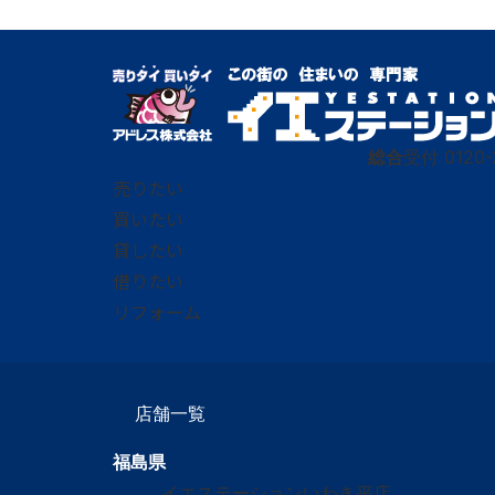
総合
受付
0120-
売りたい
買いたい
貸したい
借りたい
リフォーム
店舗一覧
福島県
イエステーションいわき平店