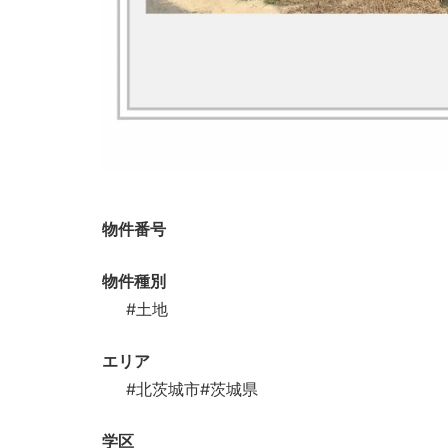
物件番号
物件種別
#土地
エリア
#北茨城市
#茨城県
学区