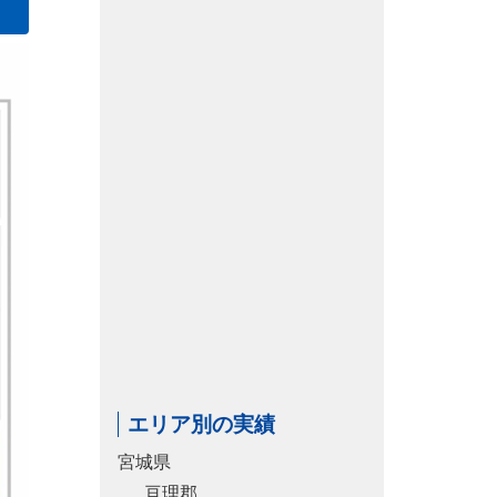
エリア別の実績
宮城県
亘理郡