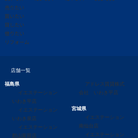
売りたい
買いたい
貸したい
借りたい
リフォーム
店舗一覧
福島県
アドレス賃貸株式
イエステーション
会社 いわき平店
いわき平店
宮城県
イエステーション
イエステーション
いわき泉店
南仙台店
イエステーション
イエステーション
郡山富田店