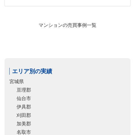
マンションの売買事例一覧
エリア別の実績
宮城県
亘理郡
仙台市
伊具郡
刈田郡
加美郡
名取市