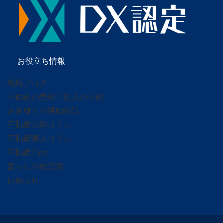
お役立ち情報
地域ブログ
不動産の売却／購入の事例
お客様との感動秘話
不動産売却コラム
不動産購入コラム
不動産Tips
暮らしの知恵袋
お知らせ