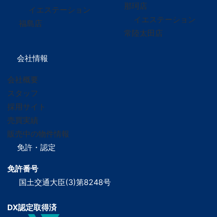
那珂店
イエステーション
イエステーション
福島店
常陸太田店
会社情報
会社概要
スタッフ
採用サイト
売買実績
販売中の物件情報
免許・認定
免許番号
国土交通大臣(3)第8248号
DX認定取得済