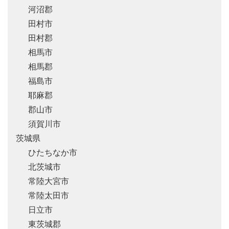
河沼郡
田村市
田村郡
相馬市
相馬郡
福島市
耶麻郡
郡山市
須賀川市
茨城県
ひたちなか市
北茨城市
常陸大宮市
常陸太田市
日立市
東茨城郡