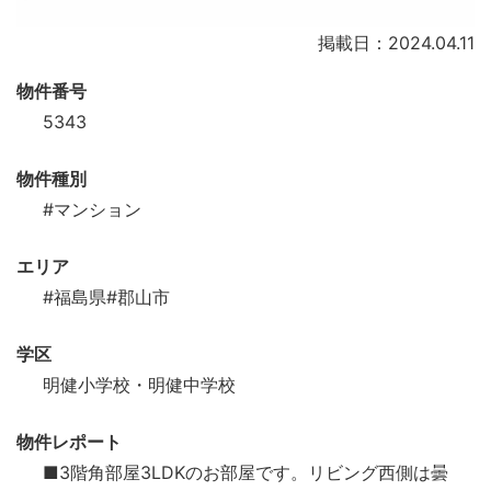
掲載日：2024.04.11
物件番号
5343
物件種別
#マンション
エリア
#福島県
#郡山市
学区
明健小学校・明健中学校
物件レポート
■3階角部屋3LDKのお部屋です。リビング西側は曇