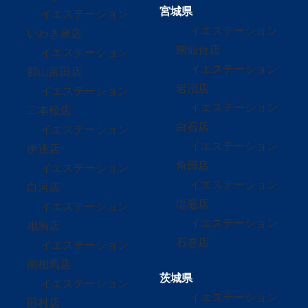
宮城県
イエステーション
イエステーション
いわき泉店
南仙台店
イエステーション
イエステーション
郡山富田店
岩沼店
イエステーション
イエステーション
二本松店
白石店
イエステーション
イエステーション
伊達店
角田店
イエステーション
イエステーション
白河店
塩竈店
イエステーション
イエステーション
相馬店
石巻店
イエステーション
南相馬店
茨城県
イエステーション
イエステーション
田村店