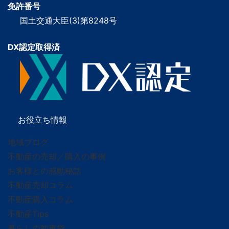
免許番号
国土交通大臣(3)第8248号
DX認定取得済
お役立ち情報
地域ブログ
不動産の売却／購入の事例
お客様との感動秘話
不動産売却コラム
不動産購入コラム
不動産Tips
暮らしの知恵袋