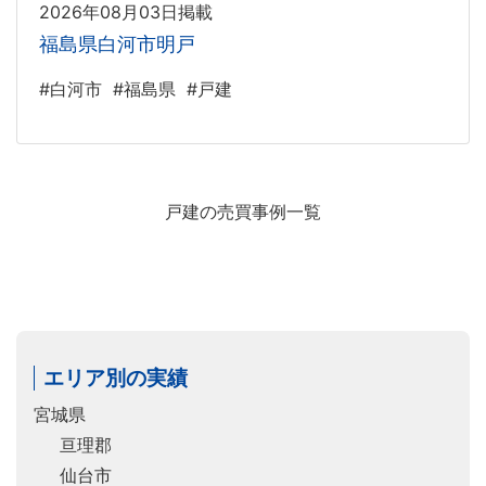
2026年08月03日掲載
福島県白河市明戸
#白河市
#福島県
#戸建
戸建の売買事例一覧
エリア別の実績
宮城県
亘理郡
仙台市