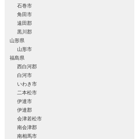
石巻市
角田市
遠田郡
黒川郡
山形県
山形市
福島県
西白河郡
白河市
いわき市
二本松市
伊達市
伊達郡
会津若松市
南会津郡
南相馬市