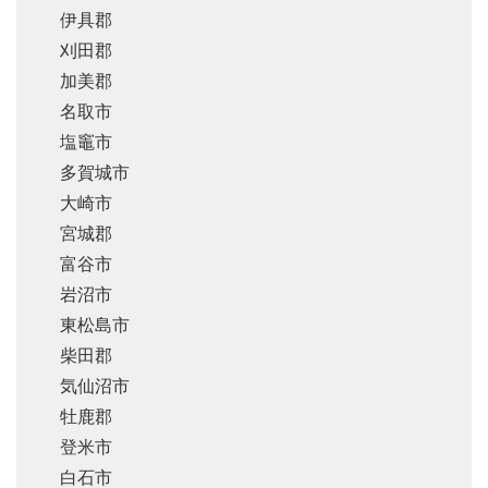
伊具郡
刈田郡
加美郡
名取市
塩竈市
多賀城市
大崎市
宮城郡
富谷市
岩沼市
東松島市
柴田郡
気仙沼市
牡鹿郡
登米市
白石市