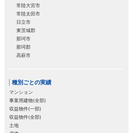
常陸大宮市
常陸太田市
日立市
東茨城郡
那珂市
那珂郡
高萩市
種別ごとの実績
マンション
事業用建物(全部)
収益物件(一部)
収益物件(全部)
土地