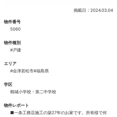
掲載日：2024.03.04
物件番号
5060
物件種別
#戸建
エリア
#会津若松市
#福島県
学区
鶴城小学校・第二中学校
物件レポート
■一条工務店施工の築27年のお家です。所有様で何