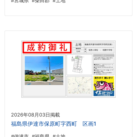
#宮城県
#柴田郡
#土地
2026年08月03日掲載
福島県伊達市保原町字西町 区画1
#伊達市
#福島県
#土地