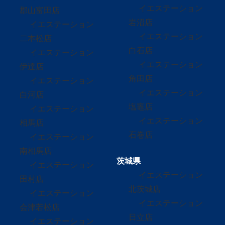
イエステーション
郡山富田店
岩沼店
イエステーション
イエステーション
二本松店
白石店
イエステーション
イエステーション
伊達店
角田店
イエステーション
イエステーション
白河店
塩竈店
イエステーション
イエステーション
相馬店
石巻店
イエステーション
南相馬店
茨城県
イエステーション
イエステーション
田村店
北茨城店
イエステーション
イエステーション
会津若松店
日立店
イエステーション