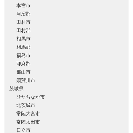
本宮市
河沼郡
田村市
田村郡
相馬市
相馬郡
福島市
耶麻郡
郡山市
須賀川市
茨城県
ひたちなか市
北茨城市
常陸大宮市
常陸太田市
日立市