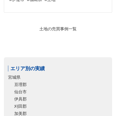
土地の売買事例一覧
エリア別の実績
宮城県
亘理郡
仙台市
伊具郡
刈田郡
加美郡