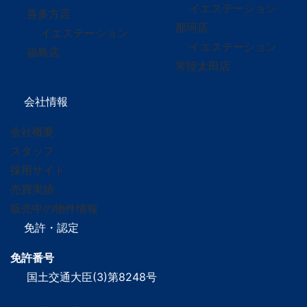
イエステーション
喜多方店
那珂店
イエステーション
イエステーション
福島店
常陸太田店
会社情報
会社概要
スタッフ
採用サイト
売買実績
販売中の物件情報
免許・認定
免許番号
国土交通大臣(3)第8248号