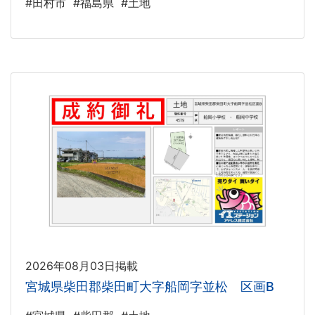
#田村市
#福島県
#土地
2026年08月03日掲載
宮城県柴田郡柴田町大字船岡字並松 区画B