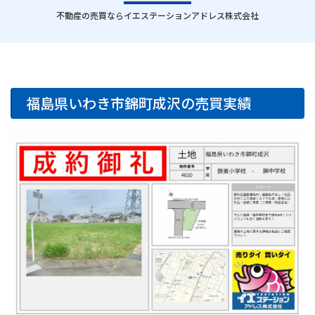
｜
不動産の売買ならイエステーションアドレス株式会社
福島県いわき市錦町成沢の売買実績