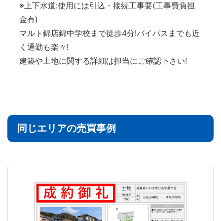
※上下水道:使用には引込・接続工事要(工事費負担
金有)
マルト錦店錦中学校まで徒歩4分!バイパスまでも近
く通勤も楽々!
建築や土地に関する詳細は担当にご確認下さい!
同じエリアの売買事例