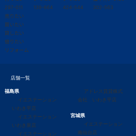
297-011
139-664
424-544
302-563
売りたい
買いたい
貸したい
借りたい
リフォーム
店舗一覧
福島県
アドレス賃貸株式
イエステーション
会社 いわき平店
いわき平店
宮城県
イエステーション
イエステーション
いわき泉店
南仙台店
イエステーション