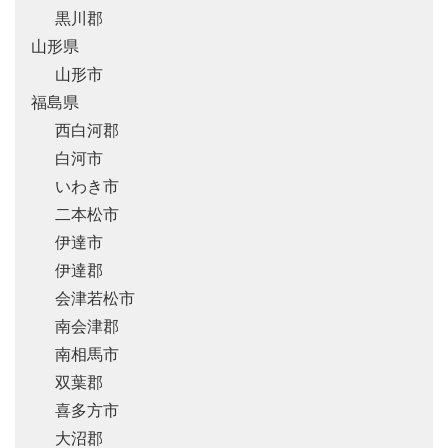
黒川郡
山形県
山形市
福島県
西白河郡
白河市
いわき市
二本松市
伊達市
伊達郡
会津若松市
南会津郡
南相馬市
双葉郡
喜多方市
大沼郡