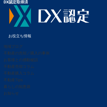
DX認定取得済
お役立ち情報
地域ブログ
不動産の売却／購入の事例
お客様との感動秘話
不動産売却コラム
不動産購入コラム
不動産Tips
暮らしの知恵袋
お知らせ