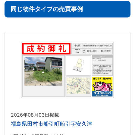
同じ物件タイプの売買事例
2026年08月03日掲載
福島県田村市船引町船引字安久津