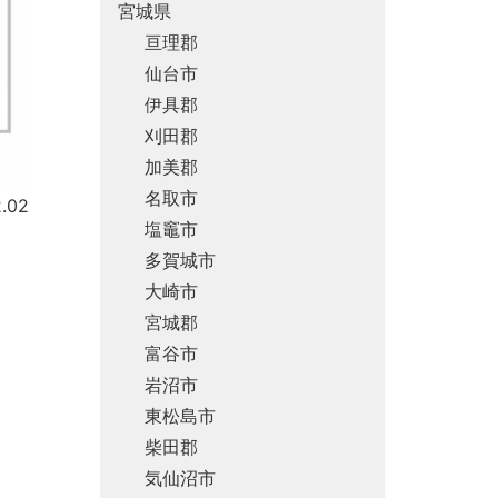
宮城県
亘理郡
仙台市
伊具郡
刈田郡
加美郡
名取市
.02
塩竈市
多賀城市
大崎市
宮城郡
富谷市
岩沼市
東松島市
柴田郡
気仙沼市