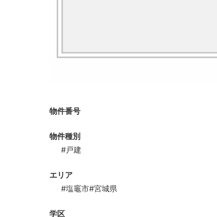
物件番号
物件種別
#戸建
エリア
#塩竈市
#宮城県
学区