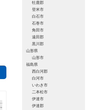
牡鹿郡
登米市
白石市
石巻市
角田市
遠田郡
黒川郡
山形県
山形市
福島県
西白河郡
白河市
いわき市
二本松市
伊達市
伊達郡