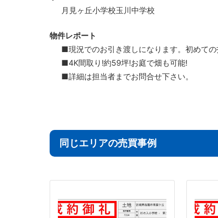
月見ヶ丘小学校玉川中学校
物件レポート
■現況でのお引き渡しになります。初めての
■4K間取り!約59坪!お庭で畑も可能!
■詳細は担当者までお問合せ下さい。
同じエリアの売買事例