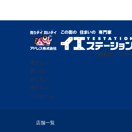
総合
受付
0120-
売りたい
買いたい
貸したい
借りたい
リフォーム
店舗一覧