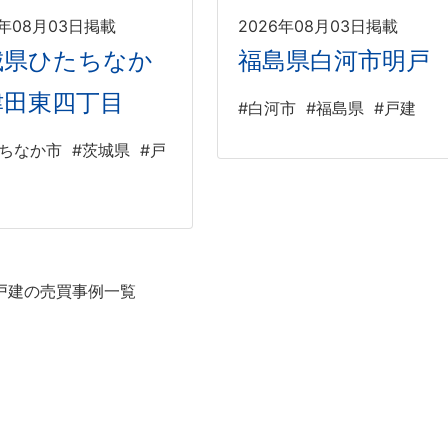
6年08月03日掲載
2026年08月03日掲載
城県ひたちなか
福島県白河市明戸
津田東四丁目
#白河市
#福島県
#戸建
たちなか市
#茨城県
#戸
戸建の売買事例一覧