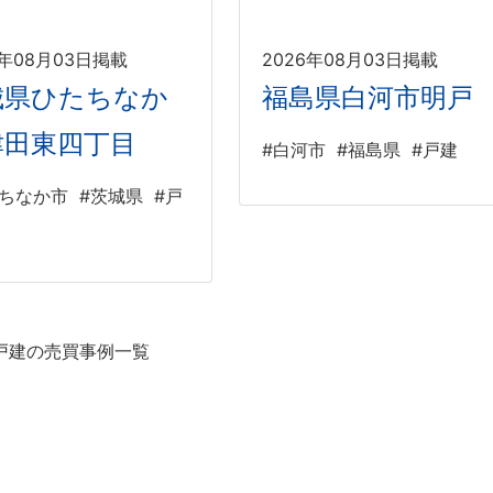
6年08月03日掲載
2026年08月03日掲載
城県ひたちなか
福島県白河市明戸
津田東四丁目
#白河市
#福島県
#戸建
たちなか市
#茨城県
#戸
戸建の売買事例一覧