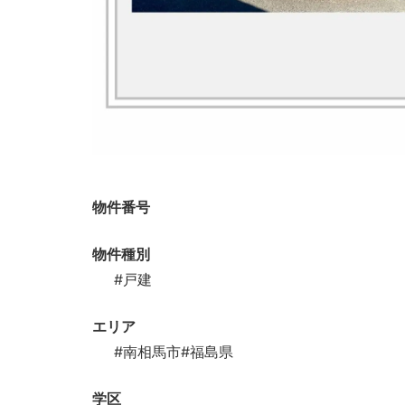
物件番号
物件種別
#戸建
エリア
#南相馬市
#福島県
学区