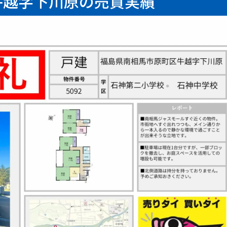
牛越字下川原の売買実績