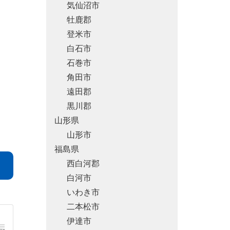
気仙沼市
牡鹿郡
登米市
白石市
石巻市
角田市
遠田郡
黒川郡
山形県
山形市
福島県
西白河郡
白河市
いわき市
二本松市
伊達市