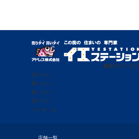
総合
受付
0120-
売りたい
買いたい
貸したい
借りたい
リフォーム
店舗一覧