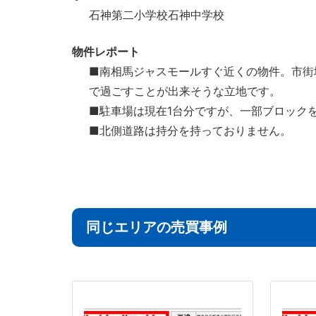
石神第二小学校石神中学校
物件レポート
■南相馬ジャスモールすぐ近くの物件。市街
で過ごすことが出来そうな立地です。
■駐車場は現在1台分ですが、一部ブロック
■北側道路は持分を持っておりません。
同じエリアの売買事例