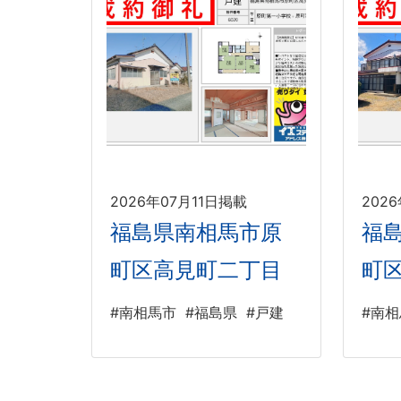
2026年07月11日掲載
202
福島県南相馬市原
福
町区高見町二丁目
町
#南相馬市
#福島県
#戸建
#南