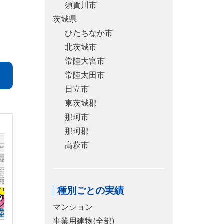
須賀川市
茨城県
ひたちなか市
北茨城市
常陸大宮市
常陸太田市
日立市
東茨城郡
那珂市
那珂郡
高萩市
種別ごとの実績
マンション
事業用建物(全部)