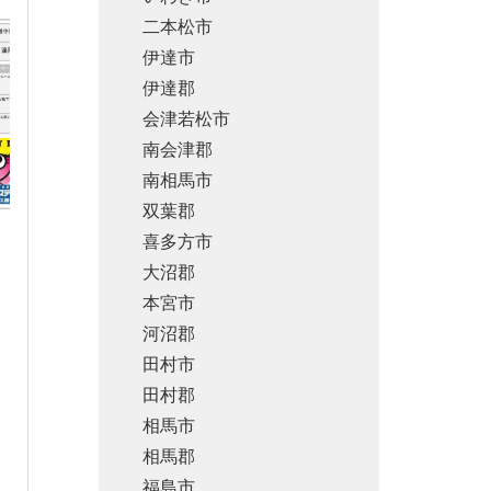
二本松市
伊達市
伊達郡
会津若松市
南会津郡
南相馬市
双葉郡
喜多方市
大沼郡
本宮市
河沼郡
田村市
田村郡
相馬市
相馬郡
福島市