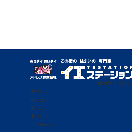
総合
受付
0120-
売りたい
買いたい
貸したい
借りたい
リフォーム