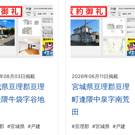
6年08月03日掲載
2026年06月11日掲載
城県亘理郡亘理
宮城県亘理郡亘理
逢隈牛袋字谷地
町逢隈中泉字南荒
田
郡
#宮城県
#戸建
#亘理郡
#宮城県
#戸建