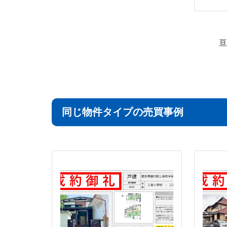
亘
同じ物件タイプの売買事例