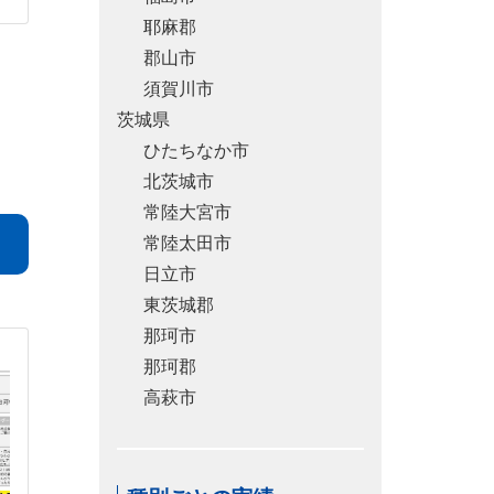
耶麻郡
郡山市
須賀川市
茨城県
ひたちなか市
北茨城市
常陸大宮市
常陸太田市
日立市
東茨城郡
那珂市
那珂郡
高萩市