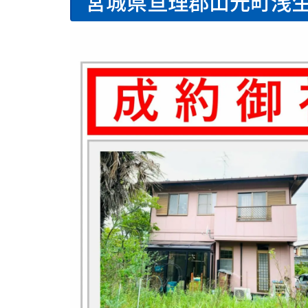
宮城県亘理郡山元町浅