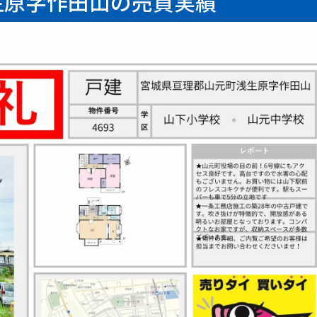
生原字作田山の売買実績