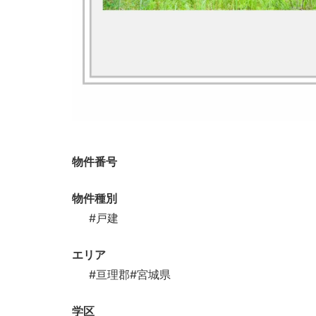
物件番号
物件種別
#戸建
エリア
#亘理郡
#宮城県
学区