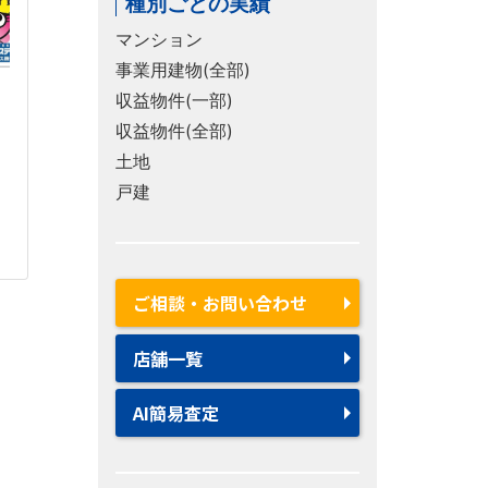
種別ごとの実績
マンション
事業用建物(全部)
収益物件(一部)
収益物件(全部)
土地
戸建
ご相談・お問い合わせ
店舗一覧
AI簡易査定