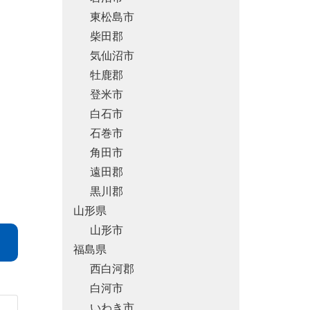
東松島市
柴田郡
気仙沼市
牡鹿郡
登米市
白石市
石巻市
角田市
遠田郡
黒川郡
山形県
山形市
福島県
西白河郡
白河市
いわき市