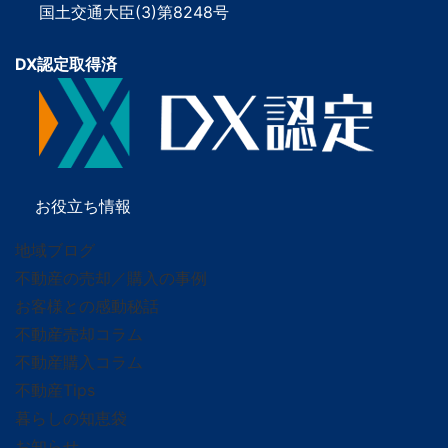
国土交通大臣(3)第8248号
DX認定取得済
お役立ち情報
地域ブログ
不動産の売却／購入の事例
お客様との感動秘話
不動産売却コラム
不動産購入コラム
不動産Tips
暮らしの知恵袋
お知らせ