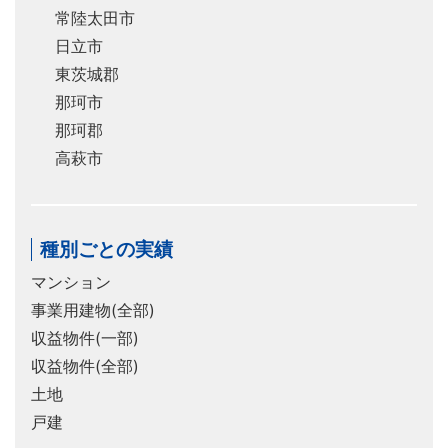
常陸太田市
日立市
東茨城郡
那珂市
那珂郡
高萩市
種別ごとの実績
マンション
事業用建物(全部)
収益物件(一部)
収益物件(全部)
土地
戸建