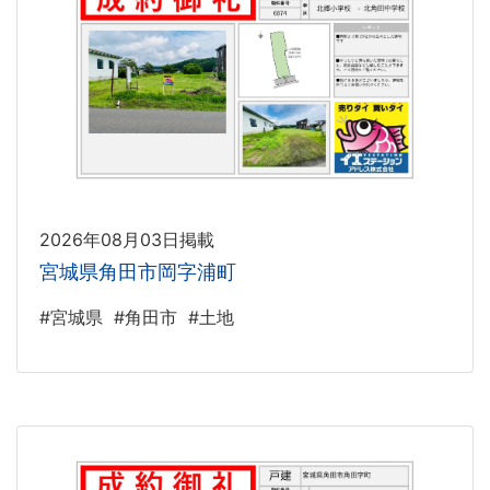
2026年08月03日掲載
宮城県角田市岡字浦町
#宮城県
#角田市
#土地