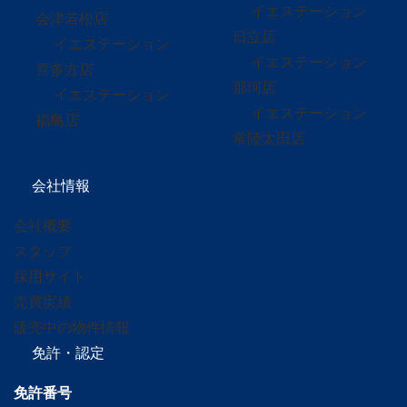
イエステーション
会津若松店
日立店
イエステーション
イエステーション
喜多方店
那珂店
イエステーション
イエステーション
福島店
常陸太田店
会社情報
会社概要
スタッフ
採用サイト
売買実績
販売中の物件情報
免許・認定
免許番号