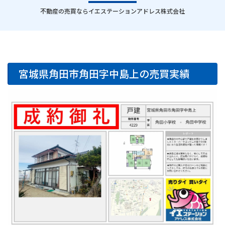
｜
不動産の売買ならイエステーションアドレス株式会社
宮城県角田市角田字中島上の売買実績