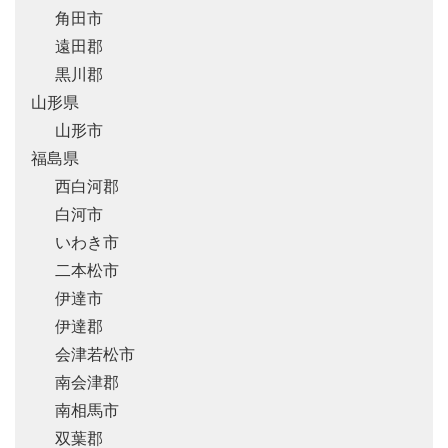
角田市
遠田郡
黒川郡
山形県
山形市
福島県
西白河郡
白河市
いわき市
二本松市
伊達市
伊達郡
会津若松市
南会津郡
南相馬市
双葉郡