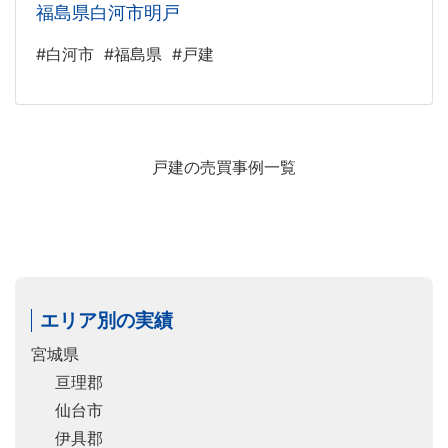
福島県白河市明戸
#白河市
#福島県
#戸建
戸建の売買事例一覧
エリア別の実績
宮城県
亘理郡
仙台市
伊具郡