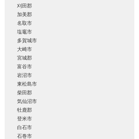
刈田郡
加美郡
名取市
塩竈市
多賀城市
大崎市
宮城郡
富谷市
岩沼市
東松島市
柴田郡
気仙沼市
牡鹿郡
登米市
白石市
石巻市