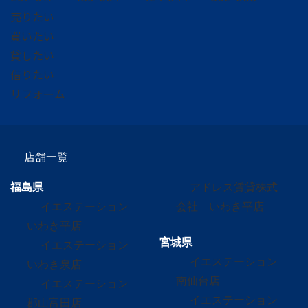
売りたい
買いたい
貸したい
借りたい
リフォーム
店舗一覧
福島県
アドレス賃貸株式
イエステーション
会社 いわき平店
いわき平店
宮城県
イエステーション
イエステーション
いわき泉店
南仙台店
イエステーション
イエステーション
郡山富田店