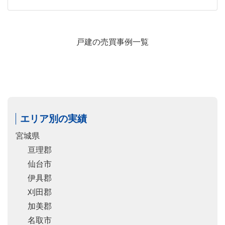
戸建の売買事例一覧
エリア別の実績
宮城県
亘理郡
仙台市
伊具郡
刈田郡
加美郡
名取市