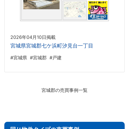
2026年04月10日掲載
宮城県宮城郡七ケ浜町汐見台一丁目
#宮城県
#宮城郡
#戸建
宮城郡の売買事例一覧