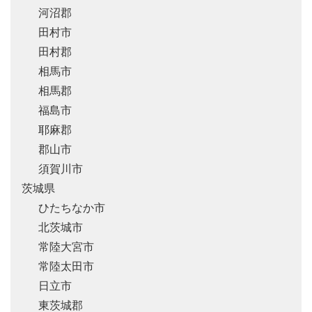
河沼郡
田村市
田村郡
相馬市
相馬郡
福島市
耶麻郡
郡山市
須賀川市
茨城県
ひたちなか市
北茨城市
常陸大宮市
常陸太田市
日立市
東茨城郡