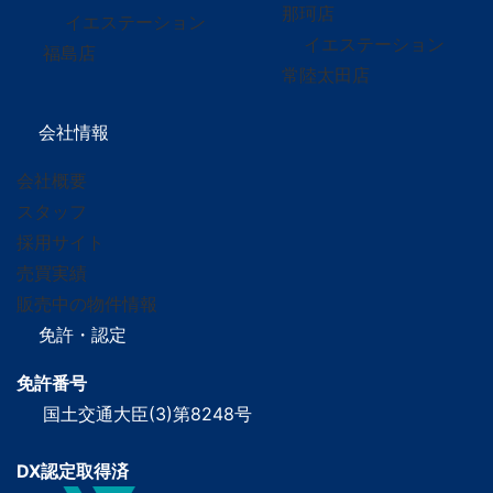
那珂店
イエステーション
イエステーション
福島店
常陸太田店
会社情報
会社概要
スタッフ
採用サイト
売買実績
販売中の物件情報
免許・認定
免許番号
国土交通大臣(3)第8248号
DX認定取得済