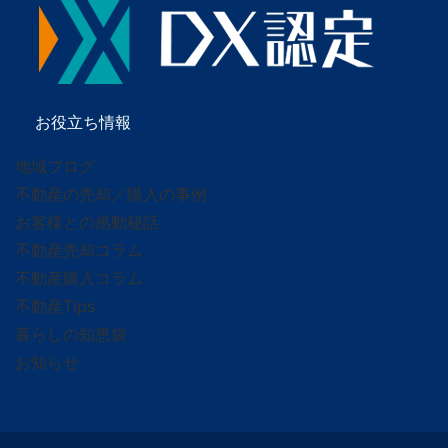
お役立ち情報
地域ブログ
不動産の売却／購入の事例
お客様との感動秘話
不動産売却コラム
不動産購入コラム
不動産Tips
暮らしの知恵袋
お知らせ