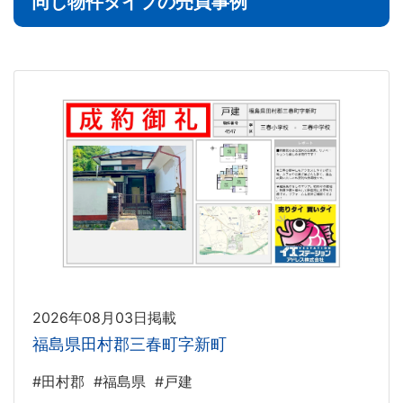
同じ物件タイプの売買事例
2026年08月03日掲載
福島県田村郡三春町字新町
#田村郡
#福島県
#戸建