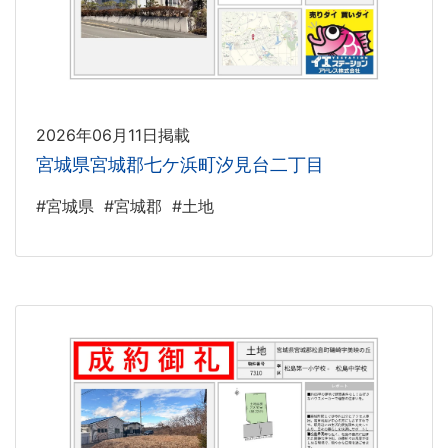
2026年06月11日掲載
宮城県宮城郡七ケ浜町汐見台二丁目
#宮城県
#宮城郡
#土地