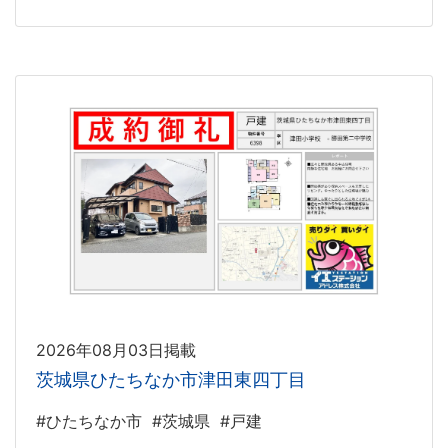
2026年08月03日掲載
茨城県ひたちなか市津田東四丁目
#ひたちなか市
#茨城県
#戸建