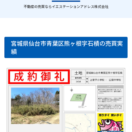
｜
不動産の売買ならイエステーションアドレス株式会社
宮城県仙台市青葉区熊ヶ根字石積の売買実
績