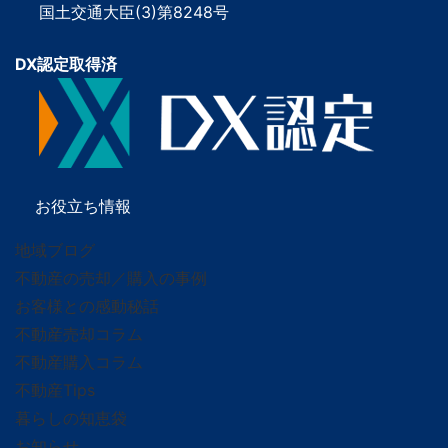
国土交通大臣(3)第8248号
DX認定取得済
お役立ち情報
地域ブログ
不動産の売却／購入の事例
お客様との感動秘話
不動産売却コラム
不動産購入コラム
不動産Tips
暮らしの知恵袋
お知らせ