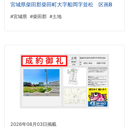
宮城県柴田郡柴田町大字船岡字並松 区画B
#宮城県
#柴田郡
#土地
2026年08月03日掲載