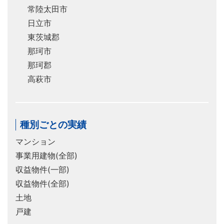
常陸太田市
日立市
東茨城郡
那珂市
那珂郡
高萩市
種別ごとの実績
マンション
事業用建物(全部)
収益物件(一部)
収益物件(全部)
土地
戸建