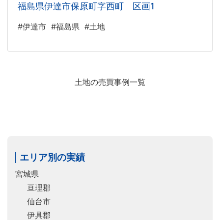
福島県伊達市保原町字西町 区画1
#伊達市
#福島県
#土地
土地の売買事例一覧
エリア別の実績
宮城県
亘理郡
仙台市
伊具郡