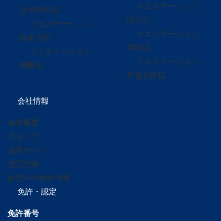
イエステーション
会津若松店
日立店
イエステーション
イエステーション
喜多方店
那珂店
イエステーション
イエステーション
福島店
常陸太田店
会社情報
会社概要
スタッフ
採用サイト
売買実績
販売中の物件情報
免許・認定
免許番号