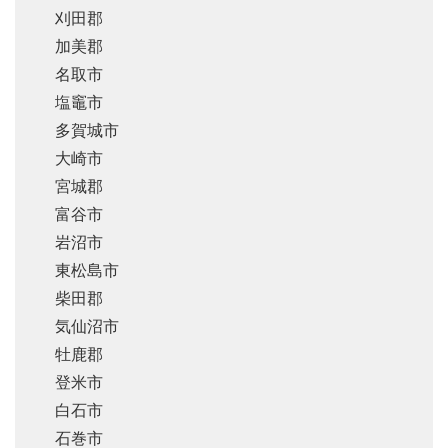
刈田郡
加美郡
名取市
塩竈市
多賀城市
大崎市
宮城郡
富谷市
岩沼市
東松島市
柴田郡
気仙沼市
牡鹿郡
登米市
白石市
石巻市