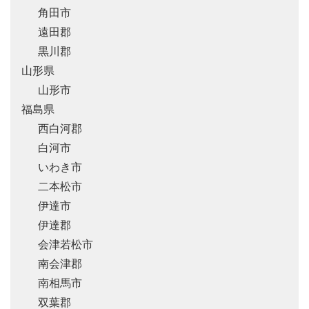
角田市
遠田郡
黒川郡
山形県
山形市
福島県
西白河郡
白河市
いわき市
二本松市
伊達市
伊達郡
会津若松市
南会津郡
南相馬市
双葉郡