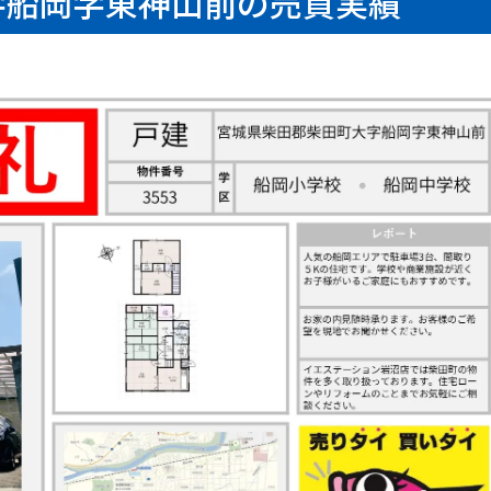
字船岡字東神山前の売買実績