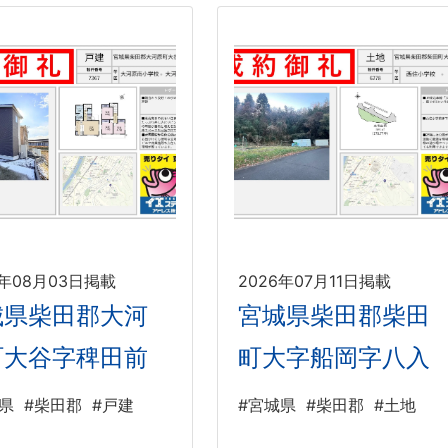
6年08月03日掲載
2026年07月11日掲載
城県柴田郡大河
宮城県柴田郡柴田
町大谷字稗田前
町大字船岡字八入
県
#柴田郡
#戸建
#宮城県
#柴田郡
#土地