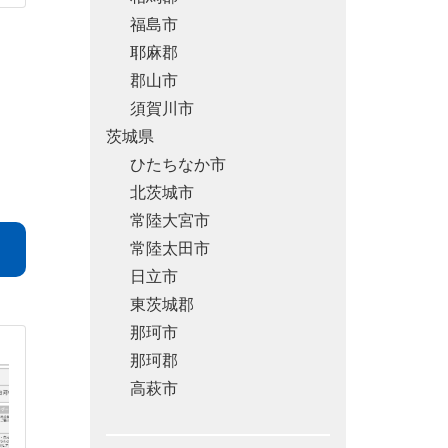
福島市
耶麻郡
郡山市
須賀川市
茨城県
ひたちなか市
北茨城市
常陸大宮市
常陸太田市
日立市
東茨城郡
那珂市
那珂郡
高萩市