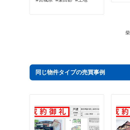
柴
同じ物件タイプの売買事例