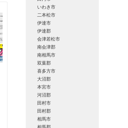
いわき市
二本松市
伊達市
伊達郡
会津若松市
南会津郡
南相馬市
双葉郡
喜多方市
大沼郡
本宮市
河沼郡
田村市
田村郡
相馬市
相馬郡