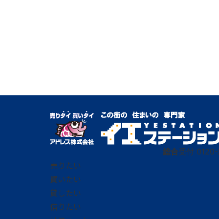
総合
受付
0120-
売りたい
買いたい
貸したい
借りたい